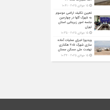
15 جولای 2025 - 10:41
تعیین تکلیف اراضی موسوم
به شهرک گلها در چهارمین
جلسه امور زیربنایی استان
تهران
15 جولای 2025 - 10:35
ویدیو| اجرای عملیات آماده
سازی شهرک ۲۰۵ هکتاری
نهضت ملی مسکن سمنان
15 جولای 2025 - 10:34