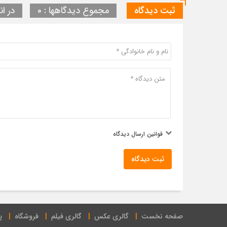
ثبت دیدگاه
مجموع دیدگاهها : 0
در ان
قوانین ارسال دیدگاه
ثبت دیدگاه
صفحه نخست
گالری عکس
گالری فیلم
فروشگاه
پ