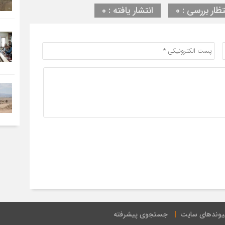
تظار بررسی : 0
انتشار یافته : 0
یوندهای سایت
جستجوی پیشرفته