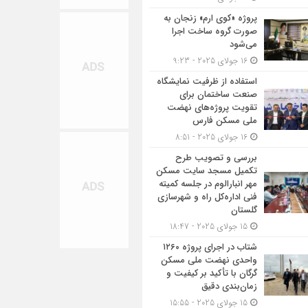
پروژه «کوی ارم» زنجان به
صورت گروه ساخت اجرا
می‌شود
16 جولای 2025 - 9:23
استفاده از ظرفیت نمایشگاه
صنعت ساختمان برای
تقویت پروژه‌های نهضت
ملی مسکن فارس
16 جولای 2025 - 8:51
بررسی و تصویب طرح
تکمیل مسجد سایت مسکن
مهر انبارالوم در جلسه کمیته
فنی اداره‌کل راه و شهرسازی
گلستان
15 جولای 2025 - 18:47
شتاب در اجرای پروژه ۱۲۶۰
واحدی نهضت ملی مسکن
گرگان با تأکید بر کیفیت و
زمان‌بندی دقیق
15 جولای 2025 - 15:55