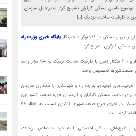
 در موضوع تامین مسکن کارگران تشریح کرد. مدیرعامل سازمان
ملی زمین و مسکن در گفت‌وگو با خبرنگار
پایگاه خبری وزارت راه
مین مسکن کارگران تشریح کرد.
مدیرعامل سازمان ملی زمین و مسکن گفت: بیش از ۵ هزار و ۴٠٠ هکتار زمین با ظرفیت ساخت نزدیک به ١۵٠ هزار واحد
رح صنعت‌شهرها تخصیص یافت.
ثری ظرفیت‌های تولیدی، وزارت راه و شهرسازی با همکاری سازمان
د برای ساخت مسکن کارگران و کارمندان حوزه صنعت کشور این
طرح را اجرا کرده است، توضیح داد: سازمان ملی زمین و مسکن در اجرای طرح صنعت‌شهرها تاکنون نسبت به انعقاد ٣۶
ی از طرح‌های مسکن اجتماعی را به خود اختصاص می‌دهد،