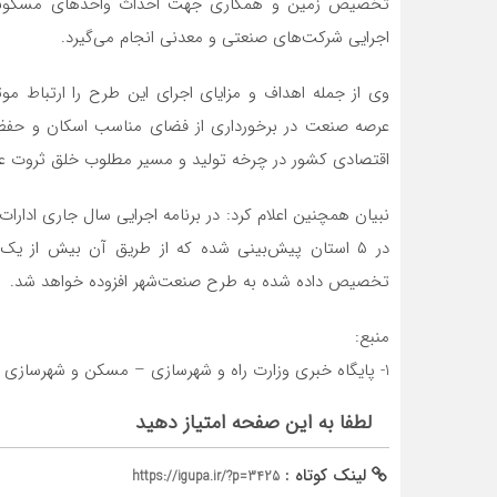
تخصیص زمین و همکاری جهت احداث واحدهای مسکونی د
اجرایی شرکت‌های صنعتی و معدنی انجام می‌گیرد.
وی از جمله اهداف و مزایای اجرای این طرح را ارتباط م
عرصه صنعت در برخورداری از فضای مناسب اسکان و حفظ نی
اقتصادی کشور در چرخه تولید و مسیر مطلوب خلق ثروت عم
تخصیص داده شده به طرح صنعت‌شهر افزوده خواهد شد.
منبع:
1- پایگاه خبری وزارت راه و شهرسازی – مسکن و شهرسازی
لطفا به این صفحه امتیاز دهید
لینک کوتاه :
https://igupa.ir/?p=3425