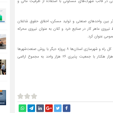
ر قالب شهرک‌های مسکونی با استفاده از ظرفیت مالی و
وثر بین واحدهای صنعتی و تولید مسکن، احقاق حقوق شاغلان
روی ماهر کار در صنایع خرد و کلان به عنوان نیروی محرکه
ومی عنوان کرد.
نبیان همچنین اعلام کرد: در برنامه اجرایی سال جاری ادارات کل راه و شهرسازی استان‌ها ٨ پروژه دیگر با روش صنعت‌شهرها
در ۵ استان پیش‌بینی شده که از طریق آن بیش از یک‌هزار هکتار با جمعیت پذیری ٢۶ هزار واحد به مجموع اراضی