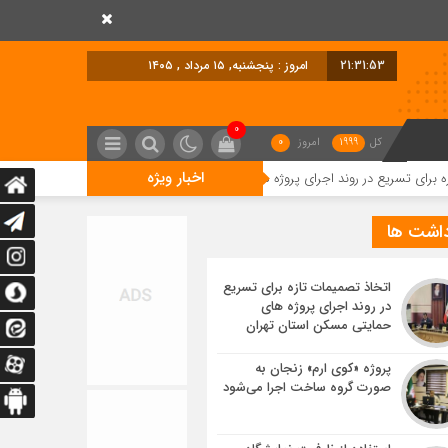
21:31:54
امروز : پنجشنبه, ۱۵ مرداد , ۱۴۰۵
0
کل
1999
امروز
0
اخبار ویژه
ر روند اجرای پروژه های حمایتی مسکن استان تهران
پروژه «کوی ارم» زنجان ب
داشت ها
اتخاذ تصمیمات تازه برای تسریع
در روند اجرای پروژه های
حمایتی مسکن استان تهران
پروژه «کوی ارم» زنجان به
صورت گروه ساخت اجرا می‌شود