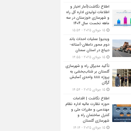
اطلاع نگاشت|آمار اخبار و
اطلاعات تولیدی اداره کل راه
و شهرسازی خوزستان در سه
ماهه نخست سال ۱۴۰۴
15 جولای 2025 - 15:54
ویدیو| عملیات احداث باند
دوم محور دامغان-آستانه-
دیباج در استان سمنان
15 جولای 2025 - 14:55
تأکید مدیرکل راه و شهرسازی
گلستان بر شتاب‌بخشی به
پروژه ۸۸۸ واحدی آسایش
گرگان
15 جولای 2025 - 14:54
اطلاع نگاشت | اقدامات
حوزه نظارت عالیه اداره نظام
مهندسی و مقررات ملی و
کنترل ساختمان راه و
شهرسازی گلستان
15 جولای 2025 - 14:14