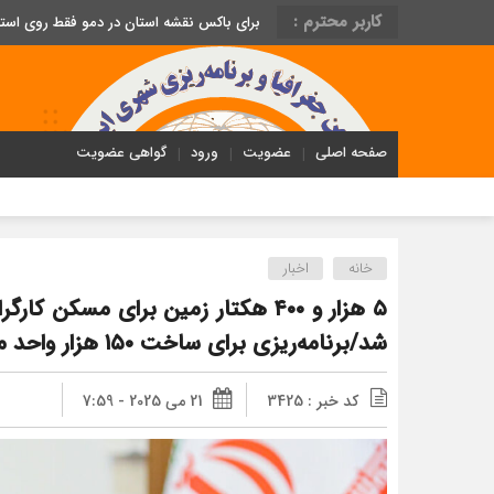
کاربر محترم :
برای باکس نقشه استان در دمو فقط روی اس
صفحه اصلی
عضویت
ورود
گواهی عضویت
خانه
اخبار
۵ هزار و ۴۰۰ هکتار زمین برای مسکن 
شد/برنامه‌ریزی برای ساخت ١۵٠ هزار واحد مسکونی برای کارگران صنعت
کد خبر : 3425
21 می 2025 - 7:59