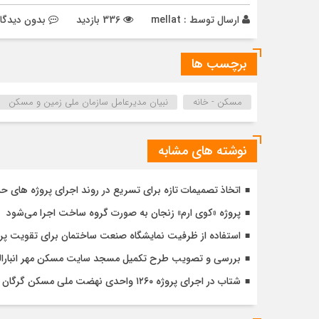
ارسال توسط :
mellat
336 بازدید
بدون دیدگا
برچسب ها
مسکن - خانه
نبیان مدیرعامل سازمان ملی زمین و مسکن
نوشته های مشابه
اتخاذ تصمیمات تازه برای تسریع در روند اجرای پروژه های ح
پروژه «کوی ارم» زنجان به صورت گروه ساخت اجرا می‌شود
استفاده از ظرفیت نمایشگاه صنعت ساختمان برای تقویت پ
بررسی و تصویب طرح تکمیل مسجد سایت مسکن مهر انبارالوم 
شتاب در اجرای پروژه ۱۲۶۰ واحدی نهضت ملی مسکن گرگان با تأکید بر کیفیت و زمان‌بندی دقیق