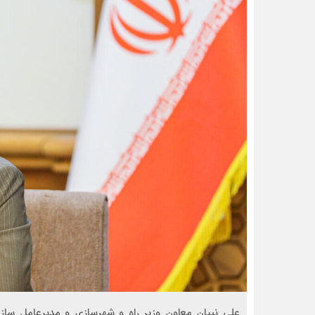
علی نبیان معاون وزیر راه و شهرسازی و مدیرعامل ساز