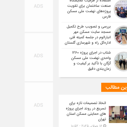
استفاده از ظرفیت نمایشگاه
صنعت ساختمان برای تقویت
پروژه‌های نهضت ملی مسکن
فارس
بررسی و تصویب طرح تکمیل
مسجد سایت مسکن مهر
انبارالوم در جلسه کمیته فنی
اداره‌کل راه و شهرسازی گلستان
شتاب در اجرای پروژه ۱۲۶۰
واحدی نهضت ملی مسکن
گرگان با تأکید بر کیفیت و
زمان‌بندی دقیق
ین مطالب
اتخاذ تصمیمات تازه برای
تسریع در روند اجرای پروژه
های حمایتی مسکن استان
تهران
16 جولای 2025 - 10:52