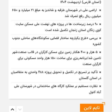
(استان فارس) اردیبهشت ۱۴۰۴
اراضی ملی در شهرستان طرقبه و شاندیز به مبلغ ۲۱ میلیارد و ۶۵۰
میلیون ریال رفع تصرف شد
۹۰ درصد زیرساخت ها در پروژه های نهضت ملی مسکن سایت
کوی زنگان استان زنجان تکمیل شده است
بررسی «طرح یکپارچه ساختار فضایی سکونتگاه‌های ساحلی جنوب
کشور»
۵ هزار و ۴۰۰ هکتار زمین برای مسکن کارگران در قالب صنعت‌شهر
تامین شد/برنامه‌ریزی برای ساخت ١۵٠ هزار واحد مسکونی برای
کارگران صنعت
تأکید بر تسریع در تکمیل و تحویل پروژه ۴۸۸ واحدی به متقاضیان
در استان گلستان
نظارت مستقیم بر عملکرد کارگاه های ساختمانی در شهرستان علی
آباد کتول
تایم لاین