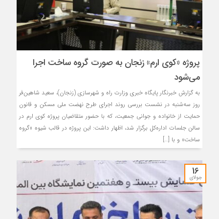
پروژه «کوی ارم» زنجان به صورت گروه ساخت اجرا
می‌شود
به گزارش خبرنگار پایگاه خبری وزارت راه و شهرسازی (زنجان)، سعید شاهین‌فر
روز سه‌شنبه در نشست بررسی روند اجرای طرح نهضت ملی مسکن و قانون
حمایت از خانواده و جوانی جمعیت، که با حضور متقاضیان پروژه کوی ارم در
سالن جلسات اداره‌کل برگزار شد، اظهار داشت: این پروژه در قالب شیوه «گروه
ساخت» و با […]
16
جولای