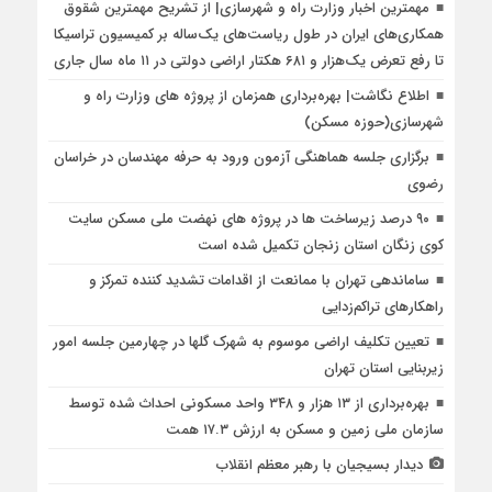
مهمترین اخبار وزارت راه و شهرسازی| از تشریح مهمترین شقوق
همکاری‌های ایران در طول ریاست‌های یک‌ساله بر کمیسیون تراسیکا
تا رفع تعرض یک‌هزار و ۶۸۱ هکتار اراضی دولتی در ۱۱ ماه سال جاری
اطلاع نگاشت| بهره‌برداری همزمان از پروژه های وزارت راه و
شهرسازی(حوزه مسکن)
برگزاری جلسه هماهنگی آزمون ورود به حرفه مهندسان در خراسان
رضوی
۹۰ درصد زیرساخت ها در پروژه های نهضت ملی مسکن سایت
کوی زنگان استان زنجان تکمیل شده است
ساماندهی تهران با ممانعت از اقدامات تشدید کننده تمرکز و
راهکارهای تراکم‌زدایی
تعیین تکلیف اراضی موسوم به شهرک گلها در چهارمین جلسه امور
زیربنایی استان تهران
بهره‌برداری از ۱۳ هزار و ۳۴۸ واحد مسکونی احداث شده توسط
سازمان ملی زمین و مسکن به ارزش ۱۷.۳ همت
دیدار بسیجیان با رهبر معظم انقلاب