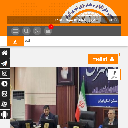
2:03:21
امروز : جمعه, ۱۶ مرداد , ۱۴۰۵
0
اتخاذ تصمیمات تازه برای 
mellat
16
جولای