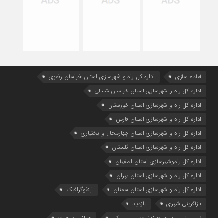
آماده سازی
اداره كل راه و شهرسازي استان خراسان رضوي
اداره كل راه و شهرسازي استان خراسان شمالي
اداره كل راه و شهرسازي استان خوزستان
اداره كل راه و شهرسازي استان فارس
اداره كل راه و شهرسازي استان چهارمحال و بختياري
اداره كل راه و شهرسازي استان گلستان
اداره كل راه‌و‌شهرسازي استان اصفهان
اداره کل راه و شهرسازی استان تهران
اداره کل راه و شهرسازی استان سمنان
اینفوگرافیک
بازآفرینی شهری
بازدید
تامین زمین در طرح نهضت ملی مسکن
جوانی جمعیت