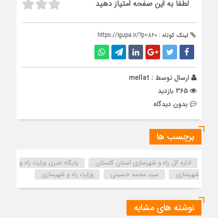
لطفا به این صفحه امتیاز دهید
لینک کوتاه :
https://igupa.ir/?p=860
ارسال توسط :
mellat
365 بازدید
بدون دیدگاه
برچسب ها
اداره كل راه و شهرسازي استان گلستان
پایگاه خبری وزارت راه و
شهرسازی
سید محمد حسینی
وزارت راه و شهرسازی
نوشته های مشابه