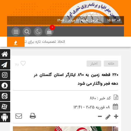
15:52:07
امروز : شنبه, ۱۷ مرداد , ۱۴۰۵
0
اتخاذ تصمیمات تازه برای تسریع در روند اجرا
خانه
اخبار
46
۲۲۰ قطعه زمین به ۸۹۰ ایثارگر استان گلستان در
دهه فجر واگذار می شود
کد خبر : 860
08 فوریه 2025 - 13:41