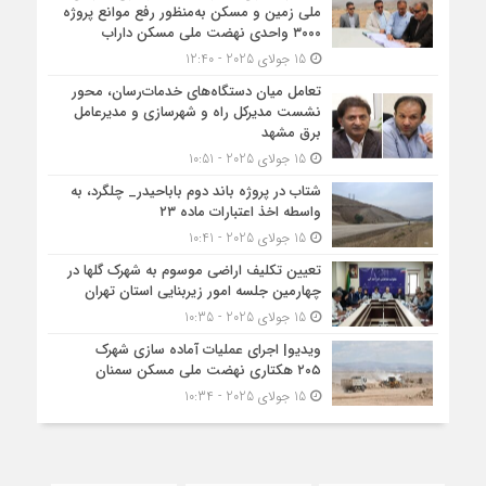
ملی زمین و مسکن به‌منظور رفع موانع پروژه
۳۰۰۰ واحدی نهضت ملی مسکن داراب
15 جولای 2025 - 12:40
تعامل میان دستگاه‌های خدمات‌رسان، محور
نشست مدیرکل راه و شهرسازی و مدیرعامل
برق مشهد
15 جولای 2025 - 10:51
شتاب در پروژه باند دوم باباحیدر_ چلگرد، به
واسطه اخذ اعتبارات ماده ۲۳
15 جولای 2025 - 10:41
تعیین تکلیف اراضی موسوم به شهرک گلها در
چهارمین جلسه امور زیربنایی استان تهران
15 جولای 2025 - 10:35
ویدیو| اجرای عملیات آماده سازی شهرک
۲۰۵ هکتاری نهضت ملی مسکن سمنان
15 جولای 2025 - 10:34