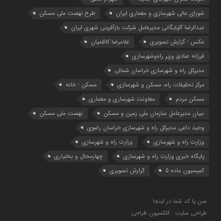
شوراي عالي شهرسازی و معماري ايران
طرح نهضت ملی مسکن
عبدالرضا گلپایگانی مدیرعامل شرکت بازآفرینی شهری ایران
عکس - گزارش تصویری
غلامرضا کاظمیان
فرزانه صادق وزیر راه‌وشهرسازی
مدیرکل راه و شهرسازی خراسان شمالی
مرکز تحقیقات راه، مسکن و شهرسازی
مسکن - خانه
مسکن مردم
معاونت شهرسازي و معماري
نبیان مدیرعامل سازمان ملی زمین و مسکن
نهضت ملی مسکن
وحید داعی مدیرکل راه و شهرسازی خراسان رضوی
وزارت راه و شهرسازي
وزارت راه و شهرسازی
پایگاه خبری وزارت راه و شهرسازی
چهارمحال و بختیاری
کمیسیون ماده 5
گزارش تصویری
متن یا کد شما در اینجا
طراحی سایت : کلکسیون طراحی