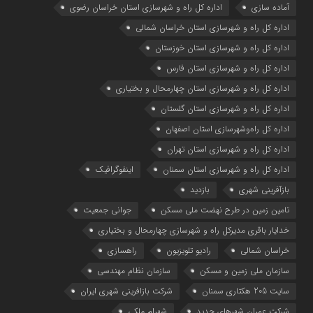
آماده سازی
اداره كل راه و شهرسازي استان خراسان رضوي
اداره كل راه و شهرسازي استان خراسان شمالي
اداره كل راه و شهرسازي استان خوزستان
اداره كل راه و شهرسازي استان فارس
اداره كل راه و شهرسازي استان چهارمحال و بختياري
اداره كل راه و شهرسازي استان گلستان
اداره كل راه‌و‌شهرسازي استان اصفهان
اداره کل راه و شهرسازی استان تهران
اداره کل راه و شهرسازی استان سمنان
اینفوگرافیک
بازآفرینی شهری
بازدید
تامین زمین در طرح نهضت ملی مسکن
جوانی جمعیت
خدایار باقری مدیرکل راه و شهرسازی چهارمحال و بختیاری
خراسان شمالی
رادیو تلویزیون
راهسازی
سازمان ملی زمین و مسکن
سازمان نظام مهندسی
سایت 205 هکتاری سمنان
شرکت بازافرینی شهری ایران
شرکت عمران شهرهای جدید
شهرام ملکی