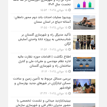
نخست سال ۱۴۰۴
15 جولای 2025 - 15:54
ویدیو| عملیات احداث باند دوم محور دامغان-
آستانه-دیباج در استان سمنان
15 جولای 2025 - 14:55
تأکید مدیرکل راه و شهرسازی گلستان بر
شتاب‌بخشی به پروژه ۸۸۸ واحدی آسایش
گرگان
15 جولای 2025 - 14:54
اطلاع نگاشت | اقدامات حوزه نظارت عالیه
اداره نظام مهندسی و مقررات ملی و کنترل
ساختمان راه و شهرسازی گلستان
15 جولای 2025 - 14:14
بررسی مسائل مربوط به تأمین زمین و ساخت
مسکن ایثارگران در شهرهای جدید بهارستان و
فولادشهر
15 جولای 2025 - 13:34
ببینید|بازدید میدانی و نشست تخصصی با
حضور مدیران دفاتر فنی و شهرسازی سازمان