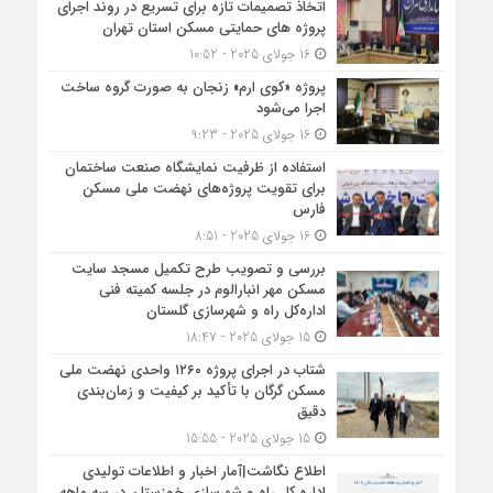
اتخاذ تصمیمات تازه برای تسریع در روند اجرای
پروژه های حمایتی مسکن استان تهران
16 جولای 2025 - 10:52
پروژه «کوی ارم» زنجان به صورت گروه ساخت
اجرا می‌شود
16 جولای 2025 - 9:23
استفاده از ظرفیت نمایشگاه صنعت ساختمان
برای تقویت پروژه‌های نهضت ملی مسکن
فارس
16 جولای 2025 - 8:51
بررسی و تصویب طرح تکمیل مسجد سایت
مسکن مهر انبارالوم در جلسه کمیته فنی
اداره‌کل راه و شهرسازی گلستان
15 جولای 2025 - 18:47
شتاب در اجرای پروژه ۱۲۶۰ واحدی نهضت ملی
مسکن گرگان با تأکید بر کیفیت و زمان‌بندی
دقیق
15 جولای 2025 - 15:55
اطلاع نگاشت|آمار اخبار و اطلاعات تولیدی
اداره کل راه و شهرسازی خوزستان در سه ماهه