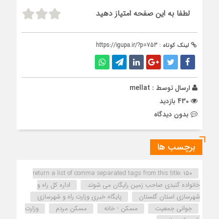
لطفا به این صفحه امتیاز دهید
لینک کوتاه :
https://igupa.ir/?p=753
ارسال توسط :
mellat
430 بازدید
بدون دیدگاه
برچسب ها
return a list of comma separated tags from this title: ۱۵۰
خانواده گنبدی صاحب زمین رایگان می شوند
اداره كل راه و
شهرسازي استان گلستان
پایگاه خبری وزارت راه و شهرسازی
جوانی جمعیت
مسکن - خانه
مسکن مردم
وزارت