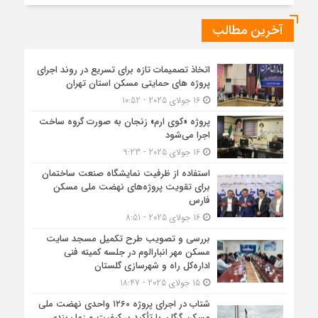
آخرین مطالب
اتخاذ تصمیمات تازه برای تسریع در روند اجرای
پروژه های حمایتی مسکن استان تهران
16 جولای 2025 - 10:52
پروژه «کوی ارم» زنجان به صورت گروه ساخت
اجرا می‌شود
16 جولای 2025 - 9:23
استفاده از ظرفیت نمایشگاه صنعت ساختمان
برای تقویت پروژه‌های نهضت ملی مسکن
فارس
16 جولای 2025 - 8:51
بررسی و تصویب طرح تکمیل مسجد سایت
مسکن مهر انبارالوم در جلسه کمیته فنی
اداره‌کل راه و شهرسازی گلستان
15 جولای 2025 - 18:47
شتاب در اجرای پروژه ۱۲۶۰ واحدی نهضت ملی
مسکن گرگان با تأکید بر کیفیت و زمان‌بندی