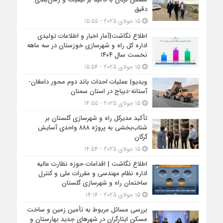
دقیق
15 جولای 2025 - 15:55
اطلاع نگاشت|آمار اخبار و اطلاعات تولیدی
اداره کل راه و شهرسازی خوزستان در سه ماهه
نخست سال ۱۴۰۴
15 جولای 2025 - 15:54
ویدیو| عملیات احداث باند دوم محور دامغان-
آستانه-دیباج در استان سمنان
15 جولای 2025 - 14:55
تأکید مدیرکل راه و شهرسازی گلستان بر
شتاب‌بخشی به پروژه ۸۸۸ واحدی آسایش
گرگان
15 جولای 2025 - 14:54
اطلاع نگاشت | اقدامات حوزه نظارت عالیه
اداره نظام مهندسی و مقررات ملی و کنترل
ساختمان راه و شهرسازی گلستان
15 جولای 2025 - 14:14
بررسی مسائل مربوط به تأمین زمین و ساخت
مسکن ایثارگران در شهرهای جدید بهارستان و