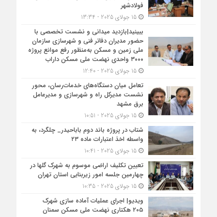
فولادشهر
15 جولای 2025 - 13:34
ببینید|بازدید میدانی و نشست تخصصی با
حضور مدیران دفاتر فنی و شهرسازی سازمان
ملی زمین و مسکن به‌منظور رفع موانع پروژه
۳۰۰۰ واحدی نهضت ملی مسکن داراب
15 جولای 2025 - 12:40
تعامل میان دستگاه‌های خدمات‌رسان، محور
نشست مدیرکل راه و شهرسازی و مدیرعامل
برق مشهد
15 جولای 2025 - 10:51
شتاب در پروژه باند دوم باباحیدر_ چلگرد، به
واسطه اخذ اعتبارات ماده ۲۳
15 جولای 2025 - 10:41
تعیین تکلیف اراضی موسوم به شهرک گلها در
چهارمین جلسه امور زیربنایی استان تهران
15 جولای 2025 - 10:35
ویدیو| اجرای عملیات آماده سازی شهرک
۲۰۵ هکتاری نهضت ملی مسکن سمنان