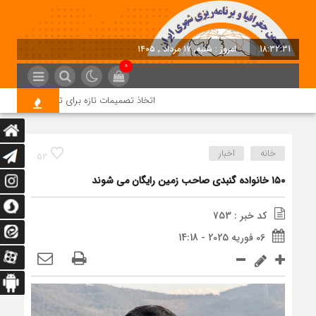
18:32:31
امروز : شنبه, ۱۷ مرداد , ۱۴۰۵
0
اتخاذ تصمیمات تازه برای تسریع در روند اجرا
خانه
اخبار
52
۱۵۰ خانواده گنبدی صاحب زمین رایگان می شوند
کد خبر : 753
06 فوریه 2025 - 14:18