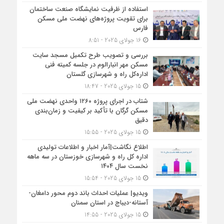
استفاده از ظرفیت نمایشگاه صنعت ساختمان
برای تقویت پروژه‌های نهضت ملی مسکن
فارس
16 جولای 2025 - 8:51
بررسی و تصویب طرح تکمیل مسجد سایت
مسکن مهر انبارالوم در جلسه کمیته فنی
اداره‌کل راه و شهرسازی گلستان
15 جولای 2025 - 18:47
شتاب در اجرای پروژه ۱۲۶۰ واحدی نهضت ملی
مسکن گرگان با تأکید بر کیفیت و زمان‌بندی
دقیق
15 جولای 2025 - 15:55
اطلاع نگاشت|آمار اخبار و اطلاعات تولیدی
اداره کل راه و شهرسازی خوزستان در سه ماهه
نخست سال ۱۴۰۴
15 جولای 2025 - 15:54
ویدیو| عملیات احداث باند دوم محور دامغان-
آستانه-دیباج در استان سمنان
15 جولای 2025 - 14:55