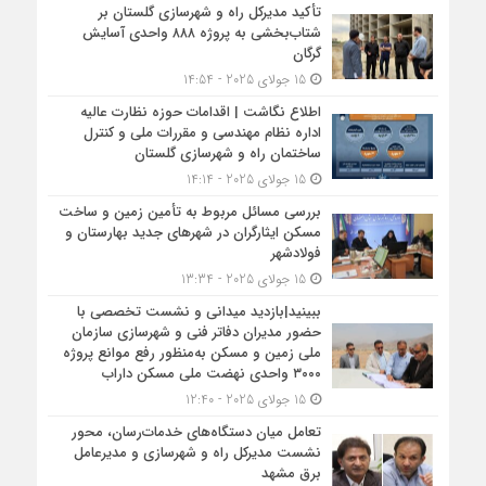
تأکید مدیرکل راه و شهرسازی گلستان بر
شتاب‌بخشی به پروژه ۸۸۸ واحدی آسایش
گرگان
15 جولای 2025 - 14:54
اطلاع نگاشت | اقدامات حوزه نظارت عالیه
اداره نظام مهندسی و مقررات ملی و کنترل
ساختمان راه و شهرسازی گلستان
15 جولای 2025 - 14:14
بررسی مسائل مربوط به تأمین زمین و ساخت
مسکن ایثارگران در شهرهای جدید بهارستان و
فولادشهر
15 جولای 2025 - 13:34
ببینید|بازدید میدانی و نشست تخصصی با
حضور مدیران دفاتر فنی و شهرسازی سازمان
ملی زمین و مسکن به‌منظور رفع موانع پروژه
۳۰۰۰ واحدی نهضت ملی مسکن داراب
15 جولای 2025 - 12:40
تعامل میان دستگاه‌های خدمات‌رسان، محور
نشست مدیرکل راه و شهرسازی و مدیرعامل
برق مشهد