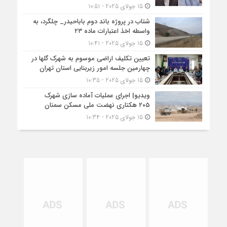
15 جولای 2025 - 10:51
شتاب در پروژه باند دوم باباحیدر_ چلگرد، به
واسطه اخذ اعتبارات ماده ۲۳
15 جولای 2025 - 10:41
تعیین تکلیف اراضی موسوم به شهرک گلها در
چهارمین جلسه امور زیربنایی استان تهران
15 جولای 2025 - 10:35
ویدیو| اجرای عملیات آماده سازی شهرک
۲۰۵ هکتاری نهضت ملی مسکن سمنان
15 جولای 2025 - 10:34