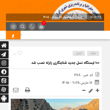
18:07:38
امروز : پنجشنبه, ۱۵ مرداد , ۱۴۰۵
0
اتخاذ تصمیمات تازه 
خانه
اخبار
23
۱۰۰ ایستگاه نسل جدید شتابنگاری زلزله نصب شد
کد خبر : 1978
18 مارس 2025 - 14:15