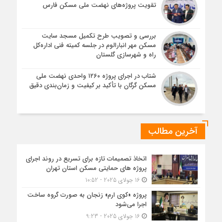
تقویت پروژه‌های نهضت ملی مسکن فارس
بررسی و تصویب طرح تکمیل مسجد سایت
مسکن مهر انبارالوم در جلسه کمیته فنی اداره‌کل
راه و شهرسازی گلستان
شتاب در اجرای پروژه ۱۲۶۰ واحدی نهضت ملی
مسکن گرگان با تأکید بر کیفیت و زمان‌بندی دقیق
آخرین مطالب
اتخاذ تصمیمات تازه برای تسریع در روند اجرای
پروژه های حمایتی مسکن استان تهران
16 جولای 2025 - 10:52
پروژه «کوی ارم» زنجان به صورت گروه ساخت
اجرا می‌شود
16 جولای 2025 - 9:23