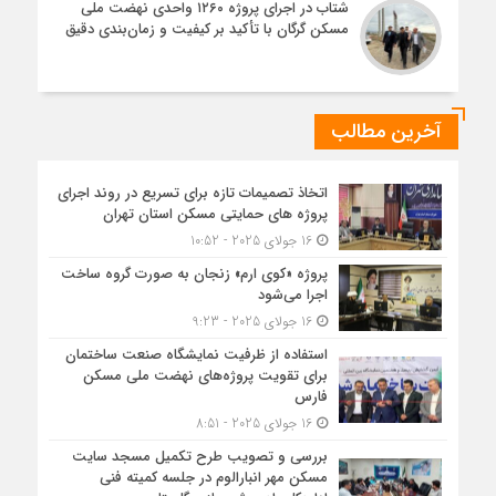
شتاب در اجرای پروژه ۱۲۶۰ واحدی نهضت ملی
مسکن گرگان با تأکید بر کیفیت و زمان‌بندی دقیق
آخرین مطالب
اتخاذ تصمیمات تازه برای تسریع در روند اجرای
پروژه های حمایتی مسکن استان تهران
16 جولای 2025 - 10:52
پروژه «کوی ارم» زنجان به صورت گروه ساخت
اجرا می‌شود
16 جولای 2025 - 9:23
استفاده از ظرفیت نمایشگاه صنعت ساختمان
برای تقویت پروژه‌های نهضت ملی مسکن
فارس
16 جولای 2025 - 8:51
بررسی و تصویب طرح تکمیل مسجد سایت
مسکن مهر انبارالوم در جلسه کمیته فنی