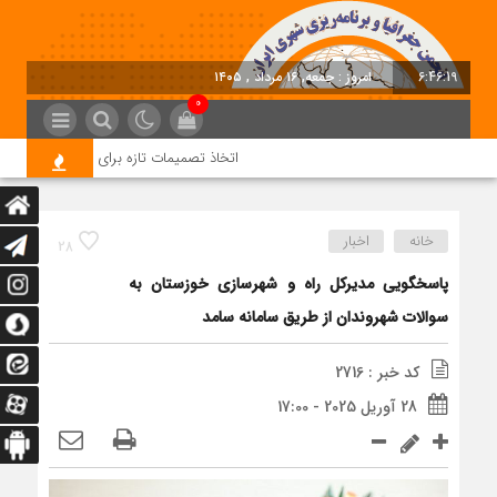
6:46:20
امروز : جمعه, ۱۶ مرداد , ۱۴۰۵
0
اتخاذ تصمیمات تازه برای تسریع در روند اجر
خانه
اخبار
28
پاسخگویی مدیرکل راه و شهرسازی خوزستان به
سوالات شهروندان از طریق سامانه سامد
کد خبر : 2716
28 آوریل 2025 - 17:00