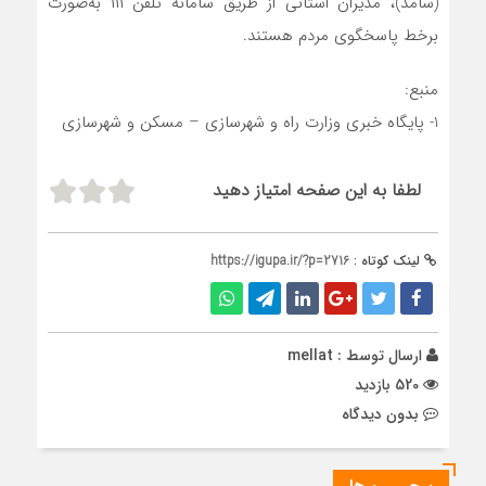
(سامد)، مدیران استانی از طریق سامانه تلفن ۱۱۱ به‌صورت
برخط پاسخگوی مردم هستند.
منبع:
1- پایگاه خبری وزارت راه و شهرسازی – مسکن و شهرسازی
لطفا به این صفحه امتیاز دهید
لینک کوتاه :
https://igupa.ir/?p=2716
ارسال توسط :
mellat
520 بازدید
بدون دیدگاه