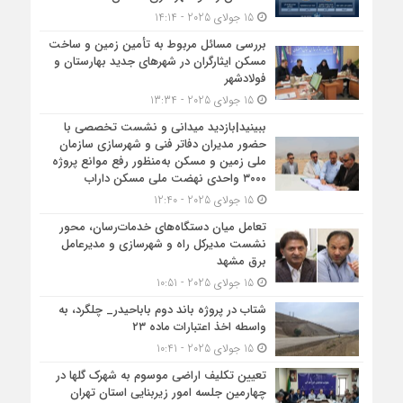
15 جولای 2025 - 14:14
بررسی مسائل مربوط به تأمین زمین و ساخت
مسکن ایثارگران در شهرهای جدید بهارستان و
فولادشهر
15 جولای 2025 - 13:34
ببینید|بازدید میدانی و نشست تخصصی با
حضور مدیران دفاتر فنی و شهرسازی سازمان
ملی زمین و مسکن به‌منظور رفع موانع پروژه
۳۰۰۰ واحدی نهضت ملی مسکن داراب
15 جولای 2025 - 12:40
تعامل میان دستگاه‌های خدمات‌رسان، محور
نشست مدیرکل راه و شهرسازی و مدیرعامل
برق مشهد
15 جولای 2025 - 10:51
شتاب در پروژه باند دوم باباحیدر_ چلگرد، به
واسطه اخذ اعتبارات ماده ۲۳
15 جولای 2025 - 10:41
تعیین تکلیف اراضی موسوم به شهرک گلها در
چهارمین جلسه امور زیربنایی استان تهران