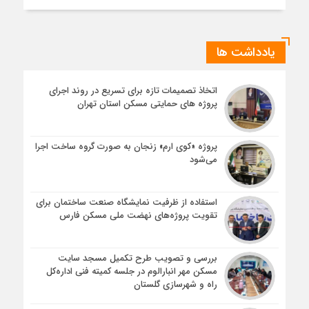
یادداشت ها
اتخاذ تصمیمات تازه برای تسریع در روند اجرای
پروژه های حمایتی مسکن استان تهران
پروژه «کوی ارم» زنجان به صورت گروه ساخت اجرا
می‌شود
استفاده از ظرفیت نمایشگاه صنعت ساختمان برای
تقویت پروژه‌های نهضت ملی مسکن فارس
بررسی و تصویب طرح تکمیل مسجد سایت
مسکن مهر انبارالوم در جلسه کمیته فنی اداره‌کل
راه و شهرسازی گلستان