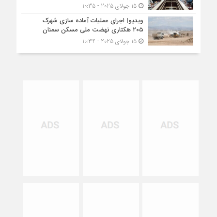
15 جولای 2025 - 10:35
ویدیو| اجرای عملیات آماده سازی شهرک
۲۰۵ هکتاری نهضت ملی مسکن سمنان
15 جولای 2025 - 10:34