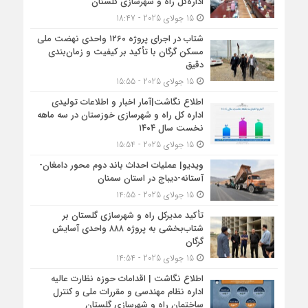
اداره‌کل راه و شهرسازی گلستان
15 جولای 2025 - 18:47
شتاب در اجرای پروژه ۱۲۶۰ واحدی نهضت ملی
مسکن گرگان با تأکید بر کیفیت و زمان‌بندی
دقیق
15 جولای 2025 - 15:55
اطلاع نگاشت|آمار اخبار و اطلاعات تولیدی
اداره کل راه و شهرسازی خوزستان در سه ماهه
نخست سال ۱۴۰۴
15 جولای 2025 - 15:54
ویدیو| عملیات احداث باند دوم محور دامغان-
آستانه-دیباج در استان سمنان
15 جولای 2025 - 14:55
تأکید مدیرکل راه و شهرسازی گلستان بر
شتاب‌بخشی به پروژه ۸۸۸ واحدی آسایش
گرگان
15 جولای 2025 - 14:54
اطلاع نگاشت | اقدامات حوزه نظارت عالیه
اداره نظام مهندسی و مقررات ملی و کنترل
ساختمان راه و شهرسازی گلستان