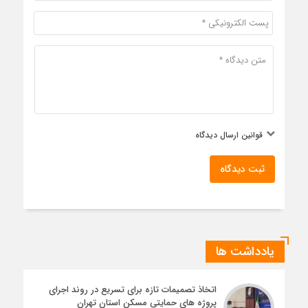
قوانین ارسال دیدگاه
ثبت دیدگاه
یادداشت ها
اتخاذ تصمیمات تازه برای تسریع در روند اجرای
پروژه های حمایتی مسکن استان تهران