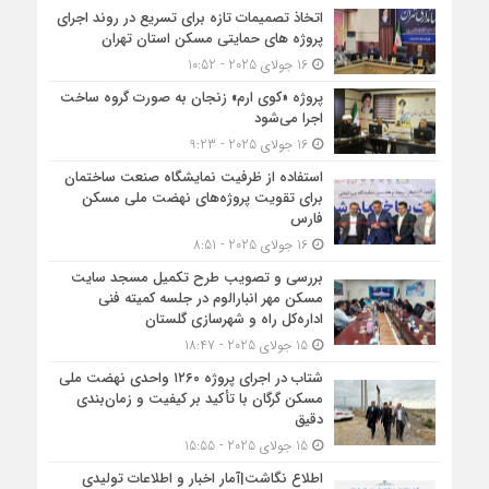
اتخاذ تصمیمات تازه برای تسریع در روند اجرای
پروژه های حمایتی مسکن استان تهران
16 جولای 2025 - 10:52
پروژه «کوی ارم» زنجان به صورت گروه ساخت
اجرا می‌شود
16 جولای 2025 - 9:23
استفاده از ظرفیت نمایشگاه صنعت ساختمان
برای تقویت پروژه‌های نهضت ملی مسکن
فارس
16 جولای 2025 - 8:51
بررسی و تصویب طرح تکمیل مسجد سایت
مسکن مهر انبارالوم در جلسه کمیته فنی
اداره‌کل راه و شهرسازی گلستان
15 جولای 2025 - 18:47
شتاب در اجرای پروژه ۱۲۶۰ واحدی نهضت ملی
مسکن گرگان با تأکید بر کیفیت و زمان‌بندی
دقیق
15 جولای 2025 - 15:55
اطلاع نگاشت|آمار اخبار و اطلاعات تولیدی