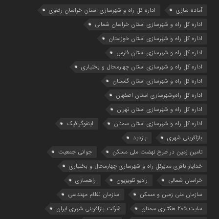
آماده سازی
اداره كل راه و شهرسازي استان خراسان رضوي
اداره كل راه و شهرسازي استان خراسان شمالي
اداره كل راه و شهرسازي استان خوزستان
اداره كل راه و شهرسازي استان فارس
اداره كل راه و شهرسازي استان چهارمحال و بختياري
اداره كل راه و شهرسازي استان گلستان
اداره كل راه‌و‌شهرسازي استان اصفهان
اداره کل راه و شهرسازی استان تهران
اداره کل راه و شهرسازی استان سمنان
اینفوگرافیک
بازآفرینی شهری
بازدید
تامین زمین در طرح نهضت ملی مسکن
جوانی جمعیت
خدایار باقری مدیرکل راه و شهرسازی چهارمحال و بختیاری
خراسان شمالی
رادیو تلویزیون
راهسازی
سازمان ملی زمین و مسکن
سازمان نظام مهندسی
سایت 205 هکتاری سمنان
شرکت بازافرینی شهری ایران