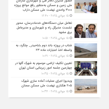
حضور مدیران دفاتر فنی و شهرسازی سازمان
ملی زمین و مسکن به‌منظور رفع موانع پروژه
۳۰۰۰ واحدی نهضت ملی مسکن داراب
15 جولای 2025 - 12:40
تعامل میان دستگاه‌های خدمات‌رسان، محور
نشست مدیرکل راه و شهرسازی و مدیرعامل
برق مشهد
15 جولای 2025 - 10:51
شتاب در پروژه باند دوم باباحیدر_ چلگرد، به
واسطه اخذ اعتبارات ماده ۲۳
15 جولای 2025 - 10:41
تعیین تکلیف اراضی موسوم به شهرک گلها در
چهارمین جلسه امور زیربنایی استان تهران
15 جولای 2025 - 10:35
ویدیو| اجرای عملیات آماده سازی شهرک
۲۰۵ هکتاری نهضت ملی مسکن سمنان
15 جولای 2025 - 10:34