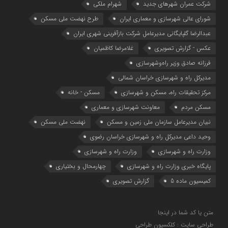
شرکت عمران شهرهای جدید
شهرام ملکی
شوراي عالي شهرسازی و معماري ايران
طرح نهضت ملی مسکن
عبدالرضا گلپایگانی مدیرعامل شرکت بازآفرینی شهری ایران
عکس - گزارش تصویری
غلامرضا کاظمیان
فرزانه صادق وزیر راه‌وشهرسازی
مدیرکل راه و شهرسازی خراسان شمالی
مرکز تحقیقات راه، مسکن و شهرسازی
مسکن - خانه
مسکن مردم
معاونت شهرسازي و معماري
نبیان مدیرعامل سازمان ملی زمین و مسکن
نهضت ملی مسکن
وحید داعی مدیرکل راه و شهرسازی خراسان رضوی
وزارت راه و شهرسازي
وزارت راه و شهرسازی
پایگاه خبری وزارت راه و شهرسازی
چهارمحال و بختیاری
کمیسیون ماده 5
گزارش تصویری
متن یا کد شما در اینجا
طراحی سایت : کلکسیون طراحی