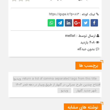
لینک کوتاه :
https://igupa.ir/?p=813
ارسال توسط :
mellat
408 بازدید
بدون دیدگاه
برچسب ها
return a list of comma separated tags from this title: ویدیو|
افتتاح چندین طرح عمرانی در گلبهار از طریق وبینار در دهه فجر ۱۴۰۳
شهر جدید گلبهار
ویدیو
نوشته های مشابه