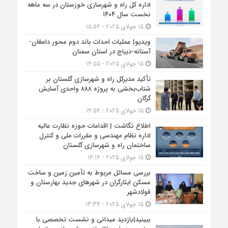
اداره کل راه و شهرسازی خوزستان در سه ماهه
نخست سال ۱۴۰۴
15 جولای 2025 - 15:54
ویدیو| عملیات احداث باند دوم محور دامغان-
آستانه-دیباج در استان سمنان
15 جولای 2025 - 14:55
تأکید مدیرکل راه و شهرسازی گلستان بر
شتاب‌بخشی به پروژه ۸۸۸ واحدی آسایش
گرگان
15 جولای 2025 - 14:54
اطلاع نگاشت | اقدامات حوزه نظارت عالیه
اداره نظام مهندسی و مقررات ملی و کنترل
ساختمان راه و شهرسازی گلستان
15 جولای 2025 - 14:14
بررسی مسائل مربوط به تأمین زمین و ساخت
مسکن ایثارگران در شهرهای جدید بهارستان و
فولادشهر
15 جولای 2025 - 13:34
ببینید|بازدید میدانی و نشست تخصصی با