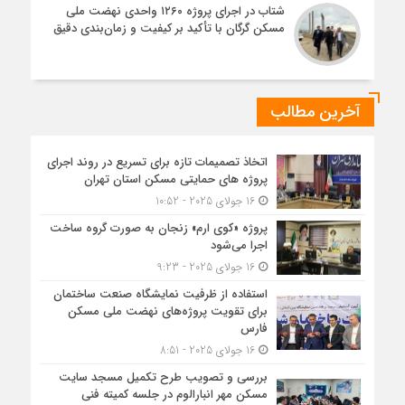
شتاب در اجرای پروژه ۱۲۶۰ واحدی نهضت ملی
مسکن گرگان با تأکید بر کیفیت و زمان‌بندی دقیق
آخرین مطالب
اتخاذ تصمیمات تازه برای تسریع در روند اجرای
پروژه های حمایتی مسکن استان تهران
16 جولای 2025 - 10:52
پروژه «کوی ارم» زنجان به صورت گروه ساخت
اجرا می‌شود
16 جولای 2025 - 9:23
استفاده از ظرفیت نمایشگاه صنعت ساختمان
برای تقویت پروژه‌های نهضت ملی مسکن
فارس
16 جولای 2025 - 8:51
بررسی و تصویب طرح تکمیل مسجد سایت
مسکن مهر انبارالوم در جلسه کمیته فنی