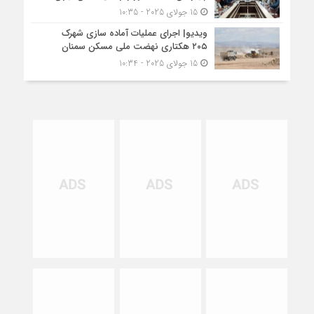
15 جولای 2025 - 10:35
ویدیو| اجرای عملیات آماده سازی شهرک
۲۰۵ هکتاری نهضت ملی مسکن سمنان
15 جولای 2025 - 10:34