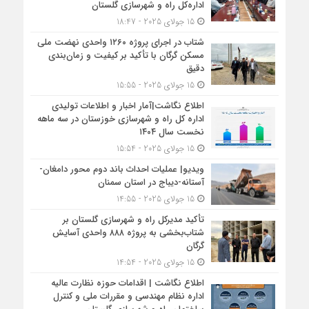
اداره‌کل راه و شهرسازی گلستان
15 جولای 2025 - 18:47
شتاب در اجرای پروژه ۱۲۶۰ واحدی نهضت ملی
مسکن گرگان با تأکید بر کیفیت و زمان‌بندی
دقیق
15 جولای 2025 - 15:55
اطلاع نگاشت|آمار اخبار و اطلاعات تولیدی
اداره کل راه و شهرسازی خوزستان در سه ماهه
نخست سال ۱۴۰۴
15 جولای 2025 - 15:54
ویدیو| عملیات احداث باند دوم محور دامغان-
آستانه-دیباج در استان سمنان
15 جولای 2025 - 14:55
تأکید مدیرکل راه و شهرسازی گلستان بر
شتاب‌بخشی به پروژه ۸۸۸ واحدی آسایش
گرگان
15 جولای 2025 - 14:54
اطلاع نگاشت | اقدامات حوزه نظارت عالیه
اداره نظام مهندسی و مقررات ملی و کنترل