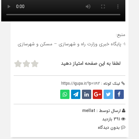
منبع:
1- پایگاه خبری وزارت راه و شهرسازی – مسکن و شهرسازی
لطفا به این صفحه امتیاز دهید
لینک کوتاه :
https://igupa.ir/?p=1192
ارسال توسط :
mellat
391 بازدید
بدون دیدگاه