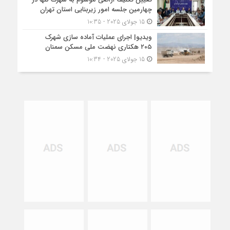
چهارمین جلسه امور زیربنایی استان تهران
15 جولای 2025 - 10:35
ویدیو| اجرای عملیات آماده سازی شهرک
۲۰۵ هکتاری نهضت ملی مسکن سمنان
15 جولای 2025 - 10:34