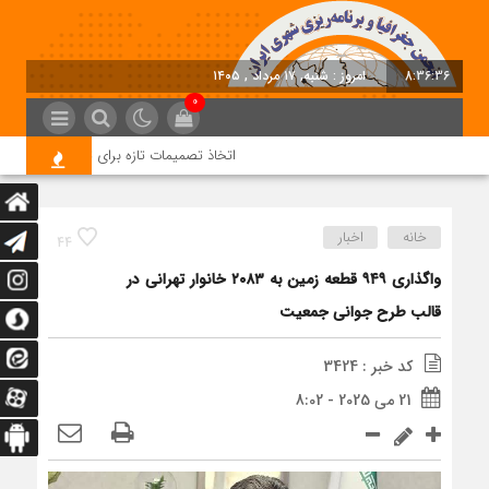
8:36:36
امروز : شنبه, ۱۷ مرداد , ۱۴۰۵
0
اتخاذ تصمیمات تازه برای تسریع در روند اجر
خانه
اخبار
44
واگذاری ۹۴۹ قطعه زمین به ۲۰۸۳ خانوار تهرانی در
قالب طرح جوانی جمعیت
کد خبر : 3424
21 می 2025 - 8:02