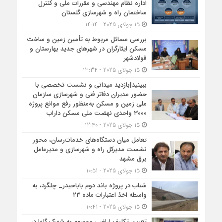
اداره نظام مهندسی و مقررات ملی و کنترل
ساختمان راه و شهرسازی گلستان
15 جولای 2025 - 14:14
بررسی مسائل مربوط به تأمین زمین و ساخت
مسکن ایثارگران در شهرهای جدید بهارستان و
فولادشهر
15 جولای 2025 - 13:34
ببینید|بازدید میدانی و نشست تخصصی با
حضور مدیران دفاتر فنی و شهرسازی سازمان
ملی زمین و مسکن به‌منظور رفع موانع پروژه
۳۰۰۰ واحدی نهضت ملی مسکن داراب
15 جولای 2025 - 12:40
تعامل میان دستگاه‌های خدمات‌رسان، محور
نشست مدیرکل راه و شهرسازی و مدیرعامل
برق مشهد
15 جولای 2025 - 10:51
شتاب در پروژه باند دوم باباحیدر_ چلگرد، به
واسطه اخذ اعتبارات ماده ۲۳
15 جولای 2025 - 10:41
تعیین تکلیف اراضی موسوم به شهرک گلها در