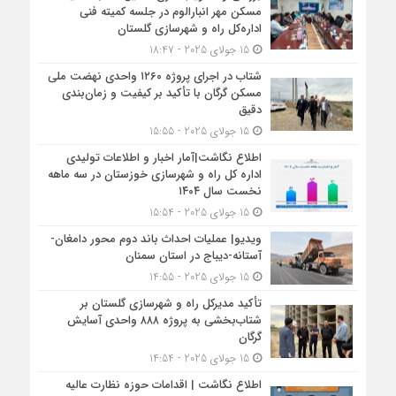
مسکن مهر انبارالوم در جلسه کمیته فنی
اداره‌کل راه و شهرسازی گلستان
15 جولای 2025 - 18:47
شتاب در اجرای پروژه ۱۲۶۰ واحدی نهضت ملی
مسکن گرگان با تأکید بر کیفیت و زمان‌بندی
دقیق
15 جولای 2025 - 15:55
اطلاع نگاشت|آمار اخبار و اطلاعات تولیدی
اداره کل راه و شهرسازی خوزستان در سه ماهه
نخست سال ۱۴۰۴
15 جولای 2025 - 15:54
ویدیو| عملیات احداث باند دوم محور دامغان-
آستانه-دیباج در استان سمنان
15 جولای 2025 - 14:55
تأکید مدیرکل راه و شهرسازی گلستان بر
شتاب‌بخشی به پروژه ۸۸۸ واحدی آسایش
گرگان
15 جولای 2025 - 14:54
اطلاع نگاشت | اقدامات حوزه نظارت عالیه