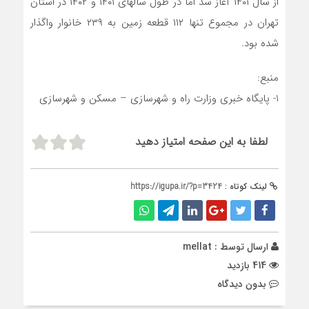
از سال ۱۴۰۱ آغاز شد اما در طول سالهای ۱۴۰۱ و ۱۴۰۲ در استان
تهران در مجموع تنها ۱۱۲ قطعه زمین به ۲۳۹ خانوار واگذار
شده بود.
منبع:
1- پایگاه خبری وزارت راه و شهرسازی – مسکن و شهرسازی
لطفا به این صفحه امتیاز دهید
لینک کوتاه :
https://igupa.ir/?p=3424
ارسال توسط :
mellat
414 بازدید
بدون دیدگاه