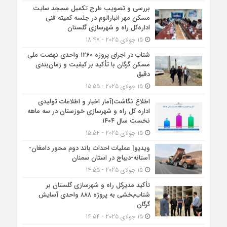
بررسی و تصویب طرح تکمیل مسجد سایت
مسکن مهر انبارالوم در جلسه کمیته فنی
اداره‌کل راه و شهرسازی گلستان
15 جولای 2025 - 18:47
شتاب در اجرای پروژه ۱۲۶۰ واحدی نهضت ملی
مسکن گرگان با تأکید بر کیفیت و زمان‌بندی
دقیق
15 جولای 2025 - 15:55
اطلاع نگاشت|آمار اخبار و اطلاعات تولیدی
اداره کل راه و شهرسازی خوزستان در سه ماهه
نخست سال ۱۴۰۴
15 جولای 2025 - 15:54
ویدیو| عملیات احداث باند دوم محور دامغان-
آستانه-دیباج در استان سمنان
15 جولای 2025 - 14:55
تأکید مدیرکل راه و شهرسازی گلستان بر
شتاب‌بخشی به پروژه ۸۸۸ واحدی آسایش
گرگان
15 جولای 2025 - 14:54