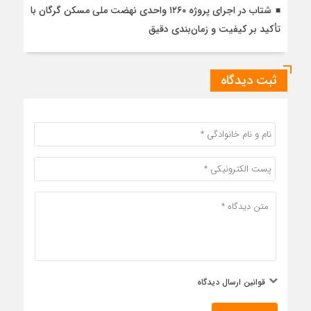
شتاب در اجرای پروژه ۱۲۶۰ واحدی نهضت ملی مسکن گرگان با
تأکید بر کیفیت و زمان‌بندی دقیق
ثبت دیدگاه
قوانین ارسال دیدگاه