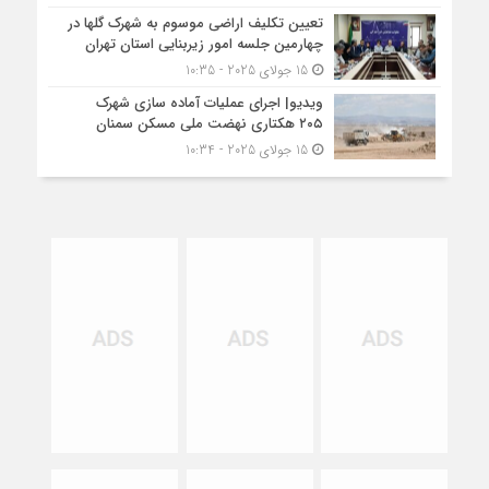
تعیین تکلیف اراضی موسوم به شهرک گلها در
چهارمین جلسه امور زیربنایی استان تهران
15 جولای 2025 - 10:35
ویدیو| اجرای عملیات آماده سازی شهرک
۲۰۵ هکتاری نهضت ملی مسکن سمنان
15 جولای 2025 - 10:34