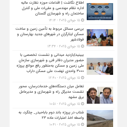
اطلاع نگاشت | اقدامات حوزه نظارت عالیه
اداره نظام مهندسی و مقررات ملی و کنترل
ساختمان راه و شهرسازی گلستان
15 جولای 2025 - 14:14
بررسی مسائل مربوط به تأمین زمین و ساخت
مسکن ایثارگران در شهرهای جدید بهارستان و
فولادشهر
15 جولای 2025 - 13:34
ببینید|بازدید میدانی و نشست تخصصی با
حضور مدیران دفاتر فنی و شهرسازی سازمان
ملی زمین و مسکن به‌منظور رفع موانع پروژه
۳۰۰۰ واحدی نهضت ملی مسکن داراب
15 جولای 2025 - 12:40
تعامل میان دستگاه‌های خدمات‌رسان، محور
نشست مدیرکل راه و شهرسازی و مدیرعامل
برق مشهد
15 جولای 2025 - 10:51
شتاب در پروژه باند دوم باباحیدر_ چلگرد، به
واسطه اخذ اعتبارات ماده ۲۳
15 جولای 2025 - 10:41