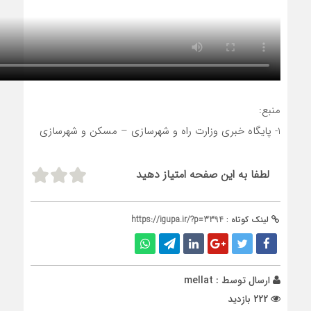
منبع:
1- پایگاه خبری وزارت راه و شهرسازی – مسکن و شهرسازی
لطفا به این صفحه امتیاز دهید
لینک کوتاه :
https://igupa.ir/?p=3394
ارسال توسط :
mellat
222 بازدید