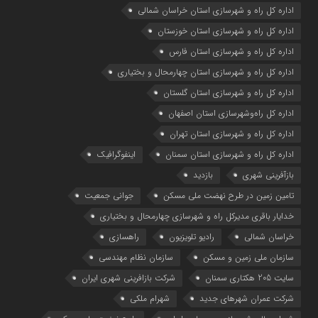
اداره كل راه و شهرسازي استان خراسان شمالي
اداره كل راه و شهرسازي استان خوزستان
اداره كل راه و شهرسازي استان فارس
اداره كل راه و شهرسازي استان چهارمحال و بختياري
اداره كل راه و شهرسازي استان گلستان
اداره كل راه‌و‌شهرسازي استان اصفهان
اداره کل راه و شهرسازی استان تهران
اداره کل راه و شهرسازی استان سمنان
اینفوگرافیک
بازآفرینی شهری
بازدید
تامین زمین در طرح نهضت ملی مسکن
جوانی جمعیت
خدایار باقری مدیرکل راه و شهرسازی چهارمحال و بختیاری
خراسان شمالی
رادیو تلویزیون
راهسازی
سازمان ملی زمین و مسکن
سازمان نظام مهندسی
سایت 205 هکتاری سمنان
شرکت بازافرینی شهری ایران
شرکت عمران شهرهای جدید
شهرام ملکی