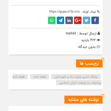
لینک کوتاه :
https://igupa.ir/?p=898
ارسال توسط :
mellat
422 بازدید
بدون دیدگاه
برچسب ها
پایگاه خبری وزارت راه و شهرسازی
هفته نامه
هفته نامه
پیشرفت به وسعت ایران اسلامی
نوشته های مشابه