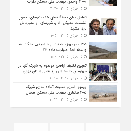
۳۰۰۰ واحدی نهضت ملی مسکن داراب
15 جولای 2025 - 12:40
تعامل میان دستگاه‌های خدمات‌رسان، محور
نشست مدیرکل راه و شهرسازی و مدیرعامل
برق مشهد
15 جولای 2025 - 10:51
شتاب در پروژه باند دوم باباحیدر_ چلگرد، به
واسطه اخذ اعتبارات ماده ۲۳
15 جولای 2025 - 10:41
تعیین تکلیف اراضی موسوم به شهرک گلها در
چهارمین جلسه امور زیربنایی استان تهران
15 جولای 2025 - 10:35
ویدیو| اجرای عملیات آماده سازی شهرک
۲۰۵ هکتاری نهضت ملی مسکن سمنان
15 جولای 2025 - 10:34