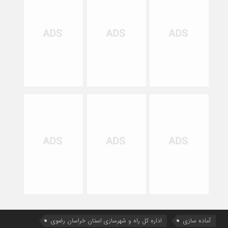
آماده سازی
اداره كل راه و شهرسازي استان خراسان رضوي