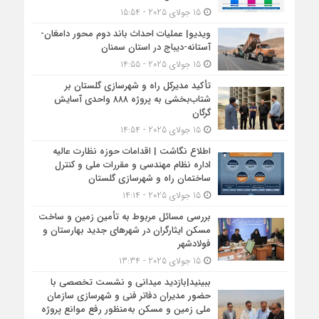
15 جولای 2025 - 15:54
ویدیو| عملیات احداث باند دوم محور دامغان-
آستانه-دیباج در استان سمنان
15 جولای 2025 - 14:55
تأکید مدیرکل راه و شهرسازی گلستان بر
شتاب‌بخشی به پروژه ۸۸۸ واحدی آسایش
گرگان
15 جولای 2025 - 14:54
اطلاع نگاشت | اقدامات حوزه نظارت عالیه
اداره نظام مهندسی و مقررات ملی و کنترل
ساختمان راه و شهرسازی گلستان
15 جولای 2025 - 14:14
بررسی مسائل مربوط به تأمین زمین و ساخت
مسکن ایثارگران در شهرهای جدید بهارستان و
فولادشهر
15 جولای 2025 - 13:34
ببینید|بازدید میدانی و نشست تخصصی با
حضور مدیران دفاتر فنی و شهرسازی سازمان
ملی زمین و مسکن به‌منظور رفع موانع پروژه