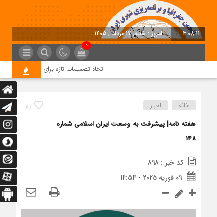
3:08:12
امروز : شنبه, ۱۷ مرداد , ۱۴۰۵
0
اتخاذ تصمیمات تازه برای تسریع در روند اج
خانه
اخبار
48
هفته نامه| پیشرفت به وسعت ایران اسلامی شماره
۱۴۸
کد خبر : 898
09 فوریه 2025 - 14:54