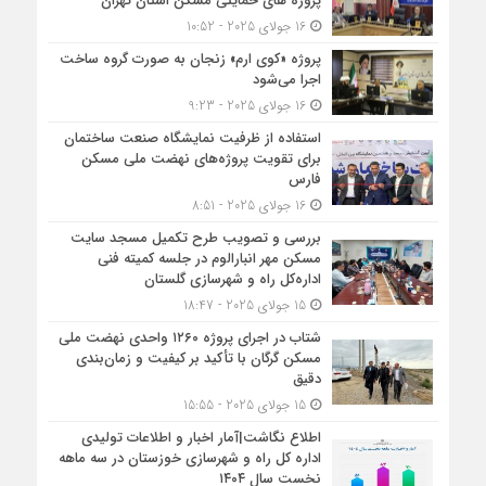
پروژه های حمایتی مسکن استان تهران
16 جولای 2025 - 10:52
پروژه «کوی ارم» زنجان به صورت گروه ساخت
اجرا می‌شود
16 جولای 2025 - 9:23
استفاده از ظرفیت نمایشگاه صنعت ساختمان
برای تقویت پروژه‌های نهضت ملی مسکن
فارس
16 جولای 2025 - 8:51
بررسی و تصویب طرح تکمیل مسجد سایت
مسکن مهر انبارالوم در جلسه کمیته فنی
اداره‌کل راه و شهرسازی گلستان
15 جولای 2025 - 18:47
شتاب در اجرای پروژه ۱۲۶۰ واحدی نهضت ملی
مسکن گرگان با تأکید بر کیفیت و زمان‌بندی
دقیق
15 جولای 2025 - 15:55
اطلاع نگاشت|آمار اخبار و اطلاعات تولیدی
اداره کل راه و شهرسازی خوزستان در سه ماهه
نخست سال ۱۴۰۴