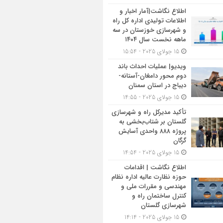
اطلاع نگاشت|آمار اخبار و
اطلاعات تولیدی اداره کل راه
و شهرسازی خوزستان در سه
ماهه نخست سال ۱۴۰۴
15 جولای 2025 - 15:54
ویدیو| عملیات احداث باند
دوم محور دامغان-آستانه-
دیباج در استان سمنان
15 جولای 2025 - 14:55
تأکید مدیرکل راه و شهرسازی
گلستان بر شتاب‌بخشی به
پروژه ۸۸۸ واحدی آسایش
گرگان
15 جولای 2025 - 14:54
اطلاع نگاشت | اقدامات
حوزه نظارت عالیه اداره نظام
مهندسی و مقررات ملی و
کنترل ساختمان راه و
شهرسازی گلستان
15 جولای 2025 - 14:14