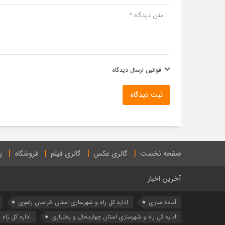
قوانین ارسال دیدگاه
ثبت دیدگاه
صفحه نخست
گالری عکس
گالری فیلم
فروشگاه
پ
آخرین اخبار
آماده سازی
اداره كل راه و شهرسازي استان خراسان رضوي
اداره كل راه و شهرسازي استان چهارمحال و بختياري
اداره كل راه