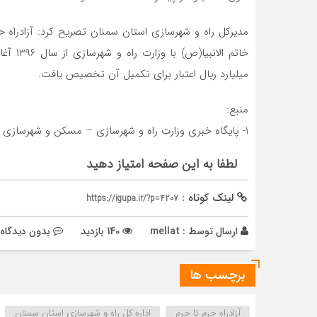
مدیرکل راه و شهرسازی استان سمنان تصریح کرد: آزادراه حر
میلیارد ریال اعتبار برای تکمیل آن تخصیص یافت.
منبع:
1- پایگاه خبری وزارت راه و شهرسازی – مسکن و شهرسازی
لطفا به این صفحه امتیاز دهید
لینک کوتاه :
https://igupa.ir/?p=4207
ارسال توسط :
mellat
140 بازدید
بدون دیدگاه
برچسب ها
آزادراه حرم تا حرم
اداره کل راه و شهرسازی استان سمنان