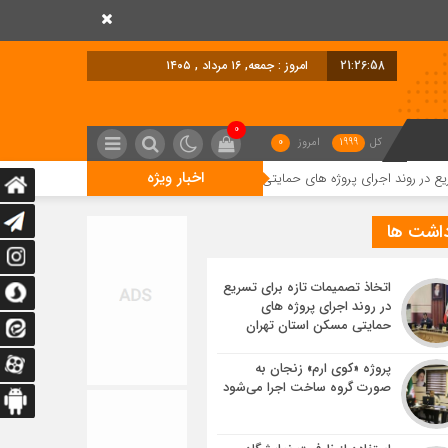
21:26:59
امروز : جمعه, ۱۶ مرداد , ۱۴۰۵
0
کل
1999
امروز
0
اخبار ویژه
ای پروژه های حمایتی مسکن استان تهران
پروژه «کوی ارم» زنجان به صورت گرو
داشت ها
اتخاذ تصمیمات تازه برای تسریع
در روند اجرای پروژه های
حمایتی مسکن استان تهران
پروژه «کوی ارم» زنجان به
صورت گروه ساخت اجرا می‌شود