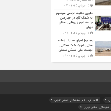
15 جولای 2025 - 10:41
تعیین تکلیف اراضی موسوم
به شهرک گلها در چهارمین
جلسه امور زیربنایی استان
تهران
15 جولای 2025 - 10:35
ویدیو| اجرای عملیات آماده
سازی شهرک ۲۰۵ هکتاری
نهضت ملی مسکن سمنان
15 جولای 2025 - 10:34
ان
اداره كل راه و شهرسازي استان فارس
و شهرسازی استان تهران