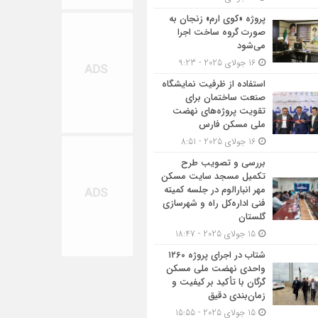
پروژه «کوی ارم» زنجان به
صورت گروه ساخت اجرا
می‌شود
16 جولای 2025 - 9:23
استفاده از ظرفیت نمایشگاه
صنعت ساختمان برای
تقویت پروژه‌های نهضت
ملی مسکن فارس
16 جولای 2025 - 8:51
بررسی و تصویب طرح
تکمیل مسجد سایت مسکن
مهر انبارالوم در جلسه کمیته
فنی اداره‌کل راه و شهرسازی
گلستان
15 جولای 2025 - 18:47
شتاب در اجرای پروژه ۱۲۶۰
واحدی نهضت ملی مسکن
گرگان با تأکید بر کیفیت و
زمان‌بندی دقیق
15 جولای 2025 - 15:55