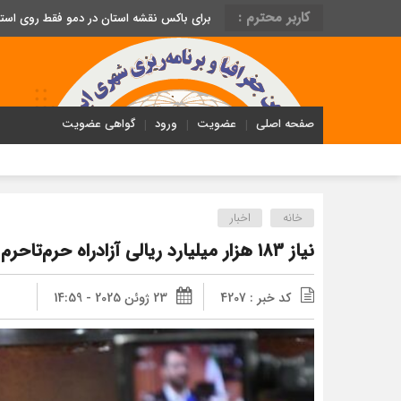
کاربر محترم :
برای باکس نقشه استان در دمو فقط روی اس
صفحه اصلی
عضویت
ورود
گواهی عضویت
خانه
اخبار
نیاز ۱۸۳ هزار میلیارد ریالی آزادراه حرم‌تاحرم برای تکمیل در سمنان
کد خبر : 4207
23 ژوئن 2025 - 14:59