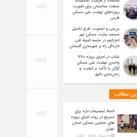
استفاده از ظرفیت نمایشگاه
صنعت ساختمان برای تقویت
پروژه‌های نهضت ملی مسکن
فارس
بررسی و تصویب طرح تکمیل
مسجد سایت مسکن مهر
انبارالوم در جلسه کمیته فنی
اداره‌کل راه و شهرسازی گلستان
شتاب در اجرای پروژه ۱۲۶۰
واحدی نهضت ملی مسکن
گرگان با تأکید بر کیفیت و
زمان‌بندی دقیق
ین مطالب
اتخاذ تصمیمات تازه برای
تسریع در روند اجرای پروژه
های حمایتی مسکن استان
تهران
16 جولای 2025 - 10:52