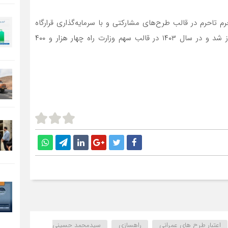
م تاحرم در قالب طرح‌های مشارکتی و با سرمایه‌گذاری قرارگاه
خاتم الانبیا(ص) با وزارت راه و شهرسازی از سال ۱۳۹۶ آغاز شد و در سال ۱۴۰۳ در قالب سهم وزارت راه چهار هزار و ۴۰۰
اعتبار طرح های عمرانی
راهسازی
سیدمحمد حسینی