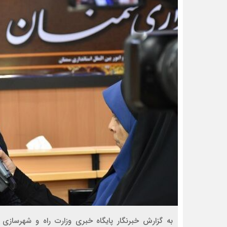
به گزارش خبرنگار پایگاه خبری وزارت راه و شهرسازی 