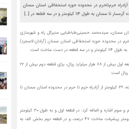
آزادراه حرم‌تاحرم در محدوده حوزه استحفاظی استان سمنان
 طول ۱۱۴ کیلومتر و در سه قطعه در […]
استان سمنان، سیدمحمد حسینی‌طباطبایی مدیرکل راه و شهرسازی
تاحرم در محدوده حوزه استحفاظی استان سمنان (آرادان-لاسجرد)
 دست ساخت است.
حسینی طباطبایی ادامه داد: اعتبار مورد نیاز برای تکمیل قطعه اول بیش از ۸۸ هزار میلیارد ریال، برای قطعه دوم بیش از ۲۲
وی تاکید کرد: مطابق برنامه ریزی و تامین مالی صورت گرفته، ۳۶ کیلومتر از آزادراه حرم تا حرم در محدوده استان سمنان تا
وی به پیشرفت فیزیکی اجرای طرح در قطعه‌های اول و دوم و سوم اشاره و اضافه کرد: در قطعه اول و به طول ۳۰ کیلومتر
پیشرفت ساخت ۸/۹۷ درصد، در قطعه دوم به طول ۶۱ کیلومتر پیشرفت ساخت ۴۷ درصد، و در قطعه دوم بخش الف به