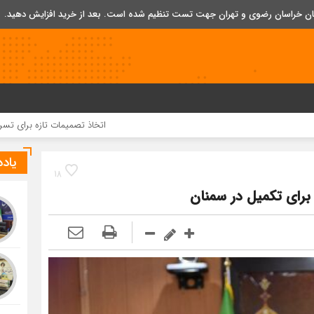
تان خراسان رضوی و تهران جهت تست تنظیم شده است. بعد از خرید افزایش دهید.
اتخاذ تصمیمات تازه برای تسریع در روند اجر
یاد
18