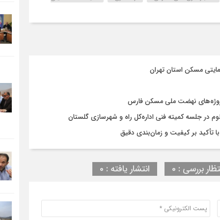
مایتی مسکن استان تهران
روژه‌های نهضت ملی مسکن فارس
در جلسه کمیته فنی اداره‌کل راه و شهرسازی گلستان
تظار بررسی : 0
انتشار یافته : 0