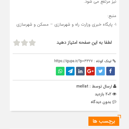
نیز مرتفع می شود.
منبع:
1- پایگاه خبری وزارت راه و شهرسازی – مسکن و شهرسازی
لطفا به این صفحه امتیاز دهید
لینک کوتاه :
https://igupa.ir/?p=3327
ارسال توسط :
mellat
202 بازدید
بدون دیدگاه
برچسب ها