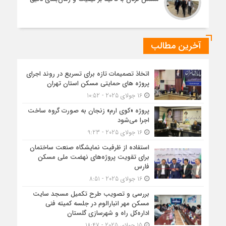
آخرین مطالب
اتخاذ تصمیمات تازه برای تسریع در روند اجرای
پروژه های حمایتی مسکن استان تهران
16 جولای 2025 - 10:52
پروژه «کوی ارم» زنجان به صورت گروه ساخت
اجرا می‌شود
16 جولای 2025 - 9:23
استفاده از ظرفیت نمایشگاه صنعت ساختمان
برای تقویت پروژه‌های نهضت ملی مسکن
فارس
16 جولای 2025 - 8:51
بررسی و تصویب طرح تکمیل مسجد سایت
مسکن مهر انبارالوم در جلسه کمیته فنی
اداره‌کل راه و شهرسازی گلستان
15 جولای 2025 - 18:47