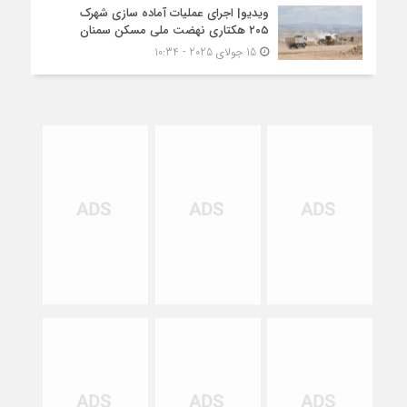
ویدیو| اجرای عملیات آماده سازی شهرک
۲۰۵ هکتاری نهضت ملی مسکن سمنان
15 جولای 2025 - 10:34