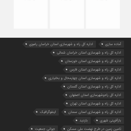
آماده سازی
اداره كل راه و شهرسازي استان خراسان رضوي
اداره كل راه و شهرسازي استان خراسان شمالي
اداره كل راه و شهرسازي استان خوزستان
اداره كل راه و شهرسازي استان فارس
اداره كل راه و شهرسازي استان چهارمحال و بختياري
اداره كل راه و شهرسازي استان گلستان
اداره كل راه‌و‌شهرسازي استان اصفهان
اداره کل راه و شهرسازی استان تهران
اداره کل راه و شهرسازی استان سمنان
اینفوگرافیک
بازآفرینی شهری
بازدید
تامین زمین در طرح نهضت ملی مسکن
جوانی جمعیت