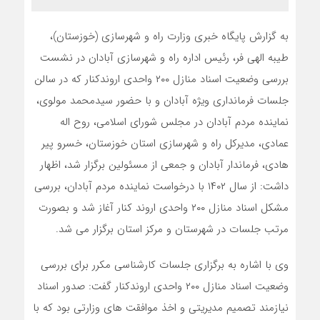
به گزارش پایگاه خبری وزارت راه و شهرسازی (خوزستان)،
طیبه الهی فر، رئیس اداره راه و شهرسازی آبادان در نشست
بررسی وضعیت اسناد منازل ۲۰۰ واحدی اروندکنار که در سالن
جلسات فرمانداری ویژه آبادان و با حضور سیدمحمد مولوی،
نماینده مردم آبادان در مجلس شورای اسلامی، روح اله
عمادی، مدیرکل راه و شهرسازی استان خوزستان، خسرو پیر
هادی، فرماندار آبادان و جمعی از مسئولین برگزار شد، اظهار
داشت: از سال ۱۴۰۲ با درخواست نماینده مردم آبادان، بررسی
مشکل اسناد منازل ۲۰۰ واحدی اروند کنار آغاز شد و بصورت
مرتب جلسات در شهرستان و مرکز استان برگزار می شد.
وی با اشاره به برگزاری جلسات کارشناسی مکرر برای بررسی
وضعیت اسناد منازل ۲۰۰ واحدی اروندکنار گفت: صدور اسناد
نیازمند تصمیم مدیریتی و اخذ موافقت های وزارتی بود که با