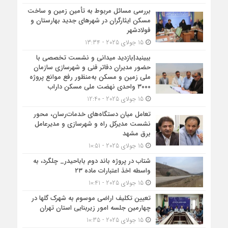
بررسی مسائل مربوط به تأمین زمین و ساخت
مسکن ایثارگران در شهرهای جدید بهارستان و
فولادشهر
15 جولای 2025 - 13:34
ببینید|بازدید میدانی و نشست تخصصی با
حضور مدیران دفاتر فنی و شهرسازی سازمان
ملی زمین و مسکن به‌منظور رفع موانع پروژه
۳۰۰۰ واحدی نهضت ملی مسکن داراب
15 جولای 2025 - 12:40
تعامل میان دستگاه‌های خدمات‌رسان، محور
نشست مدیرکل راه و شهرسازی و مدیرعامل
برق مشهد
15 جولای 2025 - 10:51
شتاب در پروژه باند دوم باباحیدر_ چلگرد، به
واسطه اخذ اعتبارات ماده ۲۳
15 جولای 2025 - 10:41
تعیین تکلیف اراضی موسوم به شهرک گلها در
چهارمین جلسه امور زیربنایی استان تهران
15 جولای 2025 - 10:35