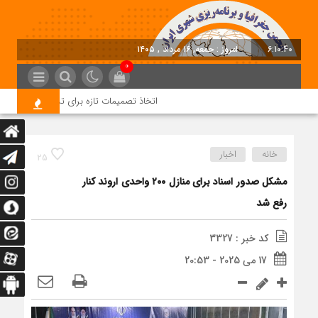
6:10:40
امروز : جمعه, ۱۶ مرداد , ۱۴۰۵
0
اتخاذ تصمیمات تازه برای تسریع در روند اجرا
خانه
اخبار
25
مشکل صدور اسناد برای منازل ۲۰۰ واحدی اروند کنار
رفع شد
کد خبر : 3327
17 می 2025 - 20:53