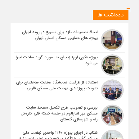
یادداشت ها
اتخاذ تصمیمات تازه برای تسریع در روند اجرای
پروژه های حمایتی مسکن استان تهران
پروژه «کوی ارم» زنجان به صورت گروه ساخت اجرا
می‌شود
استفاده از ظرفیت نمایشگاه صنعت ساختمان برای
تقویت پروژه‌های نهضت ملی مسکن فارس
بررسی و تصویب طرح تکمیل مسجد سایت
مسکن مهر انبارالوم در جلسه کمیته فنی اداره‌کل
راه و شهرسازی گلستان
شتاب در اجرای پروژه ۱۲۶۰ واحدی نهضت ملی
مسکن گرگان با تأکید بر کیفیت و زمان‌بندی دقیق