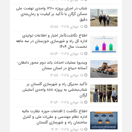
شتاب در اجرای پروژه ۱۲۶۰ واحدی نهضت ملی
مسکن گرگان با تأکید بر کیفیت و زمان‌بندی
دقیق
15 جولای 2025 - 15:55
اطلاع نگاشت|آمار اخبار و اطلاعات تولیدی
اداره کل راه و شهرسازی خوزستان در سه ماهه
نخست سال ۱۴۰۴
15 جولای 2025 - 15:54
ویدیو| عملیات احداث باند دوم محور دامغان-
آستانه-دیباج در استان سمنان
15 جولای 2025 - 14:55
تأکید مدیرکل راه و شهرسازی گلستان بر
شتاب‌بخشی به پروژه ۸۸۸ واحدی آسایش
گرگان
15 جولای 2025 - 14:54
اطلاع نگاشت | اقدامات حوزه نظارت عالیه
اداره نظام مهندسی و مقررات ملی و کنترل
ساختمان راه و شهرسازی گلستان
15 جولای 2025 - 14:14