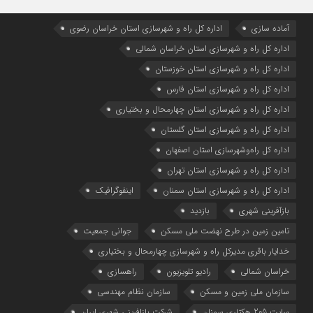
آماده سازی
اداره كل راه و شهرسازي استان خراسان رضوي
اداره كل راه و شهرسازي استان خراسان شمالي
اداره كل راه و شهرسازي استان خوزستان
اداره كل راه و شهرسازي استان فارس
اداره كل راه و شهرسازي استان چهارمحال و بختياري
اداره كل راه و شهرسازي استان گلستان
اداره كل راه‌و‌شهرسازي استان اصفهان
اداره کل راه و شهرسازی استان تهران
اداره کل راه و شهرسازی استان سمنان
اینفوگرافیک
بازآفرینی شهری
بازدید
تامین زمین در طرح نهضت ملی مسکن
جوانی جمعیت
خدایار باقری مدیرکل راه و شهرسازی چهارمحال و بختیاری
خراسان شمالی
رادیو تلویزیون
راهسازی
سازمان ملی زمین و مسکن
سازمان نظام مهندسی
سایت 205 هکتاری سمنان
شرکت بازافرینی شهری ایران