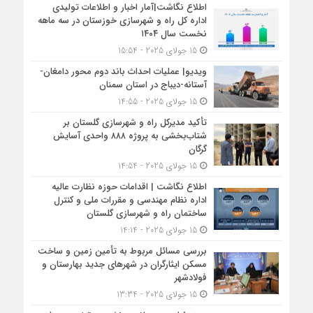
اطلاع نگاشت|آمار اخبار و اطلاعات تولیدی
اداره کل راه و شهرسازی خوزستان در سه ماهه
نخست سال ۱۴۰۴
15 جولای 2025 - 15:54
ویدیو| عملیات احداث باند دوم محور دامغان-
آستانه-دیباج در استان سمنان
15 جولای 2025 - 14:55
تأکید مدیرکل راه و شهرسازی گلستان بر
شتاب‌بخشی به پروژه ۸۸۸ واحدی آسایش
گرگان
15 جولای 2025 - 14:54
اطلاع نگاشت | اقدامات حوزه نظارت عالیه
اداره نظام مهندسی و مقررات ملی و کنترل
ساختمان راه و شهرسازی گلستان
15 جولای 2025 - 14:14
بررسی مسائل مربوط به تأمین زمین و ساخت
مسکن ایثارگران در شهرهای جدید بهارستان و
فولادشهر
15 جولای 2025 - 13:34