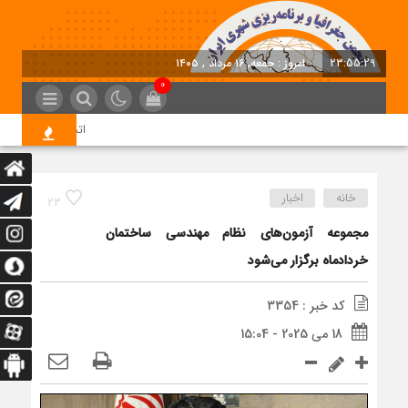
23:55:30
امروز : جمعه, ۱۶ مرداد , ۱۴۰۵
0
اتخاذ تصمیمات تازه ب
خانه
اخبار
23
مجموعه آزمون‌های نظام مهندسی ساختمان
خردادماه برگزار می‌شود
کد خبر : 3354
18 می 2025 - 15:04