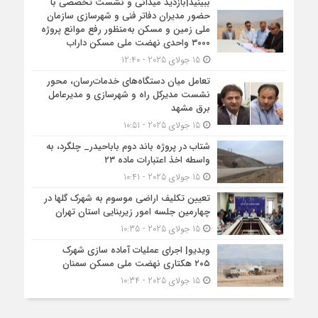
ببینید|بازدید میدانی و نشست تخصصی با
حضور مدیران دفاتر فنی و شهرسازی سازمان
ملی زمین و مسکن به‌منظور رفع موانع پروژه
۳۰۰۰ واحدی نهضت ملی مسکن داراب
15 جولای 2025 - 12:40
تعامل میان دستگاه‌های خدمات‌رسان، محور
نشست مدیرکل راه و شهرسازی و مدیرعامل
برق مشهد
15 جولای 2025 - 10:51
شتاب در پروژه باند دوم باباحیدر_ چلگرد، به
واسطه اخذ اعتبارات ماده ۲۳
15 جولای 2025 - 10:41
تعیین تکلیف اراضی موسوم به شهرک گلها در
چهارمین جلسه امور زیربنایی استان تهران
15 جولای 2025 - 10:35
ویدیو| اجرای عملیات آماده سازی شهرک
۲۰۵ هکتاری نهضت ملی مسکن سمنان
15 جولای 2025 - 10:34