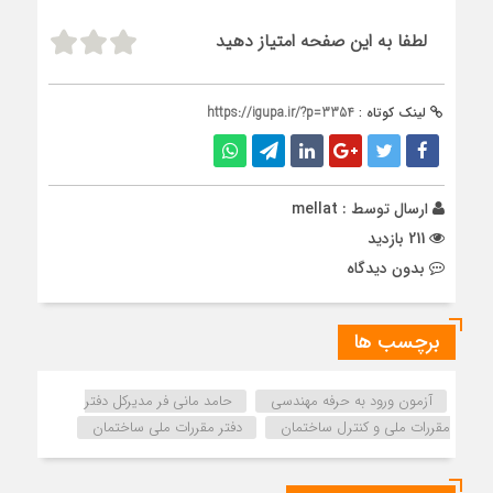
لطفا به این صفحه امتیاز دهید
لینک کوتاه :
https://igupa.ir/?p=3354
ارسال توسط :
mellat
211 بازدید
بدون دیدگاه
برچسب ها
آزمون ورود به حرفه مهندسی
حامد مانی فر مدیرکل دفتر
مقررات ملی و کنترل ساختمان
دفتر مقررات ملي ساختمان