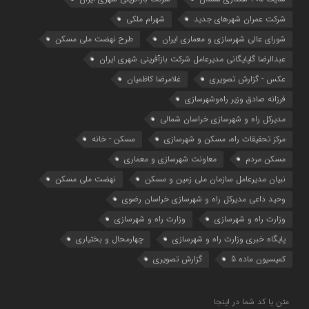
شرکت عمران شهرهای جدید
شهرام ملکی
شوراي عالي شهرسازی و معماري ايران
طرح نهضت ملی مسکن
عبدالرضا گلپایگانی مدیرعامل شرکت بازآفرینی شهری ایران
عکس - گزارش تصویری
غلامرضا کاظمیان
فرزانه صادق وزیر راه‌وشهرسازی
مدیرکل راه و شهرسازی خراسان شمالی
مرکز تحقیقات راه، مسکن و شهرسازی
مسکن - خانه
مسکن مردم
معاونت شهرسازي و معماري
نبیان مدیرعامل سازمان ملی زمین و مسکن
نهضت ملی مسکن
وحید داعی مدیرکل راه و شهرسازی خراسان رضوی
وزارت راه و شهرسازي
وزارت راه و شهرسازی
پایگاه خبری وزارت راه و شهرسازی
چهارمحال و بختیاری
کمیسیون ماده 5
گزارش تصویری
متن یا کد شما در اینجا