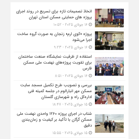
اتخاذ تصمیمات تازه برای تسریع در روند اجرای
پروژه های حمایتی مسکن استان تهران
16 جولای 2025 - 10:52
پروژه «کوی ارم» زنجان به صورت گروه ساخت
اجرا می‌شود
16 جولای 2025 - 9:23
استفاده از ظرفیت نمایشگاه صنعت ساختمان
برای تقویت پروژه‌های نهضت ملی مسکن
فارس
16 جولای 2025 - 8:51
بررسی و تصویب طرح تکمیل مسجد سایت
مسکن مهر انبارالوم در جلسه کمیته فنی
اداره‌کل راه و شهرسازی گلستان
15 جولای 2025 - 18:47
شتاب در اجرای پروژه ۱۲۶۰ واحدی نهضت ملی
مسکن گرگان با تأکید بر کیفیت و زمان‌بندی
دقیق
15 جولای 2025 - 15:55