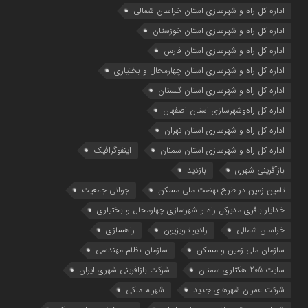
اداره كل راه و شهرسازي استان خراسان شمالي
اداره كل راه و شهرسازي استان خوزستان
اداره كل راه و شهرسازي استان فارس
اداره كل راه و شهرسازي استان چهارمحال و بختياري
اداره كل راه و شهرسازي استان گلستان
اداره كل راه‌و‌شهرسازي استان اصفهان
اداره کل راه و شهرسازی استان تهران
اداره کل راه و شهرسازی استان سمنان
اینفوگرافیک
بازآفرینی شهری
بازدید
تامین زمین در طرح نهضت ملی مسکن
جوانی جمعیت
خدایار باقری مدیرکل راه و شهرسازی چهارمحال و بختیاری
خراسان شمالی
رادیو تلویزیون
راهسازی
سازمان ملی زمین و مسکن
سازمان نظام مهندسی
سایت 205 هکتاری سمنان
شرکت بازافرینی شهری ایران
شرکت عمران شهرهای جدید
شهرام ملکی