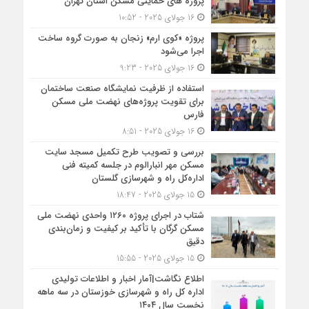
پروژه های حمایتی مسکن استان تهران
16 جولای 2025 - 10:52
پروژه «کوی ارم» زنجان به صورت گروه ساخت
اجرا می‌شود
16 جولای 2025 - 9:23
استفاده از ظرفیت نمایشگاه صنعت ساختمان
برای تقویت پروژه‌های نهضت ملی مسکن
فارس
16 جولای 2025 - 8:51
بررسی و تصویب طرح تکمیل مسجد سایت
مسکن مهر انبارالوم در جلسه کمیته فنی
اداره‌کل راه و شهرسازی گلستان
15 جولای 2025 - 18:47
شتاب در اجرای پروژه ۱۲۶۰ واحدی نهضت ملی
مسکن گرگان با تأکید بر کیفیت و زمان‌بندی
دقیق
15 جولای 2025 - 15:55
اطلاع نگاشت|آمار اخبار و اطلاعات تولیدی
اداره کل راه و شهرسازی خوزستان در سه ماهه
نخست سال ۱۴۰۴