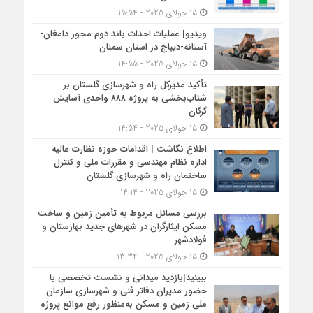
15 جولای 2025 - 15:54
ویدیو| عملیات احداث باند دوم محور دامغان-
آستانه-دیباج در استان سمنان
15 جولای 2025 - 14:55
تأکید مدیرکل راه و شهرسازی گلستان بر
شتاب‌بخشی به پروژه ۸۸۸ واحدی آسایش
گرگان
15 جولای 2025 - 14:54
اطلاع نگاشت | اقدامات حوزه نظارت عالیه
اداره نظام مهندسی و مقررات ملی و کنترل
ساختمان راه و شهرسازی گلستان
15 جولای 2025 - 14:14
بررسی مسائل مربوط به تأمین زمین و ساخت
مسکن ایثارگران در شهرهای جدید بهارستان و
فولادشهر
15 جولای 2025 - 13:34
ببینید|بازدید میدانی و نشست تخصصی با
حضور مدیران دفاتر فنی و شهرسازی سازمان
ملی زمین و مسکن به‌منظور رفع موانع پروژه