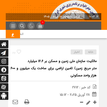
10:04:17
امروز : یکشنبه, ۱۸ مرداد , ۱۴۰۵
0
اتخاذ تصمیمات تازه بر
خانه
اخبار
26
مالکیت سازمان ملی زمین و مسکن بر ۱۶.۶ میلیارد
متر مربع زمین/ تامین اراضی برای ساخت یک میلیون و ۶۰۰
هزار واحد مسکونی
کد خبر : 2712
28 آوریل 2025 - 15:12