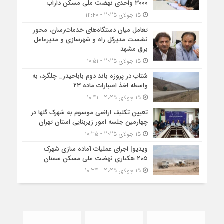
۳۰۰۰ واحدی نهضت ملی مسکن داراب
15 جولای 2025 - 12:40
تعامل میان دستگاه‌های خدمات‌رسان، محور
نشست مدیرکل راه و شهرسازی و مدیرعامل
برق مشهد
15 جولای 2025 - 10:51
شتاب در پروژه باند دوم باباحیدر_ چلگرد، به
واسطه اخذ اعتبارات ماده ۲۳
15 جولای 2025 - 10:41
تعیین تکلیف اراضی موسوم به شهرک گلها در
چهارمین جلسه امور زیربنایی استان تهران
15 جولای 2025 - 10:35
ویدیو| اجرای عملیات آماده سازی شهرک
۲۰۵ هکتاری نهضت ملی مسکن سمنان
15 جولای 2025 - 10:34