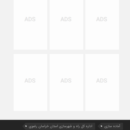
آماده سازی
اداره كل راه و شهرسازي استان خراسان رضوي