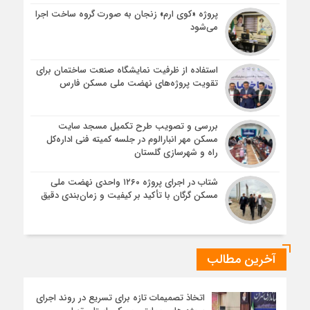
پروژه «کوی ارم» زنجان به صورت گروه ساخت اجرا
می‌شود
استفاده از ظرفیت نمایشگاه صنعت ساختمان برای
تقویت پروژه‌های نهضت ملی مسکن فارس
بررسی و تصویب طرح تکمیل مسجد سایت
مسکن مهر انبارالوم در جلسه کمیته فنی اداره‌کل
راه و شهرسازی گلستان
شتاب در اجرای پروژه ۱۲۶۰ واحدی نهضت ملی
مسکن گرگان با تأکید بر کیفیت و زمان‌بندی دقیق
آخرین مطالب
اتخاذ تصمیمات تازه برای تسریع در روند اجرای