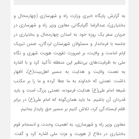
به گزارش پایگاه خبری وزارت راه و شهرسازی (چهارمحال و
بختیاری)، عبدالرضا گلپایگانی معاون وزیر راه و شهرسازی در
جریان سفر یک روزه خود به استان چهارمحال و بختیاری در
جلسه با فرماندار و مسئولان شهرستان لردگان، ضمن تبریک
ایام امامت و ولایت، بر ضرورت تقویت هویت شهری و نگاه
ملی به ظرفیت‌های بی‌نظیر این منطقه تأکید کرد و با اشاره
به نعمت ولایت و هدایت به مسیر اهل‌بیت(ع)، اظهار
داشت: نعمتی که خداوند به ما عطا کرده و ما را بر مکتب
شیعه امام علی(ع) هدایت فرموده، نعمتی بزرگ است و باید
قدردان آن باشیم. ما باید همان‌گونه که امام علی(ع) در برابر
ظلم ایستادگی کرد، تلاش کنیم بر مسیر حق پایدار بمانیم.
معاون وزیر راه و شهرسازی، به اهمیت وحدت و انسجام قوم
بختیاری در دفاع از هویت و عزت ملی اشاره کرد و گفت: