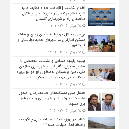
اطلاع نگاشت | اقدامات حوزه نظارت عالیه
اداره نظام مهندسی و مقررات ملی و کنترل
ساختمان راه و شهرسازی گلستان
15 جولای 2025 - 14:14
بررسی مسائل مربوط به تأمین زمین و ساخت
مسکن ایثارگران در شهرهای جدید بهارستان و
فولادشهر
15 جولای 2025 - 13:34
ببینید|بازدید میدانی و نشست تخصصی با
حضور مدیران دفاتر فنی و شهرسازی سازمان
ملی زمین و مسکن به‌منظور رفع موانع پروژه
۳۰۰۰ واحدی نهضت ملی مسکن داراب
15 جولای 2025 - 12:40
تعامل میان دستگاه‌های خدمات‌رسان، محور
نشست مدیرکل راه و شهرسازی و مدیرعامل
برق مشهد
15 جولای 2025 - 10:51
شتاب در پروژه باند دوم باباحیدر_ چلگرد، به
واسطه اخذ اعتبارات ماده ۲۳