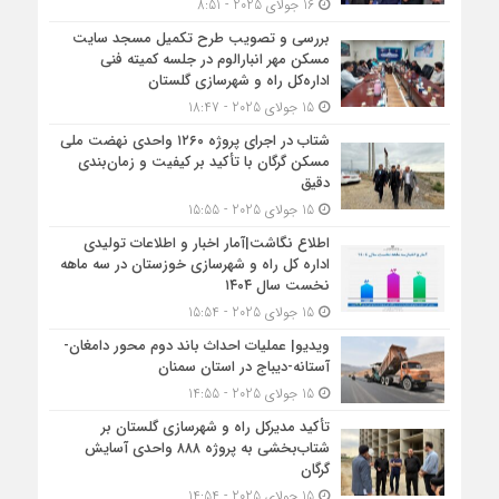
16 جولای 2025 - 8:51
بررسی و تصویب طرح تکمیل مسجد سایت
مسکن مهر انبارالوم در جلسه کمیته فنی
اداره‌کل راه و شهرسازی گلستان
15 جولای 2025 - 18:47
شتاب در اجرای پروژه ۱۲۶۰ واحدی نهضت ملی
مسکن گرگان با تأکید بر کیفیت و زمان‌بندی
دقیق
15 جولای 2025 - 15:55
اطلاع نگاشت|آمار اخبار و اطلاعات تولیدی
اداره کل راه و شهرسازی خوزستان در سه ماهه
نخست سال ۱۴۰۴
15 جولای 2025 - 15:54
ویدیو| عملیات احداث باند دوم محور دامغان-
آستانه-دیباج در استان سمنان
15 جولای 2025 - 14:55
تأکید مدیرکل راه و شهرسازی گلستان بر
شتاب‌بخشی به پروژه ۸۸۸ واحدی آسایش
گرگان
15 جولای 2025 - 14:54