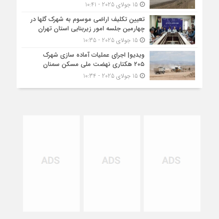
15 جولای 2025 - 10:41
تعیین تکلیف اراضی موسوم به شهرک گلها در
چهارمین جلسه امور زیربنایی استان تهران
15 جولای 2025 - 10:35
ویدیو| اجرای عملیات آماده سازی شهرک
۲۰۵ هکتاری نهضت ملی مسکن سمنان
15 جولای 2025 - 10:34