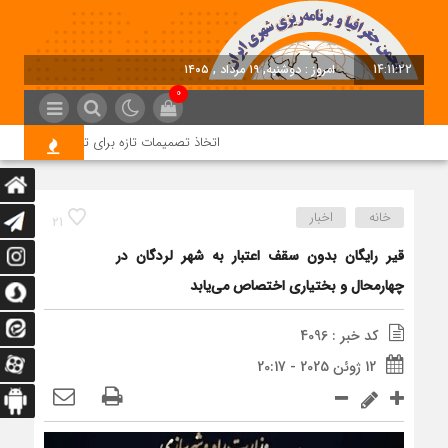
14:11:22
امروز : دوشنبه, ۱۹ مرداد , ۱۴۰۵
0
اتخاذ تصمیمات تازه برای تسریع در روند اجرا
خانه
اخبار
21
قیر رایگان بدون سقف اعتبار به شهر لردگان در
چهارمحال و بختیاری اختصاص می‌یابد
کد خبر : 4096
12 ژوئن 2025 - 20:17