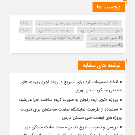
برچسب ها
اداره كل راه و شهرسازي استان چهارمحال و بختياري
پایگاه
خبری وزارت راه و شهرسازی
چهارمحال و بختیاری
شرکت
بازافرینی شهری ایران
عبدالرضا گلپایگانی مدیرعامل شرکت
بازآفرینی شهری ایران
نوشته های مشابه
اتخاذ تصمیمات تازه برای تسریع در روند اجرای پروژه های
حمایتی مسکن استان تهران
پروژه «کوی ارم» زنجان به صورت گروه ساخت اجرا می‌شود
استفاده از ظرفیت نمایشگاه صنعت ساختمان برای تقویت
پروژه‌های نهضت ملی مسکن فارس
بررسی و تصویب طرح تکمیل مسجد سایت مسکن مهر