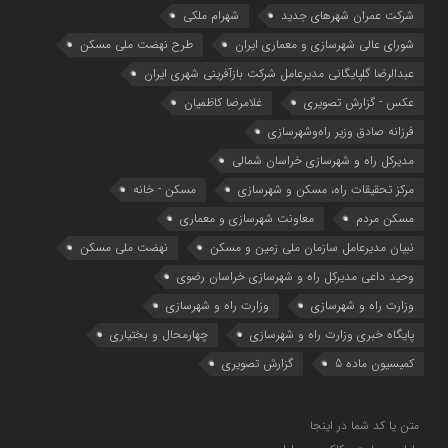
شرکت عمران شهرهای جدید
شهرام ملکی
شوراي عالي شهرسازی و معماري ايران
طرح نهضت ملی مسکن
عبدالرضا گلپایگانی مدیرعامل شرکت بازآفرینی شهری ایران
عکس - گزارش تصویری
غلامرضا کاظمیان
فرزانه صادق وزیر راه‌وشهرسازی
مدیرکل راه و شهرسازی خراسان شمالی
مرکز تحقیقات راه، مسکن و شهرسازی
مسکن - خانه
مسکن مردم
معاونت شهرسازي و معماري
نبیان مدیرعامل سازمان ملی زمین و مسکن
نهضت ملی مسکن
وحید داعی مدیرکل راه و شهرسازی خراسان رضوی
وزارت راه و شهرسازي
وزارت راه و شهرسازی
پایگاه خبری وزارت راه و شهرسازی
چهارمحال و بختیاری
کمیسیون ماده 5
گزارش تصویری
متن یا کد شما در اینجا