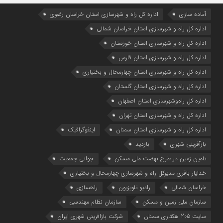
آماده سازی
اداره كل راه و شهرسازي استان خراسان رضوي
اداره كل راه و شهرسازي استان خراسان شمالي
اداره كل راه و شهرسازي استان خوزستان
اداره كل راه و شهرسازي استان فارس
اداره كل راه و شهرسازي استان چهارمحال و بختياري
اداره كل راه و شهرسازي استان گلستان
اداره كل راه‌و‌شهرسازي استان اصفهان
اداره کل راه و شهرسازی استان تهران
اداره کل راه و شهرسازی استان سمنان
اینفوگرافیک
بازآفرینی شهری
بازدید
تامین زمین در طرح نهضت ملی مسکن
جوانی جمعیت
خدایار باقری مدیرکل راه و شهرسازی چهارمحال و بختیاری
خراسان شمالی
رادیو تلویزیون
راهسازی
سازمان ملی زمین و مسکن
سازمان نظام مهندسی
سایت 205 هکتاری سمنان
شرکت بازافرینی شهری ایران