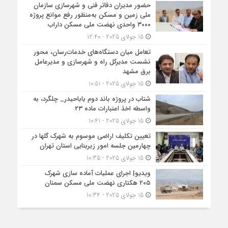
حضور مدیران دفاتر فنی و شهرسازی سازمان
ملی زمین و مسکن به‌منظور رفع موانع پروژه
۳۰۰۰ واحدی نهضت ملی مسکن داراب
15 جولای 2025 - 12:40
تعامل میان دستگاه‌های خدمات‌رسان، محور
نشست مدیرکل راه و شهرسازی و مدیرعامل
برق مشهد
15 جولای 2025 - 10:51
شتاب در پروژه باند دوم باباحیدر_ چلگرد، به
واسطه اخذ اعتبارات ماده ۲۳
15 جولای 2025 - 10:41
تعیین تکلیف اراضی موسوم به شهرک گلها در
چهارمین جلسه امور زیربنایی استان تهران
15 جولای 2025 - 10:35
ویدیو| اجرای عملیات آماده سازی شهرک
۲۰۵ هکتاری نهضت ملی مسکن سمنان
15 جولای 2025 - 10:34