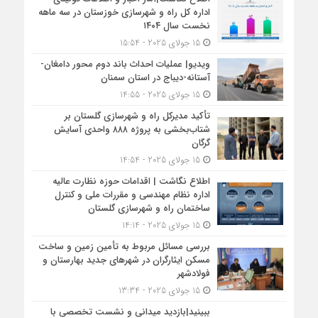
اداره کل راه و شهرسازی خوزستان در سه ماهه
نخست سال ۱۴۰۴
15 جولای 2025 - 15:54
ویدیو| عملیات احداث باند دوم محور دامغان-
آستانه-دیباج در استان سمنان
15 جولای 2025 - 14:55
تأکید مدیرکل راه و شهرسازی گلستان بر
شتاب‌بخشی به پروژه ۸۸۸ واحدی آسایش
گرگان
15 جولای 2025 - 14:54
اطلاع نگاشت | اقدامات حوزه نظارت عالیه
اداره نظام مهندسی و مقررات ملی و کنترل
ساختمان راه و شهرسازی گلستان
15 جولای 2025 - 14:14
بررسی مسائل مربوط به تأمین زمین و ساخت
مسکن ایثارگران در شهرهای جدید بهارستان و
فولادشهر
15 جولای 2025 - 13:34
ببینید|بازدید میدانی و نشست تخصصی با