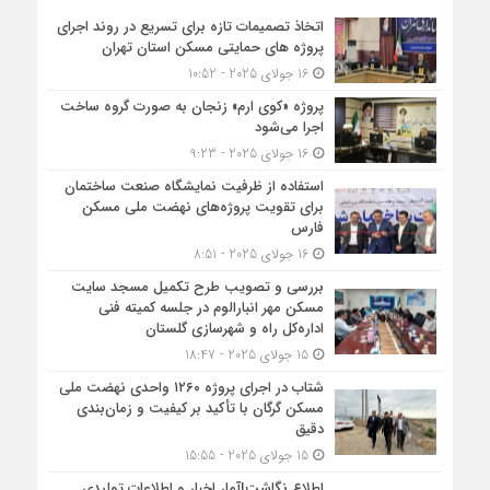
اتخاذ تصمیمات تازه برای تسریع در روند اجرای
پروژه های حمایتی مسکن استان تهران
16 جولای 2025 - 10:52
پروژه «کوی ارم» زنجان به صورت گروه ساخت
اجرا می‌شود
16 جولای 2025 - 9:23
استفاده از ظرفیت نمایشگاه صنعت ساختمان
برای تقویت پروژه‌های نهضت ملی مسکن
فارس
16 جولای 2025 - 8:51
بررسی و تصویب طرح تکمیل مسجد سایت
مسکن مهر انبارالوم در جلسه کمیته فنی
اداره‌کل راه و شهرسازی گلستان
15 جولای 2025 - 18:47
شتاب در اجرای پروژه ۱۲۶۰ واحدی نهضت ملی
مسکن گرگان با تأکید بر کیفیت و زمان‌بندی
دقیق
15 جولای 2025 - 15:55
اطلاع نگاشت|آمار اخبار و اطلاعات تولیدی