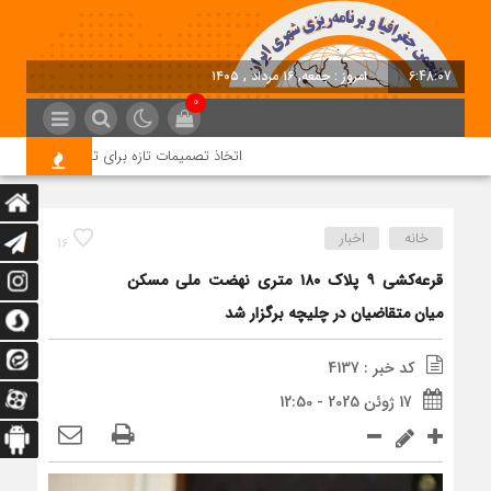
6:48:08
امروز : جمعه, ۱۶ مرداد , ۱۴۰۵
0
اتخاذ تصمیمات تازه برای تسریع در روند اجرا
خانه
اخبار
16
قرعه‌کشی ۹ پلاک ۱۸۰ متری نهضت ملی مسکن
میان متقاضیان در چلیچه برگزار شد
کد خبر : 4137
17 ژوئن 2025 - 12:50