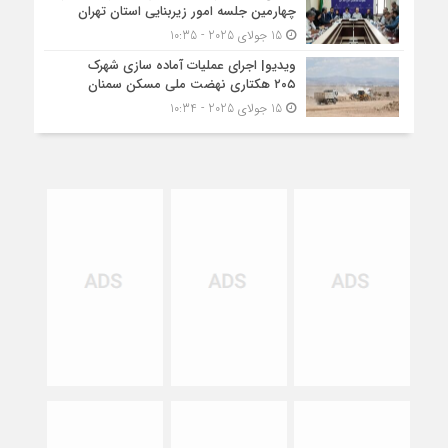
چهارمین جلسه امور زیربنایی استان تهران
15 جولای 2025 - 10:35
ویدیو| اجرای عملیات آماده سازی شهرک
۲۰۵ هکتاری نهضت ملی مسکن سمنان
15 جولای 2025 - 10:34