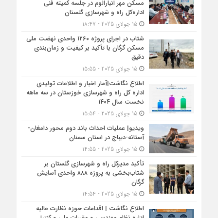
مسکن مهر انبارالوم در جلسه کمیته فنی
اداره‌کل راه و شهرسازی گلستان
15 جولای 2025 - 18:47
شتاب در اجرای پروژه ۱۲۶۰ واحدی نهضت ملی
مسکن گرگان با تأکید بر کیفیت و زمان‌بندی
دقیق
15 جولای 2025 - 15:55
اطلاع نگاشت|آمار اخبار و اطلاعات تولیدی
اداره کل راه و شهرسازی خوزستان در سه ماهه
نخست سال ۱۴۰۴
15 جولای 2025 - 15:54
ویدیو| عملیات احداث باند دوم محور دامغان-
آستانه-دیباج در استان سمنان
15 جولای 2025 - 14:55
تأکید مدیرکل راه و شهرسازی گلستان بر
شتاب‌بخشی به پروژه ۸۸۸ واحدی آسایش
گرگان
15 جولای 2025 - 14:54
اطلاع نگاشت | اقدامات حوزه نظارت عالیه
اداره نظام مهندسی و مقررات ملی و کنترل