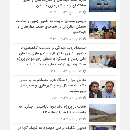
ساختمان راه و شهرسازی گلستان
15 جولای 2025 - 14:14
بررسی مسائل مربوط به تأمین زمین و ساخت
مسکن ایثارگران در شهرهای جدید بهارستان و
فولادشهر
15 جولای 2025 - 13:34
ببینید|بازدید میدانی و نشست تخصصی با
حضور مدیران دفاتر فنی و شهرسازی سازمان
ملی زمین و مسکن به‌منظور رفع موانع پروژه
۳۰۰۰ واحدی نهضت ملی مسکن داراب
15 جولای 2025 - 12:40
تعامل میان دستگاه‌های خدمات‌رسان، محور
نشست مدیرکل راه و شهرسازی و مدیرعامل
برق مشهد
15 جولای 2025 - 10:51
شتاب در پروژه باند دوم باباحیدر_ چلگرد، به
واسطه اخذ اعتبارات ماده ۲۳
15 جولای 2025 - 10:41
تعیین تکلیف اراضی موسوم به شهرک گلها در