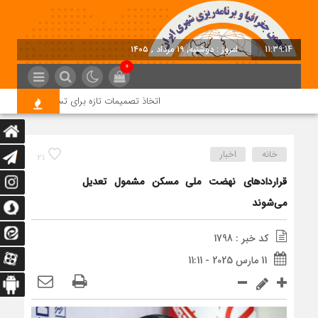
11:39:15
امروز : دوشنبه, ۱۹ مرداد , ۱۴۰۵
0
اتخاذ تصمیمات تازه برای تسریع در روند اجرای 
خانه
اخبار
21
قراردادهای نهضت ملی مسکن مشمول تعدیل
می‌شوند
کد خبر : 1798
11 مارس 2025 - 11:11