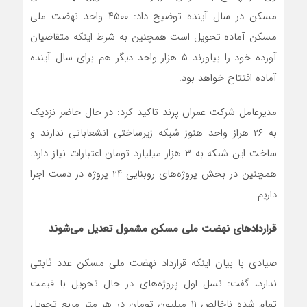
مسکن در سال آینده توضیح داد: ۴۵٠٠ واحد نهضت ملی
مسکن آماده تحویل است همچنین به شرط اینکه متقاضیان
آورده خود را بیاورند ۵ هزار واحد دیگر هم برای سال آینده
آماده افتتاح خواهد بود.
مدیرعامل شرکت عمران پرند تاکید کرد: در حال حاضر نزدیک
به ٢۶ هراز واحد هنوز شبکه زیرساختی انشعاباتی ندارند و
ساخت این شبکه به ٣ هزار میلیارد تومان اعتبارات نیاز دارد.
همچنین در بخش پروژه‌های روبنایی ٢۴ پروژه در دست اجرا
داریم.
قراردادهای نهضت ملی مسکن مشمول تعدیل می‌شوند
صیادی با بیان اینکه قرارداد نهضت ملی مسکن عدد ثابتی
ندارد، گفت: نسل اول پروژه‌های در حال تحویل با قیمت
تمام شده ناخالص ١١ میلیون تومان در هر متر مربع تحویل