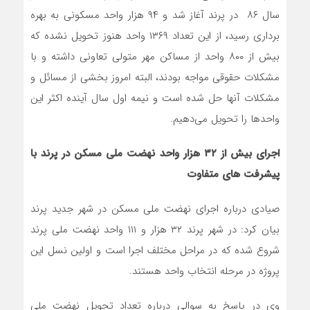
سال ٨۶ در پرند آغاز شد و ٩۴ هزار واحد مسکونی به بهره
برداری رسید، از این تعداد ١٣۶٩ واحد هنوز تحویل نشده که
بیش از ٨٠٠ واحد از مساکن مهر متولی تعاونی داشته و با
مشکلات حقوقی مواجه بودند، البته امروز بخشی از مسائل و
مشکلات آنها حل شده است و نیمه اول سال آینده اکثر این
واحدها را تحویل می‌دهیم.
اجرای بیش از ۳۲ هزار واحد نهضت ملی مسکن در پرند با
پیشرفت های متفاوت
صیادی درباره اجرای نهضت ملی مسکن در شهر جدید پرند
بیان کرد: در شهر پرند ٣٢ هزار و ١١١ واحد نهضت ملی پرند
شروع شده که در مراحل مختلف اجرا است و اولین نسل این
پروژه در مرحله انتخاب واحد هستند.
وی در پاسخ به سوالی درباره تعداد تحویل نهضت ملی