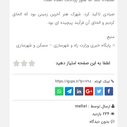
استفاده کنند اما هنوز پرداخت نشده است.
صیادی تاکید کرد: شهرک هنر آخرین زمینی بود که الحاق
کردیم و الحاق آن فرآیند پیچیده ای بود.
منبع:
1- پایگاه خبری وزارت راه و شهرسازی – مسکن و شهرسازی
لطفا به این صفحه امتیاز دهید
لینک کوتاه :
https://igupa.ir/?p=1798
ارسال توسط :
mellat
234 بازدید
بدون دیدگاه