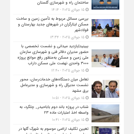
ساختمان راه و شهرسازی گلستان
15 جولای 2025 - 14:14
بررسی مسائل مربوط به تأمین زمین و ساخت
مسکن ایثارگران در شهرهای جدید بهارستان و
فولادشهر
15 جولای 2025 - 13:34
ببینید|بازدید میدانی و نشست تخصصی با
حضور مدیران دفاتر فنی و شهرسازی سازمان
ملی زمین و مسکن به‌منظور رفع موانع پروژه
۳۰۰۰ واحدی نهضت ملی مسکن داراب
15 جولای 2025 - 12:40
تعامل میان دستگاه‌های خدمات‌رسان، محور
نشست مدیرکل راه و شهرسازی و مدیرعامل
برق مشهد
15 جولای 2025 - 10:51
شتاب در پروژه باند دوم باباحیدر_ چلگرد، به
واسطه اخذ اعتبارات ماده ۲۳
15 جولای 2025 - 10:41
تعیین تکلیف اراضی موسوم به شهرک گلها در