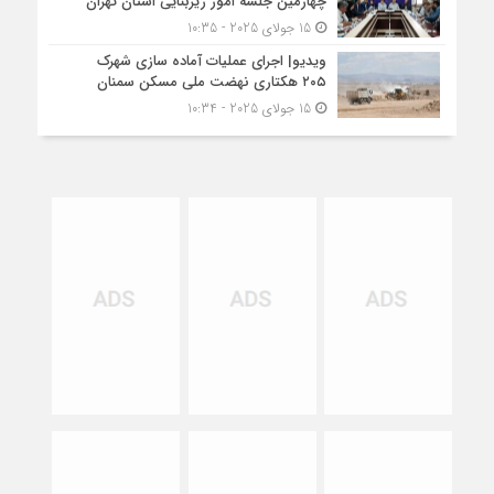
چهارمین جلسه امور زیربنایی استان تهران
15 جولای 2025 - 10:35
ویدیو| اجرای عملیات آماده سازی شهرک
۲۰۵ هکتاری نهضت ملی مسکن سمنان
15 جولای 2025 - 10:34