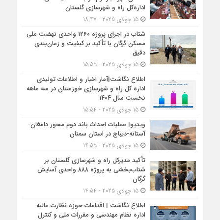
اداره‌کل راه و شهرسازی گلستان
15 جولای 2025 - 18:47
شتاب در اجرای پروژه ۱۲۶۰ واحدی نهضت ملی
مسکن گرگان با تأکید بر کیفیت و زمان‌بندی
دقیق
15 جولای 2025 - 15:55
اطلاع نگاشت|آمار اخبار و اطلاعات تولیدی
اداره کل راه و شهرسازی خوزستان در سه ماهه
نخست سال ۱۴۰۴
15 جولای 2025 - 15:54
ویدیو| عملیات احداث باند دوم محور دامغان-
آستانه-دیباج در استان سمنان
15 جولای 2025 - 14:55
تأکید مدیرکل راه و شهرسازی گلستان بر
شتاب‌بخشی به پروژه ۸۸۸ واحدی آسایش
گرگان
15 جولای 2025 - 14:54
اطلاع نگاشت | اقدامات حوزه نظارت عالیه
اداره نظام مهندسی و مقررات ملی و کنترل