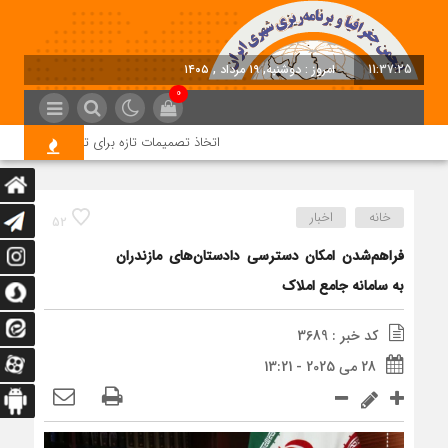
11:37:26
امروز : دوشنبه, ۱۹ مرداد , ۱۴۰۵
0
اتخاذ تصمیمات تازه برای تسریع در روند اجرا
خانه
اخبار
52
فراهم‌شدن امکان دسترسی دادستان‌های مازندران
به سامانه جامع املاک
کد خبر : 3689
28 می 2025 - 13:21