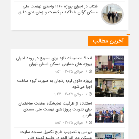
شتاب در اجرای پروژه ۱۲۶۰ واحدی نهضت ملی
مسکن گرگان با تأکید بر کیفیت و زمان‌بندی دقیق
آخرین مطالب
اتخاذ تصمیمات تازه برای تسریع در روند اجرای
پروژه های حمایتی مسکن استان تهران
16 جولای 2025 - 10:52
پروژه «کوی ارم» زنجان به صورت گروه ساخت
اجرا می‌شود
16 جولای 2025 - 9:23
استفاده از ظرفیت نمایشگاه صنعت ساختمان
برای تقویت پروژه‌های نهضت ملی مسکن
فارس
16 جولای 2025 - 8:51
بررسی و تصویب طرح تکمیل مسجد سایت
مسکن مهر انبارالوم در جلسه کمیته فنی