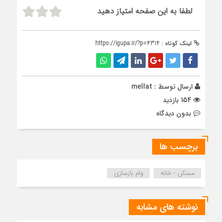
لطفا به این صفحه امتیاز دهید
لینک کوتاه :
https://igupa.ir/?p=4314
ارسال توسط :
mellat
154 بازدید
بدون دیدگاه
برچسب ها
مسکن - خانه
وام بازسازی
نوشته های مشابه