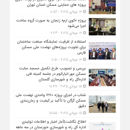
پروژه های حمایتی مسکن استان تهران
16 جولای 2025 - 10:52
پروژه «کوی ارم» زنجان به صورت گروه ساخت
اجرا می‌شود
16 جولای 2025 - 9:23
استفاده از ظرفیت نمایشگاه صنعت ساختمان
برای تقویت پروژه‌های نهضت ملی مسکن
فارس
16 جولای 2025 - 8:51
بررسی و تصویب طرح تکمیل مسجد سایت
مسکن مهر انبارالوم در جلسه کمیته فنی
اداره‌کل راه و شهرسازی گلستان
15 جولای 2025 - 18:47
شتاب در اجرای پروژه ۱۲۶۰ واحدی نهضت ملی
مسکن گرگان با تأکید بر کیفیت و زمان‌بندی
دقیق
15 جولای 2025 - 15:55
اطلاع نگاشت|آمار اخبار و اطلاعات تولیدی
اداره کل راه و شهرسازی خوزستان در سه ماهه