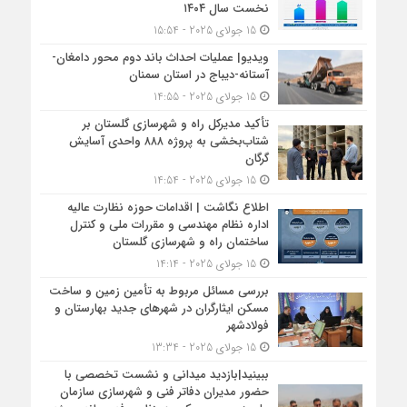
نخست سال ۱۴۰۴
15 جولای 2025 - 15:54
ویدیو| عملیات احداث باند دوم محور دامغان-
آستانه-دیباج در استان سمنان
15 جولای 2025 - 14:55
تأکید مدیرکل راه و شهرسازی گلستان بر
شتاب‌بخشی به پروژه ۸۸۸ واحدی آسایش
گرگان
15 جولای 2025 - 14:54
اطلاع نگاشت | اقدامات حوزه نظارت عالیه
اداره نظام مهندسی و مقررات ملی و کنترل
ساختمان راه و شهرسازی گلستان
15 جولای 2025 - 14:14
بررسی مسائل مربوط به تأمین زمین و ساخت
مسکن ایثارگران در شهرهای جدید بهارستان و
فولادشهر
15 جولای 2025 - 13:34
ببینید|بازدید میدانی و نشست تخصصی با
حضور مدیران دفاتر فنی و شهرسازی سازمان