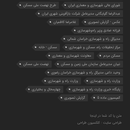
شوراي عالي شهرسازی و معماري ايران
طرح نهضت ملی مسکن
عبدالرضا گلپایگانی مدیرعامل شرکت بازآفرینی شهری ایران
عکس - گزارش تصویری
غلامرضا کاظمیان
فرزانه صادق وزیر راه‌وشهرسازی
مدیرکل راه و شهرسازی خراسان شمالی
مرکز تحقیقات راه، مسکن و شهرسازی
مسکن - خانه
مسکن مردم
معاونت شهرسازي و معماري
نبیان مدیرعامل سازمان ملی زمین و مسکن
نهضت ملی مسکن
وحید داعی مدیرکل راه و شهرسازی خراسان رضوی
وزارت راه و شهرسازي
وزارت راه و شهرسازی
پایگاه خبری وزارت راه و شهرسازی
چهارمحال و بختیاری
کمیسیون ماده 5
گزارش تصویری
متن یا کد شما در اینجا
طراحی سایت : کلکسیون طراحی