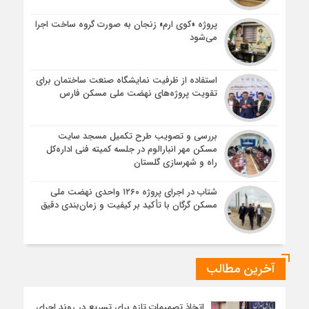
پروژه «کوی ارم» زنجان به صورت گروه ساخت اجرا
می‌شود
استفاده از ظرفیت نمایشگاه صنعت ساختمان برای
تقویت پروژه‌های نهضت ملی مسکن فارس
بررسی و تصویب طرح تکمیل مسجد سایت
مسکن مهر انبارالوم در جلسه کمیته فنی اداره‌کل
راه و شهرسازی گلستان
شتاب در اجرای پروژه ۱۲۶۰ واحدی نهضت ملی
مسکن گرگان با تأکید بر کیفیت و زمان‌بندی دقیق
آخرین مطالب
اتخاذ تصمیمات تازه برای تسریع در روند اجرای