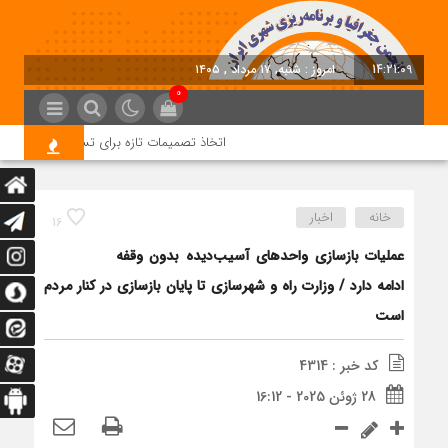
14:21:09
امروز : شنبه, ۱۷ مرداد , ۱۴۰۵
0
اتخاذ تصمیمات تازه برای تسریع در روند اجرای 
خانه
اخبار
16
عملیات بازسازی واحدهای آسیب‌دیده بدون وقفه
ادامه دارد / وزارت راه و شهرسازی تا پایان بازسازی در کنار مردم
است
کد خبر : 4314
28 ژوئن 2025 - 16:12