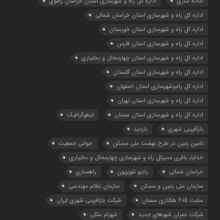
آماده سازی
اداره كل راه و شهرسازي استان خراسان رضوي
اداره كل راه و شهرسازي استان خراسان شمالي
اداره كل راه و شهرسازي استان خوزستان
اداره كل راه و شهرسازي استان فارس
اداره كل راه و شهرسازي استان چهارمحال و بختياري
اداره كل راه و شهرسازي استان گلستان
اداره كل راه‌و‌شهرسازي استان اصفهان
اداره کل راه و شهرسازی استان تهران
اداره کل راه و شهرسازی استان سمنان
اینفوگرافیک
بازآفرینی شهری
بازدید
تامین زمین در طرح نهضت ملی مسکن
جوانی جمعیت
خدایار باقری مدیرکل راه و شهرسازی چهارمحال و بختیاری
خراسان شمالی
رادیو تلویزیون
راهسازی
سازمان ملی زمین و مسکن
سازمان نظام مهندسی
سایت 205 هکتاری سمنان
شرکت بازافرینی شهری ایران
شرکت عمران شهرهای جدید
شهرام ملکی