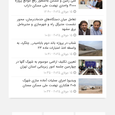
ملی زمین و مسکن به‌منظور رفع موانع پروژه
۳۰۰۰ واحدی نهضت ملی مسکن داراب
15 جولای 2025 - 12:40
تعامل میان دستگاه‌های خدمات‌رسان، محور
نشست مدیرکل راه و شهرسازی و مدیرعامل
برق مشهد
15 جولای 2025 - 10:51
شتاب در پروژه باند دوم باباحیدر_ چلگرد، به
واسطه اخذ اعتبارات ماده ۲۳
15 جولای 2025 - 10:41
تعیین تکلیف اراضی موسوم به شهرک گلها در
چهارمین جلسه امور زیربنایی استان تهران
15 جولای 2025 - 10:35
ویدیو| اجرای عملیات آماده سازی شهرک
۲۰۵ هکتاری نهضت ملی مسکن سمنان
15 جولای 2025 - 10:34