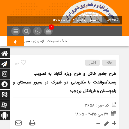
8:17:56
امروز : یکشنبه, ۱۸ مرداد , ۱۴۰۵
0
اتخاذ تصمیمات تازه برای تسریع در روند اجرای پرو
خانه
اخبار
52
طرح جامع خاش و طرح ویژه گناباد به تصویب
رسید/موافقت با مکان‌یابی دو شهرک در بمپور سیستان و
بلوچستان و فرزانگان بروجرد
کد خبر : 3658
27 می 2025 - 18:05