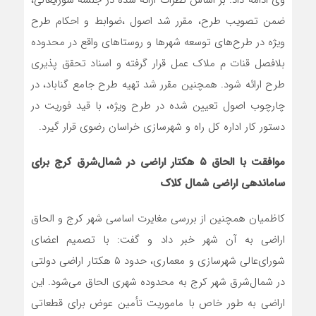
وی ادامه داد: بر اساس نظرات ارائه شده در جلسه شورایعالی،
ضمن تصویب طرح، مقرر شد اصول ،ضوابط و احکام طرح
ویژه در طرح‌های توسعه شهرها و روستاهای واقع در محدوده
بلافصل قنات م ملاک عمل قرار گرفته و اسناد تحقق پذیری
طرح ارائه شود. همچنین مقرر شد تهیه طرح جامع گناباد، در
چارچوب اصول تعیین شده در طرح ویژه، با قید فوریت در
دستور کار اداره کل راه و شهرسازی خراسان رضوی قرار گیرد.
موافقت با الحاق ۵ هکتار اراضی در شمال‌شرق کرج برای
ساماندهی اراضی شمال کلاک
کاظمیان همچنین از بررسی مغایرت اساسی شهر کرج و الحاق
اراضی به آن شهر خبر داد و گفت: با تصمیم اعضای
شورای‌عالی شهرسازی و معماری، حدود ۵ هکتار اراضی دولتی
در شمال‌شرق شهر کرج به محدوده شهری الحاق می‌شود. این
اراضی به طور خاص با ماموریت تأمین عوض برای قطعاتی