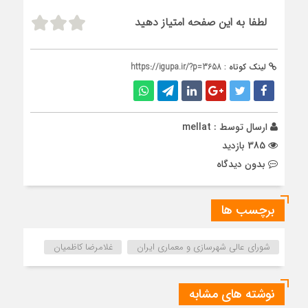
لطفا به این صفحه امتیاز دهید
لینک کوتاه :
https://igupa.ir/?p=3658
ارسال توسط :
mellat
385 بازدید
بدون دیدگاه
برچسب ها
شوراي عالي شهرسازی و معماري ايران
غلامرضا کاظمیان
نوشته های مشابه