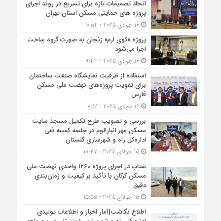
اتخاذ تصمیمات تازه برای تسریع در روند اجرای
پروژه های حمایتی مسکن استان تهران
16 جولای 2025 - 10:52
پروژه «کوی ارم» زنجان به صورت گروه ساخت
اجرا می‌شود
16 جولای 2025 - 9:23
استفاده از ظرفیت نمایشگاه صنعت ساختمان
برای تقویت پروژه‌های نهضت ملی مسکن
فارس
16 جولای 2025 - 8:51
بررسی و تصویب طرح تکمیل مسجد سایت
مسکن مهر انبارالوم در جلسه کمیته فنی
اداره‌کل راه و شهرسازی گلستان
15 جولای 2025 - 18:47
شتاب در اجرای پروژه ۱۲۶۰ واحدی نهضت ملی
مسکن گرگان با تأکید بر کیفیت و زمان‌بندی
دقیق
15 جولای 2025 - 15:55
اطلاع نگاشت|آمار اخبار و اطلاعات تولیدی