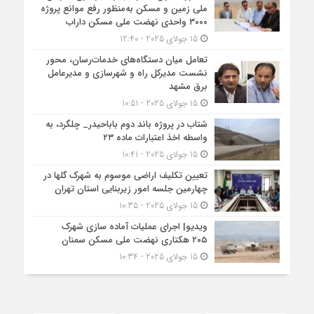
ملی زمین و مسکن به‌منظور رفع موانع پروژه
۳۰۰۰ واحدی نهضت ملی مسکن داراب
15 جولای 2025 - 12:40
تعامل میان دستگاه‌های خدمات‌رسان، محور
نشست مدیرکل راه و شهرسازی و مدیرعامل
برق مشهد
15 جولای 2025 - 10:51
شتاب در پروژه باند دوم باباحیدر_ چلگرد، به
واسطه اخذ اعتبارات ماده ۲۳
15 جولای 2025 - 10:41
تعیین تکلیف اراضی موسوم به شهرک گلها در
چهارمین جلسه امور زیربنایی استان تهران
15 جولای 2025 - 10:35
ویدیو| اجرای عملیات آماده سازی شهرک
۲۰۵ هکتاری نهضت ملی مسکن سمنان
15 جولای 2025 - 10:34