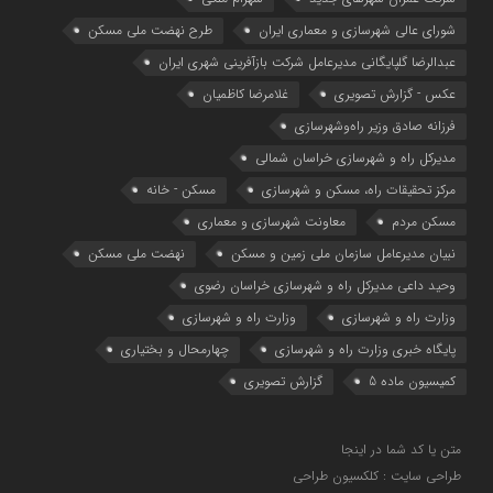
شوراي عالي شهرسازی و معماري ايران
طرح نهضت ملی مسکن
عبدالرضا گلپایگانی مدیرعامل شرکت بازآفرینی شهری ایران
عکس - گزارش تصویری
غلامرضا کاظمیان
فرزانه صادق وزیر راه‌وشهرسازی
مدیرکل راه و شهرسازی خراسان شمالی
مرکز تحقیقات راه، مسکن و شهرسازی
مسکن - خانه
مسکن مردم
معاونت شهرسازي و معماري
نبیان مدیرعامل سازمان ملی زمین و مسکن
نهضت ملی مسکن
وحید داعی مدیرکل راه و شهرسازی خراسان رضوی
وزارت راه و شهرسازي
وزارت راه و شهرسازی
پایگاه خبری وزارت راه و شهرسازی
چهارمحال و بختیاری
کمیسیون ماده 5
گزارش تصویری
متن یا کد شما در اینجا
طراحی سایت : کلکسیون طراحی