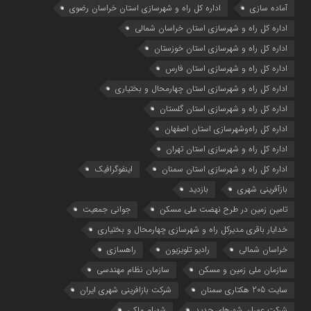
آماده سازی
اداره كل راه و شهرسازي استان خراسان رضوي
اداره كل راه و شهرسازي استان خراسان شمالي
اداره كل راه و شهرسازي استان خوزستان
اداره كل راه و شهرسازي استان فارس
اداره كل راه و شهرسازي استان چهارمحال و بختياري
اداره كل راه و شهرسازي استان گلستان
اداره كل راه‌و‌شهرسازي استان اصفهان
اداره کل راه و شهرسازی استان تهران
اداره کل راه و شهرسازی استان سمنان
اینفوگرافیک
بازآفرینی شهری
بازدید
تامین زمین در طرح نهضت ملی مسکن
جوانی جمعیت
خدایار باقری مدیرکل راه و شهرسازی چهارمحال و بختیاری
خراسان شمالی
رادیو تلویزیون
راهسازی
سازمان ملی زمین و مسکن
سازمان نظام مهندسی
سایت 205 هکتاری سمنان
شرکت بازافرینی شهری ایران
شرکت عمران شهرهای جدید
شهرام ملکی