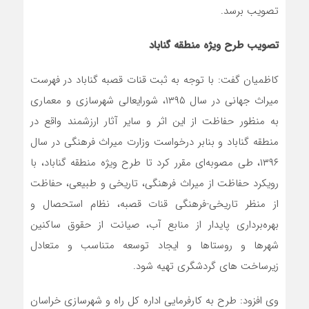
تصویب برسد.
تصویب طرح ویژه منطقه گناباد
کاظمیان گفت: با توجه به ثبت قنات قصبه گناباد در فهرست
میراث جهانی در سال ۱۳۹۵، شورایعالی شهرسازی و معماری
به منظور حفاظت از این اثر و سایر آثار ارزشمند واقع در
منطقه گناباد و بنابر درخواست وزارت میراث فرهنگی در سال
۱۳۹۶، طی مصوبه‌ای مقرر کرد تا طرح ویژه منطقه گناباد، با
رویکرد حفاظت از میراث فرهنگی، تاریخی و طبیعی، حفاظت
از منظر تاریخی-فرهنگی قنات قصبه، نظام استحصال و
بهره‌برداری پایدار از منابع آب، صیانت از حقوق ساکنین
شهرها و روستاها و ایجاد توسعه متناسب و متعادل
زیرساخت های گردشگری تهیه شود.
وی افزود: طرح به کارفرمایی اداره کل راه و شهرسازی خراسان