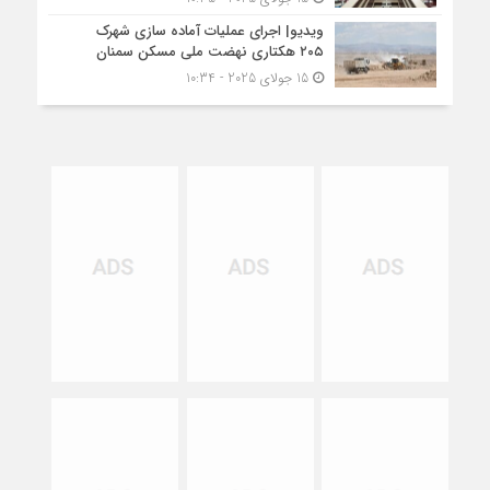
ویدیو| اجرای عملیات آماده سازی شهرک
۲۰۵ هکتاری نهضت ملی مسکن سمنان
15 جولای 2025 - 10:34