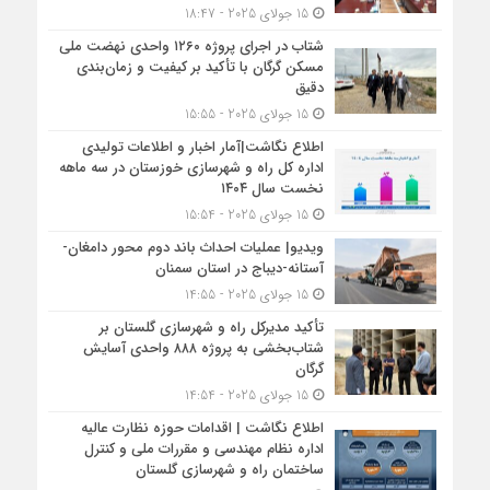
15 جولای 2025 - 18:47
شتاب در اجرای پروژه ۱۲۶۰ واحدی نهضت ملی
مسکن گرگان با تأکید بر کیفیت و زمان‌بندی
دقیق
15 جولای 2025 - 15:55
اطلاع نگاشت|آمار اخبار و اطلاعات تولیدی
اداره کل راه و شهرسازی خوزستان در سه ماهه
نخست سال ۱۴۰۴
15 جولای 2025 - 15:54
ویدیو| عملیات احداث باند دوم محور دامغان-
آستانه-دیباج در استان سمنان
15 جولای 2025 - 14:55
تأکید مدیرکل راه و شهرسازی گلستان بر
شتاب‌بخشی به پروژه ۸۸۸ واحدی آسایش
گرگان
15 جولای 2025 - 14:54
اطلاع نگاشت | اقدامات حوزه نظارت عالیه
اداره نظام مهندسی و مقررات ملی و کنترل
ساختمان راه و شهرسازی گلستان