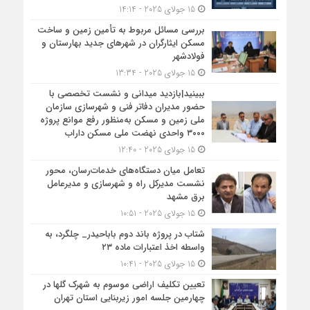
15 جولای 2025 - 14:14
بررسی مسائل مربوط به تأمین زمین و ساخت
مسکن ایثارگران در شهرهای جدید بهارستان و
فولادشهر
15 جولای 2025 - 13:34
ببینید|بازدید میدانی و نشست تخصصی با
حضور مدیران دفاتر فنی و شهرسازی سازمان
ملی زمین و مسکن به‌منظور رفع موانع پروژه
۳۰۰۰ واحدی نهضت ملی مسکن داراب
15 جولای 2025 - 12:40
تعامل میان دستگاه‌های خدمات‌رسان، محور
نشست مدیرکل راه و شهرسازی و مدیرعامل
برق مشهد
15 جولای 2025 - 10:51
شتاب در پروژه باند دوم باباحیدر_ چلگرد، به
واسطه اخذ اعتبارات ماده ۲۳
15 جولای 2025 - 10:41
تعیین تکلیف اراضی موسوم به شهرک گلها در
چهارمین جلسه امور زیربنایی استان تهران