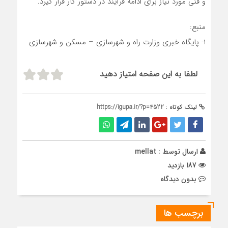
و فنی مورد نیاز برای ادامه فرآیند در دستور کار قرار گیرد.
منبع:
1- پایگاه خبری وزارت راه و شهرسازی – مسکن و شهرسازی
لطفا به این صفحه امتیاز دهید
لینک کوتاه :
https://igupa.ir/?p=4522
ارسال توسط :
mellat
187 بازدید
بدون دیدگاه
برچسب ها