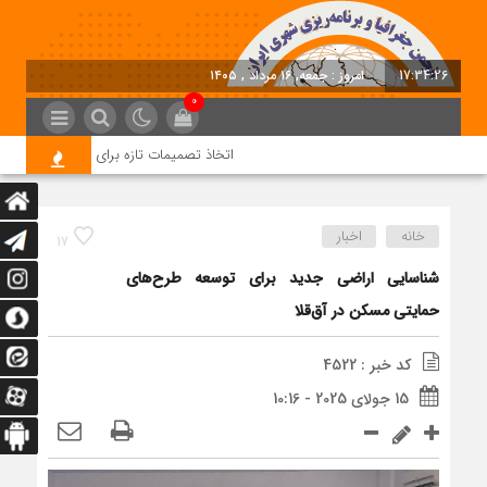
17:34:26
امروز : جمعه, ۱۶ مرداد , ۱۴۰۵
0
اتخاذ تصمیمات تازه برای تسریع در روند اجر
خانه
اخبار
17
شناسایی اراضی جدید برای توسعه طرح‌های
حمایتی مسکن در آق‌قلا
کد خبر : 4522
15 جولای 2025 - 10:16