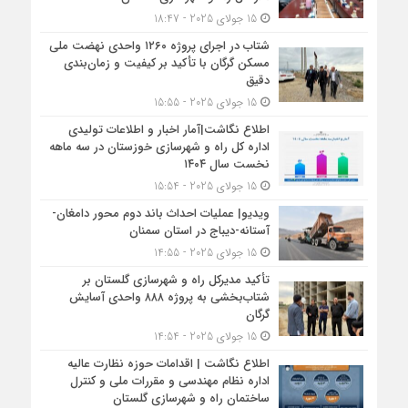
15 جولای 2025 - 18:47
شتاب در اجرای پروژه ۱۲۶۰ واحدی نهضت ملی
مسکن گرگان با تأکید بر کیفیت و زمان‌بندی
دقیق
15 جولای 2025 - 15:55
اطلاع نگاشت|آمار اخبار و اطلاعات تولیدی
اداره کل راه و شهرسازی خوزستان در سه ماهه
نخست سال ۱۴۰۴
15 جولای 2025 - 15:54
ویدیو| عملیات احداث باند دوم محور دامغان-
آستانه-دیباج در استان سمنان
15 جولای 2025 - 14:55
تأکید مدیرکل راه و شهرسازی گلستان بر
شتاب‌بخشی به پروژه ۸۸۸ واحدی آسایش
گرگان
15 جولای 2025 - 14:54
اطلاع نگاشت | اقدامات حوزه نظارت عالیه
اداره نظام مهندسی و مقررات ملی و کنترل
ساختمان راه و شهرسازی گلستان