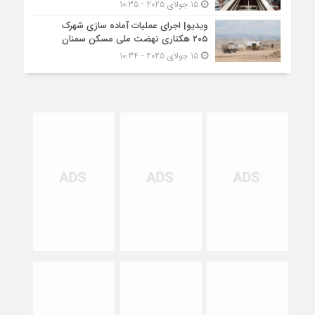
15 جولای 2025 - 10:35
ویدیو| اجرای عملیات آماده سازی شهرک
۲۰۵ هکتاری نهضت ملی مسکن سمنان
15 جولای 2025 - 10:34