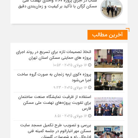
شتاب در اجرای پروژه ۱۲۶۰ واحدی نهضت ملی
مسکن گرگان با تأکید بر کیفیت و زمان‌بندی دقیق
آخرین مطالب
اتخاذ تصمیمات تازه برای تسریع در روند اجرای
پروژه های حمایتی مسکن استان تهران
16 جولای 2025 - 10:52
پروژه «کوی ارم» زنجان به صورت گروه ساخت
اجرا می‌شود
16 جولای 2025 - 9:23
استفاده از ظرفیت نمایشگاه صنعت ساختمان
برای تقویت پروژه‌های نهضت ملی مسکن
فارس
16 جولای 2025 - 8:51
بررسی و تصویب طرح تکمیل مسجد سایت
مسکن مهر انبارالوم در جلسه کمیته فنی
اداره‌کل راه و شهرسازی گلستان