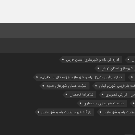
ان
اداره كل راه و شهرسازي استان فارس
و شهرسازی استان تهران
خدایار باقری مدیرکل راه و شهرسازی چهارمحال و بختیاری
ت بازافرینی شهری ایران
شرکت عمران شهرهای جدید
 - گزارش تصویری
غلامرضا کاظمیان
معاونت شهرسازي و معماري
وزارت راه و شهرسازی
پایگاه خبری وزارت راه و شهرسازی