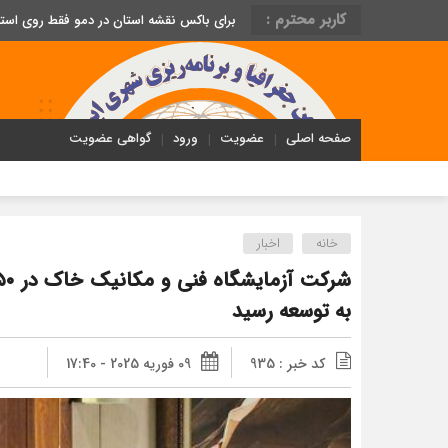
کاربر محترم :
برای باکس نقشه استان در دمو فقط روی اس
صفحه اصلی
عضویت
ورود
گواهی عضویت
خانه
اخبار
به توسعه رسید
کد خبر : 935
09 فوریه 2025 - 17:40