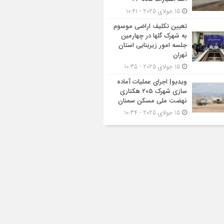
15 جولای 2025 - 10:41
تعیین تکلیف اراضی موسوم
به شهرک گلها در چهارمین
جلسه امور زیربنایی استان
تهران
15 جولای 2025 - 10:35
ویدیو| اجرای عملیات آماده
سازی شهرک ۲۰۵ هکتاری
نهضت ملی مسکن سمنان
15 جولای 2025 - 10:34