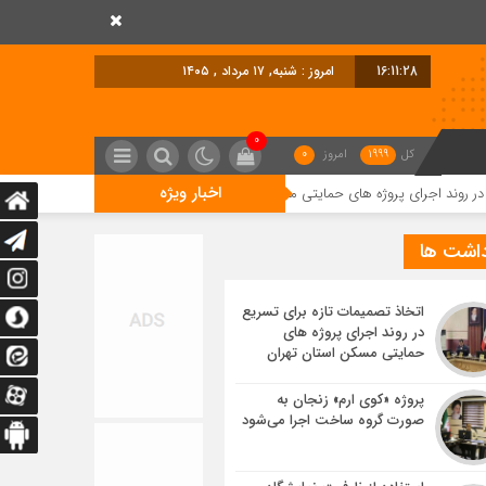
16:11:29
امروز : شنبه, ۱۷ مرداد , ۱۴۰۵
0
کل
1999
امروز
0
اخبار ویژه
 پروژه های حمایتی مسکن استان تهران
پروژه «کوی ارم» زنجان به صورت گروه
داشت ها
اتخاذ تصمیمات تازه برای تسریع
در روند اجرای پروژه های
حمایتی مسکن استان تهران
پروژه «کوی ارم» زنجان به
صورت گروه ساخت اجرا می‌شود