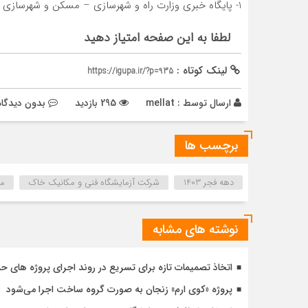
1- پایگاه خبری وزارت راه و شهرسازی – مسکن و شهرسازی
لطفا به این صفحه امتیاز دهید
لینک کوتاه :
https://igupa.ir/?p=935
ارسال توسط :
mellat
295 بازدید
بدون دیدگاه
برچسب ها
دهه فجر 1403
شرکت آزمایشگاه فنی و مکانیک خاک
مج
نوشته های مشابه
اتخاذ تصمیمات تازه برای تسریع در روند اجرای پروژه های ح
پروژه «کوی ارم» زنجان به صورت گروه ساخت اجرا می‌شود