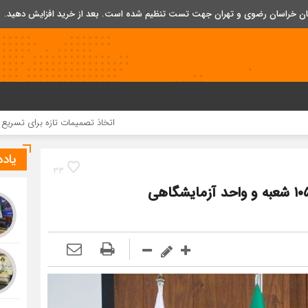
تان خراسان رضوی و تهران جهت تست تنظیم شده است. بعد از خرید افزایش دهید.
اتخاذ تصمیمات تازه برای تسریع در روند اجرای
یاد
33
شرکت آزمایشگاه فنی و مکانیک خاک در ۱۰۵۰ شعبه و واحد آزمایشگاهی