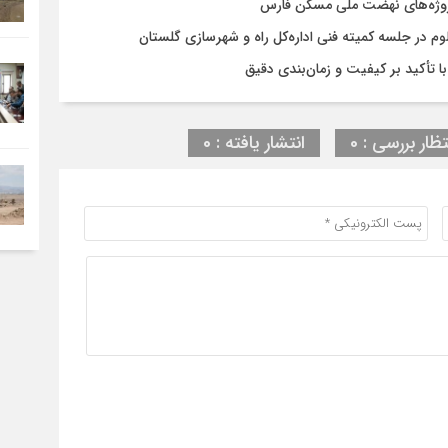
روژه‌های نهضت ملی مسکن فارس
در جلسه کمیته فنی اداره‌کل راه و شهرسازی گلستان
تظار بررسی : 0
انتشار یافته : 0