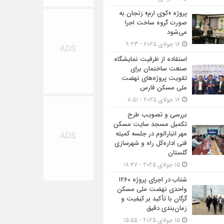
پروژه «کوی ارم» زنجان به
صورت گروه ساخت اجرا
می‌شود
16 جولای 2025 - 9:23
استفاده از ظرفیت نمایشگاه
صنعت ساختمان برای
تقویت پروژه‌های نهضت
ملی مسکن فارس
16 جولای 2025 - 8:51
بررسی و تصویب طرح
تکمیل مسجد سایت مسکن
مهر انبارالوم در جلسه کمیته
فنی اداره‌کل راه و شهرسازی
گلستان
15 جولای 2025 - 18:47
شتاب در اجرای پروژه ۱۲۶۰
واحدی نهضت ملی مسکن
گرگان با تأکید بر کیفیت و
زمان‌بندی دقیق
15 جولای 2025 - 15:55