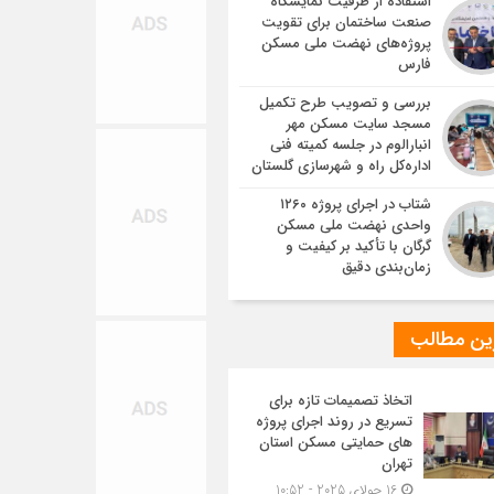
استفاده از ظرفیت نمایشگاه
صنعت ساختمان برای تقویت
پروژه‌های نهضت ملی مسکن
فارس
بررسی و تصویب طرح تکمیل
مسجد سایت مسکن مهر
انبارالوم در جلسه کمیته فنی
اداره‌کل راه و شهرسازی گلستان
شتاب در اجرای پروژه ۱۲۶۰
واحدی نهضت ملی مسکن
گرگان با تأکید بر کیفیت و
زمان‌بندی دقیق
ین مطالب
اتخاذ تصمیمات تازه برای
تسریع در روند اجرای پروژه
های حمایتی مسکن استان
تهران
16 جولای 2025 - 10:52