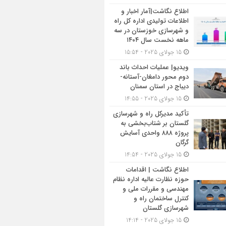
اطلاع نگاشت|آمار اخبار و
اطلاعات تولیدی اداره کل راه
و شهرسازی خوزستان در سه
ماهه نخست سال ۱۴۰۴
15 جولای 2025 - 15:54
ویدیو| عملیات احداث باند
دوم محور دامغان-آستانه-
دیباج در استان سمنان
15 جولای 2025 - 14:55
تأکید مدیرکل راه و شهرسازی
گلستان بر شتاب‌بخشی به
پروژه ۸۸۸ واحدی آسایش
گرگان
15 جولای 2025 - 14:54
اطلاع نگاشت | اقدامات
حوزه نظارت عالیه اداره نظام
مهندسی و مقررات ملی و
کنترل ساختمان راه و
شهرسازی گلستان
15 جولای 2025 - 14:14