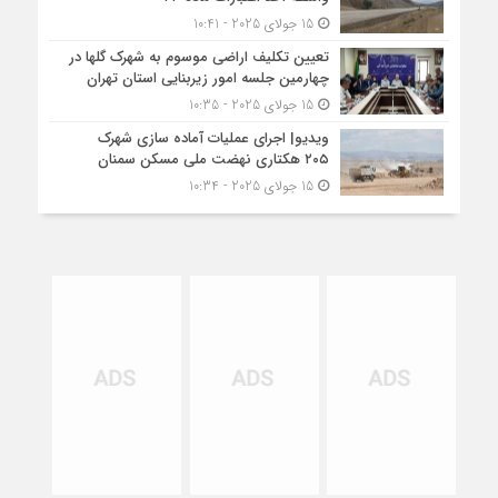
15 جولای 2025 - 10:41
تعیین تکلیف اراضی موسوم به شهرک گلها در
چهارمین جلسه امور زیربنایی استان تهران
15 جولای 2025 - 10:35
ویدیو| اجرای عملیات آماده سازی شهرک
۲۰۵ هکتاری نهضت ملی مسکن سمنان
15 جولای 2025 - 10:34