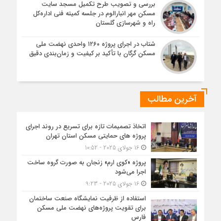
بررسی و تصویب طرح تکمیل مسجد سایت
مسکن مهر انبارالوم در جلسه کمیته فنی اداره‌کل
راه و شهرسازی گلستان
شتاب در اجرای پروژه ۱۲۶۰ واحدی نهضت ملی
مسکن گرگان با تأکید بر کیفیت و زمان‌بندی دقیق
آخرین مطالب
اتخاذ تصمیمات تازه برای تسریع در روند اجرای
پروژه های حمایتی مسکن استان تهران
16 جولای 2025 - 10:52
پروژه «کوی ارم» زنجان به صورت گروه ساخت
اجرا می‌شود
16 جولای 2025 - 9:23
استفاده از ظرفیت نمایشگاه صنعت ساختمان
برای تقویت پروژه‌های نهضت ملی مسکن
فارس