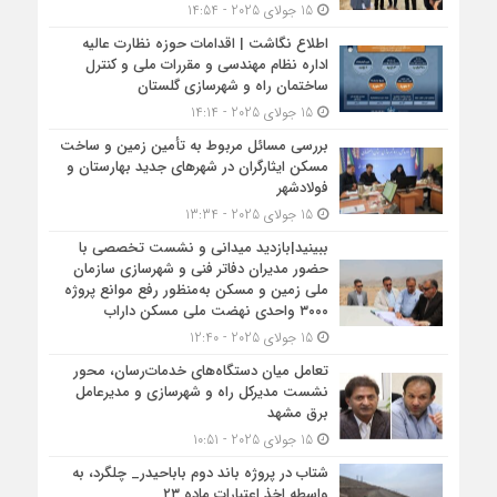
15 جولای 2025 - 14:54
اطلاع نگاشت | اقدامات حوزه نظارت عالیه
اداره نظام مهندسی و مقررات ملی و کنترل
ساختمان راه و شهرسازی گلستان
15 جولای 2025 - 14:14
بررسی مسائل مربوط به تأمین زمین و ساخت
مسکن ایثارگران در شهرهای جدید بهارستان و
فولادشهر
15 جولای 2025 - 13:34
ببینید|بازدید میدانی و نشست تخصصی با
حضور مدیران دفاتر فنی و شهرسازی سازمان
ملی زمین و مسکن به‌منظور رفع موانع پروژه
۳۰۰۰ واحدی نهضت ملی مسکن داراب
15 جولای 2025 - 12:40
تعامل میان دستگاه‌های خدمات‌رسان، محور
نشست مدیرکل راه و شهرسازی و مدیرعامل
برق مشهد
15 جولای 2025 - 10:51
شتاب در پروژه باند دوم باباحیدر_ چلگرد، به
واسطه اخذ اعتبارات ماده ۲۳