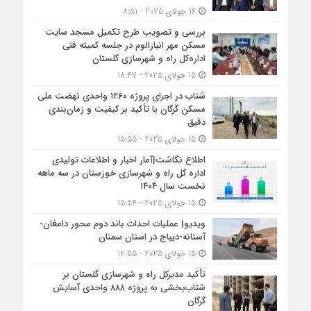
16 جولای 2025 - 8:51
بررسی و تصویب طرح تکمیل مسجد سایت
مسکن مهر انبارالوم در جلسه کمیته فنی
اداره‌کل راه و شهرسازی گلستان
15 جولای 2025 - 18:47
شتاب در اجرای پروژه ۱۲۶۰ واحدی نهضت ملی
مسکن گرگان با تأکید بر کیفیت و زمان‌بندی
دقیق
15 جولای 2025 - 15:55
اطلاع نگاشت|آمار اخبار و اطلاعات تولیدی
اداره کل راه و شهرسازی خوزستان در سه ماهه
نخست سال ۱۴۰۴
15 جولای 2025 - 15:54
ویدیو| عملیات احداث باند دوم محور دامغان-
آستانه-دیباج در استان سمنان
15 جولای 2025 - 14:55
تأکید مدیرکل راه و شهرسازی گلستان بر
شتاب‌بخشی به پروژه ۸۸۸ واحدی آسایش
گرگان