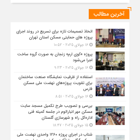
آخرین مطالب
اتخاذ تصمیمات تازه برای تسریع در روند اجرای
پروژه های حمایتی مسکن استان تهران
16 جولای 2025 - 10:52
پروژه «کوی ارم» زنجان به صورت گروه ساخت
اجرا می‌شود
16 جولای 2025 - 9:23
استفاده از ظرفیت نمایشگاه صنعت ساختمان
برای تقویت پروژه‌های نهضت ملی مسکن
فارس
16 جولای 2025 - 8:51
بررسی و تصویب طرح تکمیل مسجد سایت
مسکن مهر انبارالوم در جلسه کمیته فنی
اداره‌کل راه و شهرسازی گلستان
15 جولای 2025 - 18:47
شتاب در اجرای پروژه ۱۲۶۰ واحدی نهضت ملی