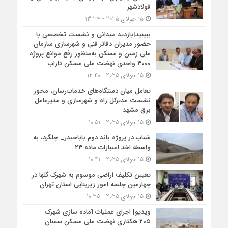
فولادشهر
15 جولای 2025 - 13:34
ببینید|بازدید میدانی و نشست تخصصی با
حضور مدیران دفاتر فنی و شهرسازی سازمان
ملی زمین و مسکن به‌منظور رفع موانع پروژه
۳۰۰۰ واحدی نهضت ملی مسکن داراب
15 جولای 2025 - 12:40
تعامل میان دستگاه‌های خدمات‌رسان، محور
نشست مدیرکل راه و شهرسازی و مدیرعامل
برق مشهد
15 جولای 2025 - 10:51
شتاب در پروژه باند دوم باباحیدر_ چلگرد، به
واسطه اخذ اعتبارات ماده ۲۳
15 جولای 2025 - 10:41
تعیین تکلیف اراضی موسوم به شهرک گلها در
چهارمین جلسه امور زیربنایی استان تهران
15 جولای 2025 - 10:35
ویدیو| اجرای عملیات آماده سازی شهرک
۲۰۵ هکتاری نهضت ملی مسکن سمنان