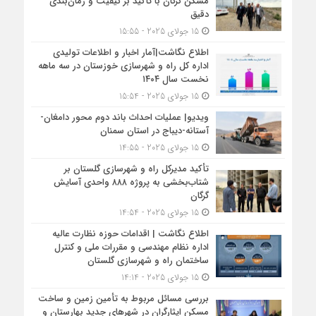
مسکن گرگان با تأکید بر کیفیت و زمان‌بندی
دقیق
15 جولای 2025 - 15:55
اطلاع نگاشت|آمار اخبار و اطلاعات تولیدی
اداره کل راه و شهرسازی خوزستان در سه ماهه
نخست سال ۱۴۰۴
15 جولای 2025 - 15:54
ویدیو| عملیات احداث باند دوم محور دامغان-
آستانه-دیباج در استان سمنان
15 جولای 2025 - 14:55
تأکید مدیرکل راه و شهرسازی گلستان بر
شتاب‌بخشی به پروژه ۸۸۸ واحدی آسایش
گرگان
15 جولای 2025 - 14:54
اطلاع نگاشت | اقدامات حوزه نظارت عالیه
اداره نظام مهندسی و مقررات ملی و کنترل
ساختمان راه و شهرسازی گلستان
15 جولای 2025 - 14:14
بررسی مسائل مربوط به تأمین زمین و ساخت
مسکن ایثارگران در شهرهای جدید بهارستان و