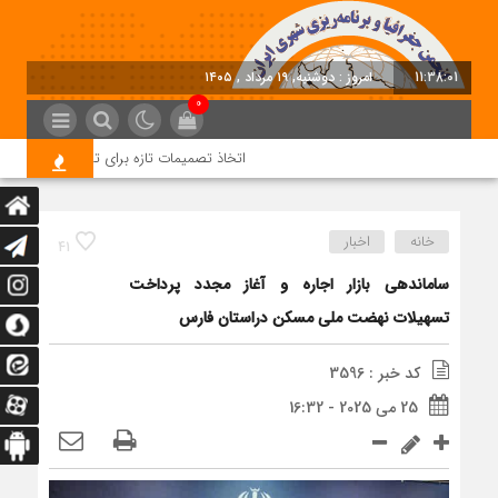
11:38:02
امروز : دوشنبه, ۱۹ مرداد , ۱۴۰۵
0
اتخاذ تصمیمات تازه برای تسریع در روند اجرا
خانه
اخبار
41
ساماندهی بازار اجاره و آغاز مجدد پرداخت
تسهیلات نهضت ملی مسکن دراستان فارس
کد خبر : 3596
25 می 2025 - 16:32