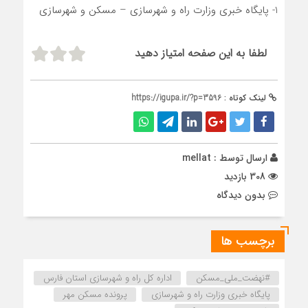
1- پایگاه خبری وزارت راه و شهرسازی – مسکن و شهرسازی
لطفا به این صفحه امتیاز دهید
لینک کوتاه :
https://igupa.ir/?p=3596
ارسال توسط :
mellat
308 بازدید
بدون دیدگاه
برچسب ها
#نهضت_ملی_مسکن
اداره كل راه و شهرسازي استان فارس
پایگاه خبری وزارت راه و شهرسازی
پرونده مسکن مهر