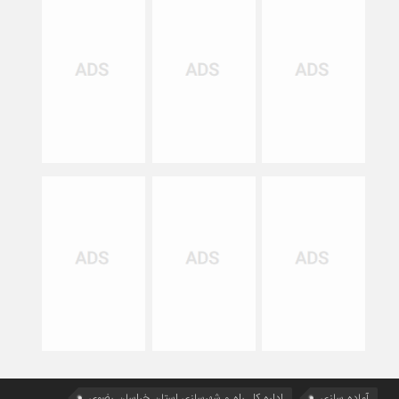
آماده سازی
اداره كل راه و شهرسازي استان خراسان رضوي