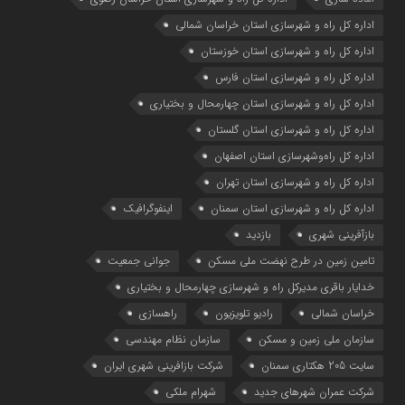
اداره كل راه و شهرسازي استان خراسان شمالي
اداره كل راه و شهرسازي استان خوزستان
اداره كل راه و شهرسازي استان فارس
اداره كل راه و شهرسازي استان چهارمحال و بختياري
اداره كل راه و شهرسازي استان گلستان
اداره كل راه‌و‌شهرسازي استان اصفهان
اداره کل راه و شهرسازی استان تهران
اداره کل راه و شهرسازی استان سمنان
اینفوگرافیک
بازآفرینی شهری
بازدید
تامین زمین در طرح نهضت ملی مسکن
جوانی جمعیت
خدایار باقری مدیرکل راه و شهرسازی چهارمحال و بختیاری
خراسان شمالی
رادیو تلویزیون
راهسازی
سازمان ملی زمین و مسکن
سازمان نظام مهندسی
سایت 205 هکتاری سمنان
شرکت بازافرینی شهری ایران
شرکت عمران شهرهای جدید
شهرام ملکی