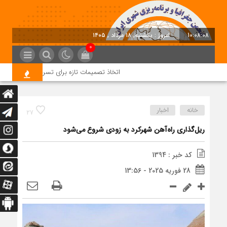
10:08:08
امروز : یکشنبه, ۱۸ مرداد , ۱۴۰۵
0
اتخاذ تصمیمات تازه برای تسریع در روند اجرای 
خانه
اخبار
27
ریل‌گذاری راه‌آهن شهرکرد به زودی شروع می‌شود
کد خبر : 1394
28 فوریه 2025 - 13:56