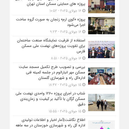
پروژه های حمایتی مسکن استان تهران
16 جولای 2025 - 10:52
پروژه «کوی ارم» زنجان به صورت گروه ساخت
اجرا می‌شود
16 جولای 2025 - 9:23
استفاده از ظرفیت نمایشگاه صنعت ساختمان
برای تقویت پروژه‌های نهضت ملی مسکن
فارس
16 جولای 2025 - 8:51
بررسی و تصویب طرح تکمیل مسجد سایت
مسکن مهر انبارالوم در جلسه کمیته فنی
اداره‌کل راه و شهرسازی گلستان
15 جولای 2025 - 18:47
شتاب در اجرای پروژه ۱۲۶۰ واحدی نهضت ملی
مسکن گرگان با تأکید بر کیفیت و زمان‌بندی
دقیق
15 جولای 2025 - 15:55
اطلاع نگاشت|آمار اخبار و اطلاعات تولیدی
اداره کل راه و شهرسازی خوزستان در سه ماهه