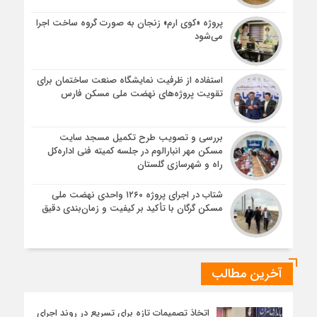
پروژه «کوی ارم» زنجان به صورت گروه ساخت اجرا
می‌شود
استفاده از ظرفیت نمایشگاه صنعت ساختمان برای
تقویت پروژه‌های نهضت ملی مسکن فارس
بررسی و تصویب طرح تکمیل مسجد سایت
مسکن مهر انبارالوم در جلسه کمیته فنی اداره‌کل
راه و شهرسازی گلستان
شتاب در اجرای پروژه ۱۲۶۰ واحدی نهضت ملی
مسکن گرگان با تأکید بر کیفیت و زمان‌بندی دقیق
آخرین مطالب
اتخاذ تصمیمات تازه برای تسریع در روند اجرای