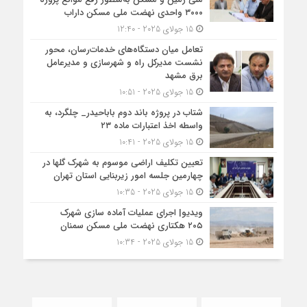
۳۰۰۰ واحدی نهضت ملی مسکن داراب
15 جولای 2025 - 12:40
تعامل میان دستگاه‌های خدمات‌رسان، محور
نشست مدیرکل راه و شهرسازی و مدیرعامل
برق مشهد
15 جولای 2025 - 10:51
شتاب در پروژه باند دوم باباحیدر_ چلگرد، به
واسطه اخذ اعتبارات ماده ۲۳
15 جولای 2025 - 10:41
تعیین تکلیف اراضی موسوم به شهرک گلها در
چهارمین جلسه امور زیربنایی استان تهران
15 جولای 2025 - 10:35
ویدیو| اجرای عملیات آماده سازی شهرک
۲۰۵ هکتاری نهضت ملی مسکن سمنان
15 جولای 2025 - 10:34