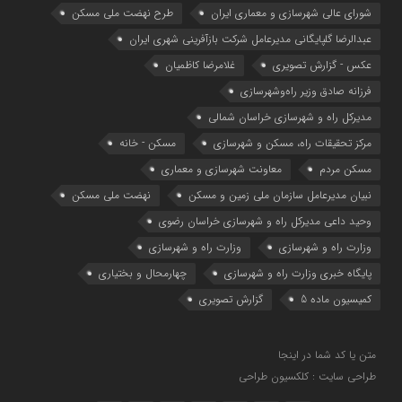
شوراي عالي شهرسازی و معماري ايران
طرح نهضت ملی مسکن
عبدالرضا گلپایگانی مدیرعامل شرکت بازآفرینی شهری ایران
عکس - گزارش تصویری
غلامرضا کاظمیان
فرزانه صادق وزیر راه‌وشهرسازی
مدیرکل راه و شهرسازی خراسان شمالی
مرکز تحقیقات راه، مسکن و شهرسازی
مسکن - خانه
مسکن مردم
معاونت شهرسازي و معماري
نبیان مدیرعامل سازمان ملی زمین و مسکن
نهضت ملی مسکن
وحید داعی مدیرکل راه و شهرسازی خراسان رضوی
وزارت راه و شهرسازي
وزارت راه و شهرسازی
پایگاه خبری وزارت راه و شهرسازی
چهارمحال و بختیاری
کمیسیون ماده 5
گزارش تصویری
متن یا کد شما در اینجا
طراحی سایت : کلکسیون طراحی