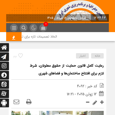
12:34:43
امروز : یکشنبه, ۱۸ مرداد , ۱۴۰۵
0
اتخاذ تصمیمات تازه برای تسریع در روند اجرا
خانه
اخبار
22
رعایت کامل قانون حمایت از حقوق معلولان، شرط
لازم برای افتتاح ساختمان‌ها و فضاهای شهری
کد خبر : 4092
12 ژوئن 2025 - 16:21