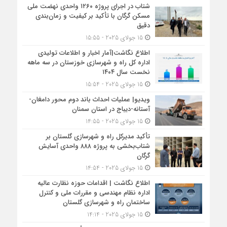
شتاب در اجرای پروژه ۱۲۶۰ واحدی نهضت ملی
مسکن گرگان با تأکید بر کیفیت و زمان‌بندی
دقیق
15 جولای 2025 - 15:55
اطلاع نگاشت|آمار اخبار و اطلاعات تولیدی
اداره کل راه و شهرسازی خوزستان در سه ماهه
نخست سال ۱۴۰۴
15 جولای 2025 - 15:54
ویدیو| عملیات احداث باند دوم محور دامغان-
آستانه-دیباج در استان سمنان
15 جولای 2025 - 14:55
تأکید مدیرکل راه و شهرسازی گلستان بر
شتاب‌بخشی به پروژه ۸۸۸ واحدی آسایش
گرگان
15 جولای 2025 - 14:54
اطلاع نگاشت | اقدامات حوزه نظارت عالیه
اداره نظام مهندسی و مقررات ملی و کنترل
ساختمان راه و شهرسازی گلستان
15 جولای 2025 - 14:14