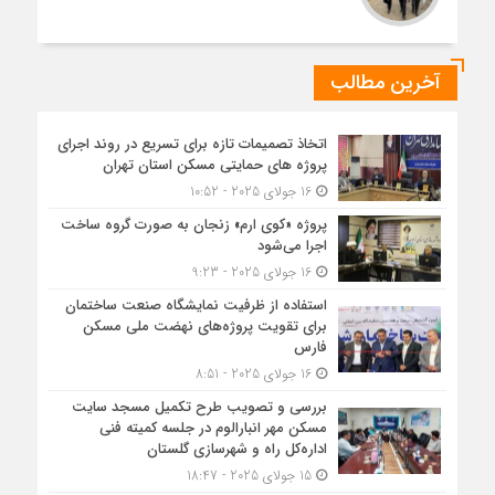
آخرین مطالب
اتخاذ تصمیمات تازه برای تسریع در روند اجرای
پروژه های حمایتی مسکن استان تهران
16 جولای 2025 - 10:52
پروژه «کوی ارم» زنجان به صورت گروه ساخت
اجرا می‌شود
16 جولای 2025 - 9:23
استفاده از ظرفیت نمایشگاه صنعت ساختمان
برای تقویت پروژه‌های نهضت ملی مسکن
فارس
16 جولای 2025 - 8:51
بررسی و تصویب طرح تکمیل مسجد سایت
مسکن مهر انبارالوم در جلسه کمیته فنی
اداره‌کل راه و شهرسازی گلستان
15 جولای 2025 - 18:47