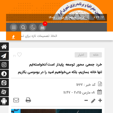
6:34:23
امروز : جمعه, ۱۶ مرداد , ۱۴۰۵
0
اتخاذ تصمیمات تازه برای تسریع در روند اجرای 
خانه
اخبار
21
خرد جمعی محور توسعه پایدار است/نخواسته‌ایم
تنها خانه‌ بسازیم، بلکه می‌خواهیم امید را در بوموسی بکاریم
کد خبر : 1667
08 مارس 2025 - 11:47