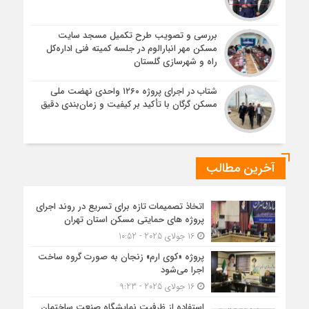
بررسی و تصویب طرح تکمیل مسجد سایت
مسکن مهر انبارالوم در جلسه کمیته فنی اداره‌کل
راه و شهرسازی گلستان
شتاب در اجرای پروژه ۱۲۶۰ واحدی نهضت ملی
مسکن گرگان با تأکید بر کیفیت و زمان‌بندی دقیق
آخرین مطالب
اتخاذ تصمیمات تازه برای تسریع در روند اجرای
پروژه های حمایتی مسکن استان تهران
16 جولای 2025 - 10:52
پروژه «کوی ارم» زنجان به صورت گروه ساخت
اجرا می‌شود
16 جولای 2025 - 9:23
استفاده از ظرفیت نمایشگاه صنعت ساختمان