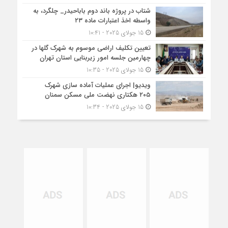
شتاب در پروژه باند دوم باباحیدر_ چلگرد، به
واسطه اخذ اعتبارات ماده ۲۳
15 جولای 2025 - 10:41
تعیین تکلیف اراضی موسوم به شهرک گلها در
چهارمین جلسه امور زیربنایی استان تهران
15 جولای 2025 - 10:35
ویدیو| اجرای عملیات آماده سازی شهرک
۲۰۵ هکتاری نهضت ملی مسکن سمنان
15 جولای 2025 - 10:34