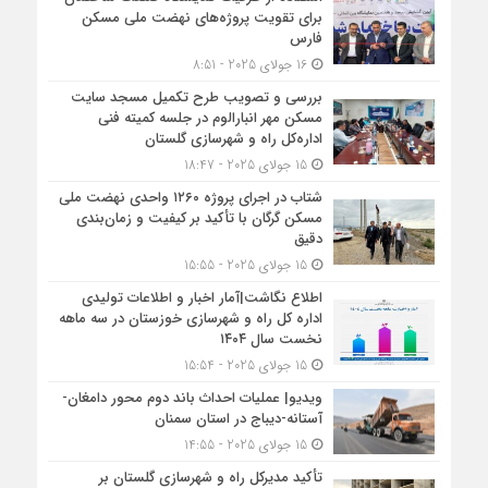
برای تقویت پروژه‌های نهضت ملی مسکن
فارس
16 جولای 2025 - 8:51
بررسی و تصویب طرح تکمیل مسجد سایت
مسکن مهر انبارالوم در جلسه کمیته فنی
اداره‌کل راه و شهرسازی گلستان
15 جولای 2025 - 18:47
شتاب در اجرای پروژه ۱۲۶۰ واحدی نهضت ملی
مسکن گرگان با تأکید بر کیفیت و زمان‌بندی
دقیق
15 جولای 2025 - 15:55
اطلاع نگاشت|آمار اخبار و اطلاعات تولیدی
اداره کل راه و شهرسازی خوزستان در سه ماهه
نخست سال ۱۴۰۴
15 جولای 2025 - 15:54
ویدیو| عملیات احداث باند دوم محور دامغان-
آستانه-دیباج در استان سمنان
15 جولای 2025 - 14:55
تأکید مدیرکل راه و شهرسازی گلستان بر