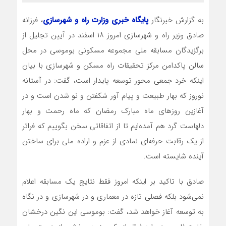
به گزارش خبرنگار
پایگاه خبری وزارت راه و شهرسازی
، فرزانه
صادق وزیر راه و شهرسازی امروز ۱۸ اسفند در آیین تجلیل از
برگزیدگان مسابقه ملی مجموعه مسکونی بوموسی در محل
سالن پاکدامن مرکز تحقیقات راه مسکن و شهرسازی با بیان
اینکه خرد جمعی محور توسعه پایدار است، گفت: در آستانه
نوروز که بهار طبیعت و پیام آور شکفتن و نو شدن است و در
آغازین روزهای ماه مبارک رمضان که ماه رحمت و بهار
دلهاست گرد هم آمده‌ایم تا از اتفاقاتی سخن بگوییم که فراتر
از یک رقابت حرفه‌ای نمادی از عزم و اراده ملی برای ساختن
آینده شایسته است.
صادق با تاکید بر اینکه امروز فقط نتایج یک مسابقه اعلام
نمی‌شود بلکه فصلی تازه در معماری و در شهرسازی و در نگاه
به توسعه آغاز خواهد شد، گفت: بوموسی این نگین درخشان