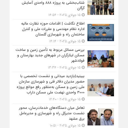
شتاب‌بخشی به پروژه ۸۸۸ واحدی آسایش
گرگان
15 جولای 2025 - 14:54
اطلاع نگاشت | اقدامات حوزه نظارت عالیه
اداره نظام مهندسی و مقررات ملی و کنترل
ساختمان راه و شهرسازی گلستان
15 جولای 2025 - 14:14
بررسی مسائل مربوط به تأمین زمین و ساخت
مسکن ایثارگران در شهرهای جدید بهارستان و
فولادشهر
15 جولای 2025 - 13:34
ببینید|بازدید میدانی و نشست تخصصی با
حضور مدیران دفاتر فنی و شهرسازی سازمان
ملی زمین و مسکن به‌منظور رفع موانع پروژه
۳۰۰۰ واحدی نهضت ملی مسکن داراب
15 جولای 2025 - 12:40
تعامل میان دستگاه‌های خدمات‌رسان، محور
نشست مدیرکل راه و شهرسازی و مدیرعامل
برق مشهد
15 جولای 2025 - 10:51