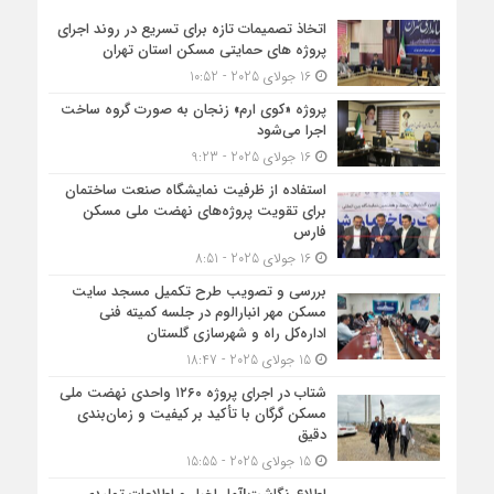
اتخاذ تصمیمات تازه برای تسریع در روند اجرای
پروژه های حمایتی مسکن استان تهران
16 جولای 2025 - 10:52
پروژه «کوی ارم» زنجان به صورت گروه ساخت
اجرا می‌شود
16 جولای 2025 - 9:23
استفاده از ظرفیت نمایشگاه صنعت ساختمان
برای تقویت پروژه‌های نهضت ملی مسکن
فارس
16 جولای 2025 - 8:51
بررسی و تصویب طرح تکمیل مسجد سایت
مسکن مهر انبارالوم در جلسه کمیته فنی
اداره‌کل راه و شهرسازی گلستان
15 جولای 2025 - 18:47
شتاب در اجرای پروژه ۱۲۶۰ واحدی نهضت ملی
مسکن گرگان با تأکید بر کیفیت و زمان‌بندی
دقیق
15 جولای 2025 - 15:55