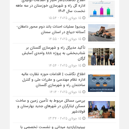
اطلاع نگاشت|آمار اخبار و اطلاعات تولیدی
اداره کل راه و شهرسازی خوزستان در سه ماهه
نخست سال ۱۴۰۴
15 جولای 2025 - 15:54
ویدیو| عملیات احداث باند دوم محور دامغان-
آستانه-دیباج در استان سمنان
15 جولای 2025 - 14:55
تأکید مدیرکل راه و شهرسازی گلستان بر
شتاب‌بخشی به پروژه ۸۸۸ واحدی آسایش
گرگان
15 جولای 2025 - 14:54
اطلاع نگاشت | اقدامات حوزه نظارت عالیه
اداره نظام مهندسی و مقررات ملی و کنترل
ساختمان راه و شهرسازی گلستان
15 جولای 2025 - 14:14
بررسی مسائل مربوط به تأمین زمین و ساخت
مسکن ایثارگران در شهرهای جدید بهارستان و
فولادشهر
15 جولای 2025 - 13:34
ببینید|بازدید میدانی و نشست تخصصی با