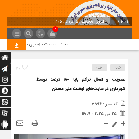
18:10:01
امروز : پنجشنبه, ۱۵ مرداد , ۱۴۰۵
0
اتخاذ تصمیمات تازه برای تسریع در روند اجرا
خانه
اخبار
42
تصویب و اعمال تراکم پایه ۱۸۰ درصد توسط
شهرداری در سایت‌های نهضت ملی مسکن
کد خبر : 3594
25 می 2025 - 16:09