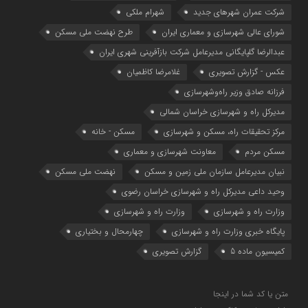
شرکت عمران شهرهای جدید
شهرام ملکی
شوراي عالي شهرسازی و معماري ايران
طرح نهضت ملی مسکن
عبدالرضا گلپایگانی مدیرعامل شرکت بازآفرینی شهری ایران
عکس - گزارش تصویری
غلامرضا کاظمیان
فرزانه صادق وزیر راه‌وشهرسازی
مدیرکل راه و شهرسازی خراسان شمالی
مرکز تحقیقات راه، مسکن و شهرسازی
مسکن - خانه
مسکن مردم
معاونت شهرسازي و معماري
نبیان مدیرعامل سازمان ملی زمین و مسکن
نهضت ملی مسکن
وحید داعی مدیرکل راه و شهرسازی خراسان رضوی
وزارت راه و شهرسازي
وزارت راه و شهرسازی
پایگاه خبری وزارت راه و شهرسازی
چهارمحال و بختیاری
کمیسیون ماده 5
گزارش تصویری
متن یا کد شما در اینجا