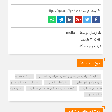
لینک کوتاه :
https://igupa.ir/?p=3594
ارسال توسط :
mellat
325 بازدید
بدون دیدگاه
برچسب ها
اداره كل راه و شهرسازي استان خراسان شمالي
پایگاه خبری
وزارت راه و شهرسازی
خراسان شمالی
مدیرکل راه و شهرسازی
خراسان شمالی
نهضت ملی مسکن خراسان شمالی
وزارت راه
و شهرسازی
نوشته های مشابه