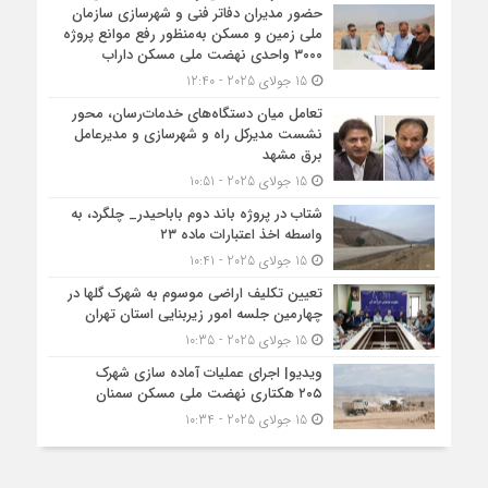
حضور مدیران دفاتر فنی و شهرسازی سازمان
ملی زمین و مسکن به‌منظور رفع موانع پروژه
۳۰۰۰ واحدی نهضت ملی مسکن داراب
15 جولای 2025 - 12:40
تعامل میان دستگاه‌های خدمات‌رسان، محور
نشست مدیرکل راه و شهرسازی و مدیرعامل
برق مشهد
15 جولای 2025 - 10:51
شتاب در پروژه باند دوم باباحیدر_ چلگرد، به
واسطه اخذ اعتبارات ماده ۲۳
15 جولای 2025 - 10:41
تعیین تکلیف اراضی موسوم به شهرک گلها در
چهارمین جلسه امور زیربنایی استان تهران
15 جولای 2025 - 10:35
ویدیو| اجرای عملیات آماده سازی شهرک
۲۰۵ هکتاری نهضت ملی مسکن سمنان
15 جولای 2025 - 10:34