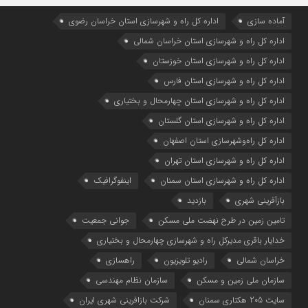
آماده سازی
اداره كل راه و شهرسازي استان خراسان رضوي
اداره كل راه و شهرسازي استان خراسان شمالي
اداره كل راه و شهرسازي استان خوزستان
اداره كل راه و شهرسازي استان فارس
اداره كل راه و شهرسازي استان چهارمحال و بختياري
اداره كل راه و شهرسازي استان گلستان
اداره كل راه‌و‌شهرسازي استان اصفهان
اداره کل راه و شهرسازی استان تهران
اداره کل راه و شهرسازی استان سمنان
اینفوگرافیک
بازآفرینی شهری
بازدید
تامین زمین در طرح نهضت ملی مسکن
جوانی جمعیت
خدایار باقری مدیرکل راه و شهرسازی چهارمحال و بختیاری
خراسان شمالی
رادیو تلویزیون
راهسازی
سازمان ملی زمین و مسکن
سازمان نظام مهندسی
سایت 205 هکتاری سمنان
شرکت بازافرینی شهری ایران