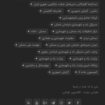
عبدالرضا گلپایگانی مدیرعامل شرکت بازآفرینی شهری ایران
عکس - گزارش تصویری
غلامرضا کاظمیان
فرزانه صادق وزیر راه‌وشهرسازی
مدیرکل راه و شهرسازی خراسان شمالی
مرکز تحقیقات راه، مسکن و شهرسازی
مسکن - خانه
مسکن مردم
معاونت شهرسازي و معماري
نبیان مدیرعامل سازمان ملی زمین و مسکن
نهضت ملی مسکن
وحید داعی مدیرکل راه و شهرسازی خراسان رضوی
وزارت راه و شهرسازي
وزارت راه و شهرسازی
پایگاه خبری وزارت راه و شهرسازی
چهارمحال و بختیاری
کمیسیون ماده 5
گزارش تصویری
متن یا کد شما در اینجا
طراحی سایت : کلکسیون طراحی