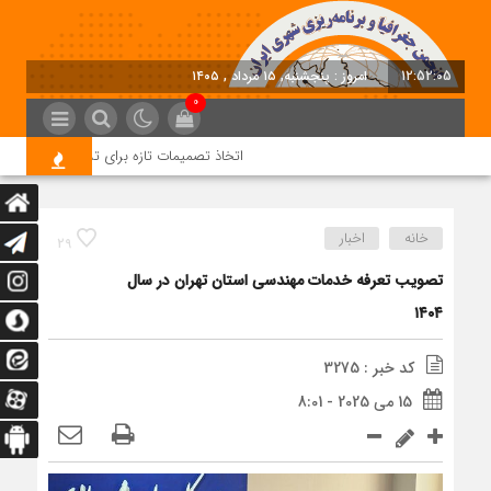
12:52:06
امروز : پنجشنبه, ۱۵ مرداد , ۱۴۰۵
0
اتخاذ تصمیمات تازه برای تسریع در روند اجرا
خانه
اخبار
29
تصویب تعرفه خدمات مهندسی استان تهران در سال
۱۴۰۴
کد خبر : 3275
15 می 2025 - 8:01