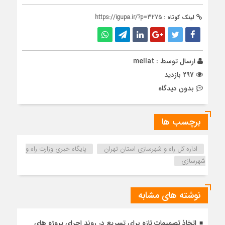
لینک کوتاه :
https://igupa.ir/?p=3275
ارسال توسط :
mellat
297 بازدید
بدون دیدگاه
برچسب ها
اداره کل راه و شهرسازی استان تهران
پایگاه خبری وزارت راه و
شهرسازی
نوشته های مشابه
اتخاذ تصمیمات تازه برای تسریع در روند اجرای پروژه های