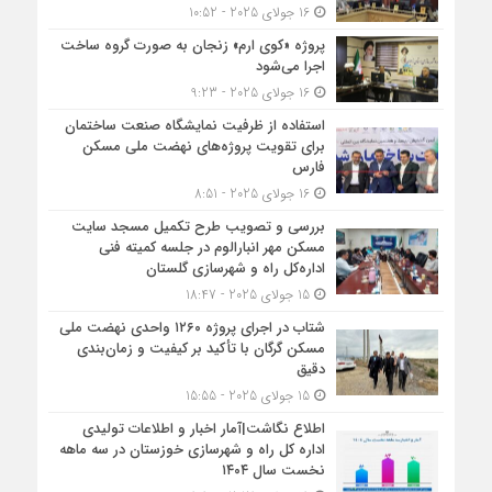
16 جولای 2025 - 10:52
پروژه «کوی ارم» زنجان به صورت گروه ساخت
اجرا می‌شود
16 جولای 2025 - 9:23
استفاده از ظرفیت نمایشگاه صنعت ساختمان
برای تقویت پروژه‌های نهضت ملی مسکن
فارس
16 جولای 2025 - 8:51
بررسی و تصویب طرح تکمیل مسجد سایت
مسکن مهر انبارالوم در جلسه کمیته فنی
اداره‌کل راه و شهرسازی گلستان
15 جولای 2025 - 18:47
شتاب در اجرای پروژه ۱۲۶۰ واحدی نهضت ملی
مسکن گرگان با تأکید بر کیفیت و زمان‌بندی
دقیق
15 جولای 2025 - 15:55
اطلاع نگاشت|آمار اخبار و اطلاعات تولیدی
اداره کل راه و شهرسازی خوزستان در سه ماهه
نخست سال ۱۴۰۴