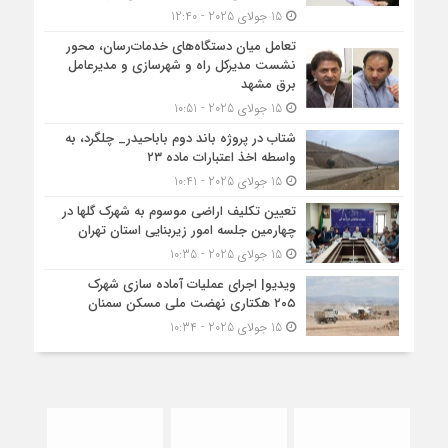
15 جولای 2025 - 12:40
تعامل میان دستگاه‌های خدمات‌رسان، محور
نشست مدیرکل راه و شهرسازی و مدیرعامل
برق مشهد
15 جولای 2025 - 10:51
شتاب در پروژه باند دوم باباحیدر_ چلگرد، به
واسطه اخذ اعتبارات ماده ۲۳
15 جولای 2025 - 10:41
تعیین تکلیف اراضی موسوم به شهرک گلها در
چهارمین جلسه امور زیربنایی استان تهران
15 جولای 2025 - 10:35
ویدیو| اجرای عملیات آماده سازی شهرک
۲۰۵ هکتاری نهضت ملی مسکن سمنان
15 جولای 2025 - 10:34