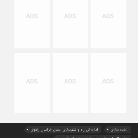
آماده سازی
اداره كل راه و شهرسازي استان خراسان رضوي