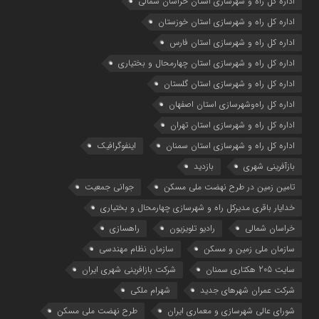
اداره كل راه و شهرسازي استان خراسان شمالي
اداره كل راه و شهرسازي استان خوزستان
اداره كل راه و شهرسازي استان فارس
اداره كل راه و شهرسازي استان چهارمحال و بختياري
اداره كل راه و شهرسازي استان گلستان
اداره كل راه‌و‌شهرسازي استان اصفهان
اداره کل راه و شهرسازی استان تهران
اداره کل راه و شهرسازی استان سمنان
اینفوگرافیک
بازآفرینی شهری
بازدید
تامین زمین در طرح نهضت ملی مسکن
جوانی جمعیت
خدایار باقری مدیرکل راه و شهرسازی چهارمحال و بختیاری
خراسان شمالی
رادیو تلویزیون
راهسازی
سازمان ملی زمین و مسکن
سازمان نظام مهندسی
سایت 205 هکتاری سمنان
شرکت بازافرینی شهری ایران
شرکت عمران شهرهای جدید
شهرام ملکی
شوراي عالي شهرسازی و معماري ايران
طرح نهضت ملی مسکن