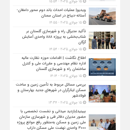
15 جولای 2025 - 15:54
ویدیو| عملیات احداث باند دوم محور دامغان-
آستانه-دیباج در استان سمنان
15 جولای 2025 - 14:55
تأکید مدیرکل راه و شهرسازی گلستان بر
شتاب‌بخشی به پروژه ۸۸۸ واحدی آسایش
گرگان
15 جولای 2025 - 14:54
اطلاع نگاشت | اقدامات حوزه نظارت عالیه
اداره نظام مهندسی و مقررات ملی و کنترل
ساختمان راه و شهرسازی گلستان
15 جولای 2025 - 14:14
بررسی مسائل مربوط به تأمین زمین و ساخت
مسکن ایثارگران در شهرهای جدید بهارستان و
فولادشهر
15 جولای 2025 - 13:34
ببینید|بازدید میدانی و نشست تخصصی با
حضور مدیران دفاتر فنی و شهرسازی سازمان
ملی زمین و مسکن به‌منظور رفع موانع پروژه
۳۰۰۰ واحدی نهضت ملی مسکن داراب