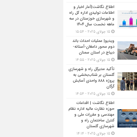
اطلاع نگاشت|آمار اخبار و
اطلاعات تولیدی اداره کل راه
و شهرسازی خوزستان در سه
ماهه نخست سال ۱۴۰۴
15 جولای 2025 - 15:54
ویدیو| عملیات احداث باند
دوم محور دامغان-آستانه-
دیباج در استان سمنان
15 جولای 2025 - 14:55
تأکید مدیرکل راه و شهرسازی
گلستان بر شتاب‌بخشی به
پروژه ۸۸۸ واحدی آسایش
گرگان
15 جولای 2025 - 14:54
اطلاع نگاشت | اقدامات
حوزه نظارت عالیه اداره نظام
مهندسی و مقررات ملی و
کنترل ساختمان راه و
شهرسازی گلستان
15 جولای 2025 - 14:14