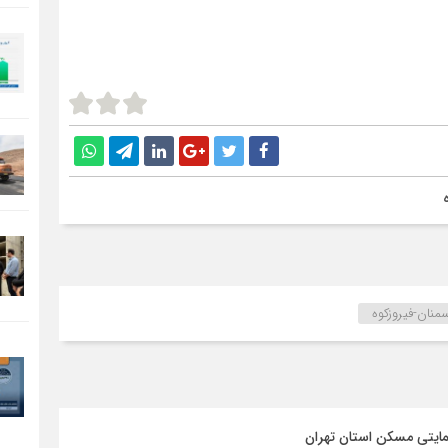
منان-فیروزکوه
مایتی مسکن استان تهران