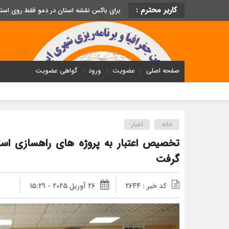
کاربر محترم :
برای باکس نقشه استان در دمو فقط روی اس
صفحه اصلی
عضویت
ورود
گواهی عضویت
خانه
اخبار
تخصیص اعتبار به پروژه های راهسازی است
گرفت
کد خبر : 2644
26 آوریل 2025 - 15:29