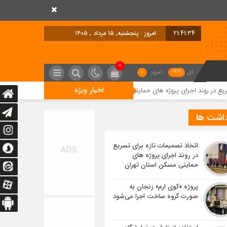
21:41:34
امروز : پنجشنبه, ۱۵ مرداد , ۱۴۰۵
0
کل
1999
امروز
0
اخبار ویژه
رای پروژه های حمایتی مسکن استان تهران
پروژه «کوی ارم» زنجان به صورت گر
داشت ها
اتخاذ تصمیمات تازه برای تسریع
در روند اجرای پروژه های
حمایتی مسکن استان تهران
پروژه «کوی ارم» زنجان به
صورت گروه ساخت اجرا می‌شود