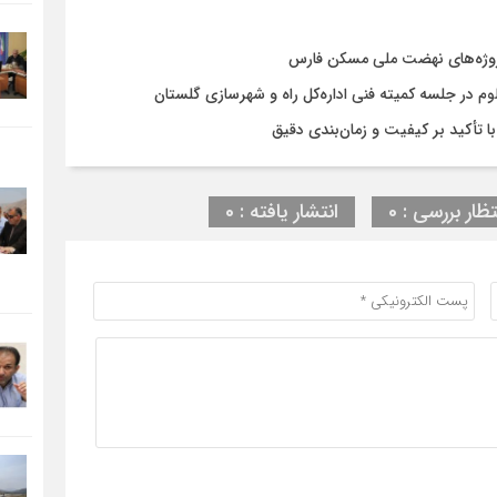
روژه‌های نهضت ملی مسکن فارس
در جلسه کمیته فنی اداره‌کل راه و شهرسازی گلستان
تظار بررسی : 0
انتشار یافته : 0