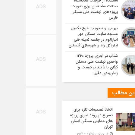
استفاده از ظرفیت نمایشگاه
صنعت ساختمان برای تقویت
پروژه‌های نهضت ملی مسکن
فارس
بررسی و تصویب طرح تکمیل
مسجد سایت مسکن مهر
انبارالوم در جلسه کمیته فنی
اداره‌کل راه و شهرسازی گلستان
شتاب در اجرای پروژه ۱۲۶۰
واحدی نهضت ملی مسکن
گرگان با تأکید بر کیفیت و
زمان‌بندی دقیق
ین مطالب
اتخاذ تصمیمات تازه برای
تسریع در روند اجرای پروژه
های حمایتی مسکن استان
تهران
16 جولای 2025 - 10:52