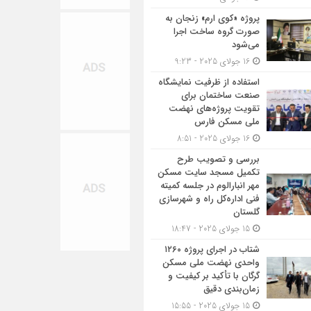
پروژه «کوی ارم» زنجان به
صورت گروه ساخت اجرا
می‌شود
16 جولای 2025 - 9:23
استفاده از ظرفیت نمایشگاه
صنعت ساختمان برای
تقویت پروژه‌های نهضت
ملی مسکن فارس
16 جولای 2025 - 8:51
بررسی و تصویب طرح
تکمیل مسجد سایت مسکن
مهر انبارالوم در جلسه کمیته
فنی اداره‌کل راه و شهرسازی
گلستان
15 جولای 2025 - 18:47
شتاب در اجرای پروژه ۱۲۶۰
واحدی نهضت ملی مسکن
گرگان با تأکید بر کیفیت و
زمان‌بندی دقیق
15 جولای 2025 - 15:55