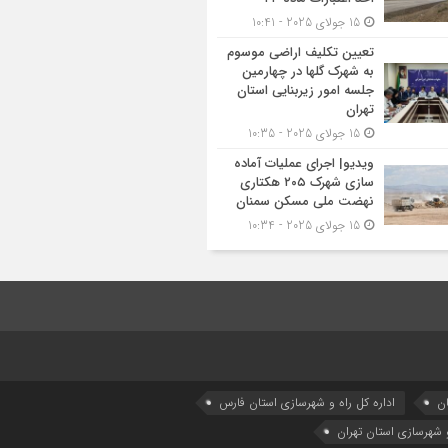
15 جولای 2025 - 10:41
تعیین تکلیف اراضی موسوم
به شهرک گلها در چهارمین
جلسه امور زیربنایی استان
تهران
15 جولای 2025 - 10:35
ویدیو| اجرای عملیات آماده
سازی شهرک ۲۰۵ هکتاری
نهضت ملی مسکن سمنان
15 جولای 2025 - 10:34
ان
اداره كل راه و شهرسازي استان فارس
و شهرسازی استان تهران