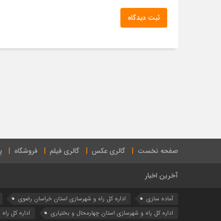
ثبت دیدگاه
صفحه نخست
گالری عکس
گالری فیلم
فروشگاه
پ
آخرین اخبار
آماده سازی
اداره كل راه و شهرسازي استان خراسان رضوي
اداره كل راه و شهرسازي استان چهارمحال و بختياري
اداره كل راه