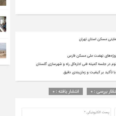
مایتی مسکن استان تهران
روژه‌های نهضت ملی مسکن فارس
در جلسه کمیته فنی اداره‌کل راه و شهرسازی گلستان
تظار بررسی : 0
انتشار یافته : 0