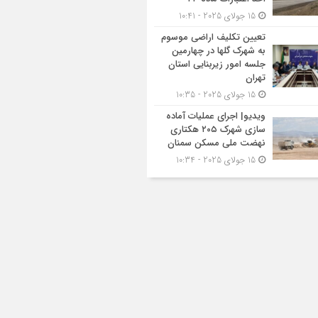
15 جولای 2025 - 10:41
تعیین تکلیف اراضی موسوم
به شهرک گلها در چهارمین
جلسه امور زیربنایی استان
تهران
15 جولای 2025 - 10:35
ویدیو| اجرای عملیات آماده
سازی شهرک ۲۰۵ هکتاری
نهضت ملی مسکن سمنان
15 جولای 2025 - 10:34