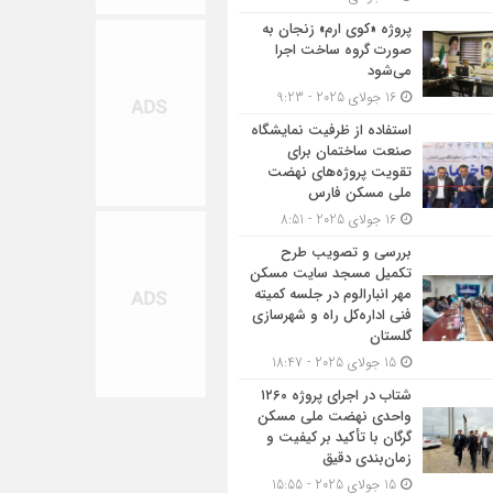
پروژه «کوی ارم» زنجان به
صورت گروه ساخت اجرا
می‌شود
16 جولای 2025 - 9:23
استفاده از ظرفیت نمایشگاه
صنعت ساختمان برای
تقویت پروژه‌های نهضت
ملی مسکن فارس
16 جولای 2025 - 8:51
بررسی و تصویب طرح
تکمیل مسجد سایت مسکن
مهر انبارالوم در جلسه کمیته
فنی اداره‌کل راه و شهرسازی
گلستان
15 جولای 2025 - 18:47
شتاب در اجرای پروژه ۱۲۶۰
واحدی نهضت ملی مسکن
گرگان با تأکید بر کیفیت و
زمان‌بندی دقیق
15 جولای 2025 - 15:55