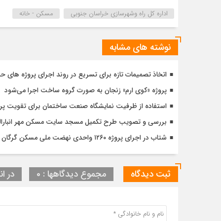
اداره كل راه وشهرسازي خراسان جنوبي
مسکن - خانه
نوشته های مشابه
اتخاذ تصمیمات تازه برای تسریع در روند اجرای پروژه های ح
پروژه «کوی ارم» زنجان به صورت گروه ساخت اجرا می‌شود
استفاده از ظرفیت نمایشگاه صنعت ساختمان برای تقویت پ
بررسی و تصویب طرح تکمیل مسجد سایت مسکن مهر انبارالوم 
شتاب در اجرای پروژه ۱۲۶۰ واحدی نهضت ملی مسکن گرگان با تأکید بر کیفیت و زمان‌بندی دقیق
ثبت دیدگاه
مجموع دیدگاهها : 0
در ان