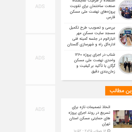
استفاده از ظرفیت نمایشگاه
صنعت ساختمان برای تقویت
پروژه‌های نهضت ملی مسکن
فارس
بررسی و تصویب طرح تکمیل
مسجد سایت مسکن مهر
انبارالوم در جلسه کمیته فنی
اداره‌کل راه و شهرسازی گلستان
شتاب در اجرای پروژه ۱۲۶۰
واحدی نهضت ملی مسکن
گرگان با تأکید بر کیفیت و
زمان‌بندی دقیق
ین مطالب
اتخاذ تصمیمات تازه برای
تسریع در روند اجرای پروژه
های حمایتی مسکن استان
تهران
16 جولای 2025 - 10:52