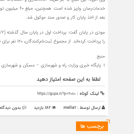
خدمات‌رسان واریز
بعد از اخذ پایان کار و صدور سند موکول شد.
را پرداخت کرده‌اند. از مجموع ثبت‌نام‌کنندگان، ۱۲۰ نفر برای قسط دوم اقدام کرده‌اند.
منبع:
1- پایگاه خبری وزارت راه و شهرسازی – مسکن و شهرسازی
لطفا به این صفحه امتیاز دهید
لینک کوتاه :
https://igupa.ir/?p=4080
ارسال توسط :
mellat
182 بازدید
بدون دیدگاه
برچسب ها