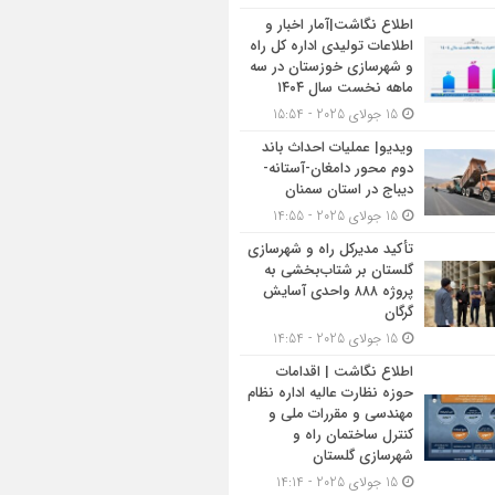
اطلاع نگاشت|آمار اخبار و
اطلاعات تولیدی اداره کل راه
و شهرسازی خوزستان در سه
ماهه نخست سال ۱۴۰۴
15 جولای 2025 - 15:54
ویدیو| عملیات احداث باند
دوم محور دامغان-آستانه-
دیباج در استان سمنان
15 جولای 2025 - 14:55
تأکید مدیرکل راه و شهرسازی
گلستان بر شتاب‌بخشی به
پروژه ۸۸۸ واحدی آسایش
گرگان
15 جولای 2025 - 14:54
اطلاع نگاشت | اقدامات
حوزه نظارت عالیه اداره نظام
مهندسی و مقررات ملی و
کنترل ساختمان راه و
شهرسازی گلستان
15 جولای 2025 - 14:14