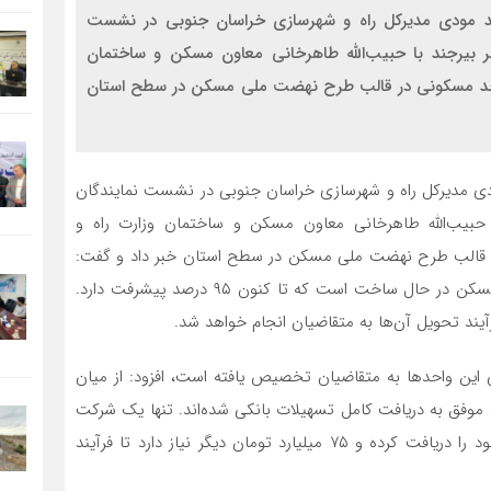
مد مودی مدیرکل راه و شهرسازی خراسان جنوبی در نشست
بیرجند با حبیب‌الله طاهرخانی معاون مسکن و ساختمان
راه و شهرسازی، از پیشرفت فیزیکی حدود ۱۴۰۰ واحد مسکونی در قالب طرح نهضت ملی مسکن در سطح استان
ودی مدیرکل راه و شهرسازی خراسان جنوبی در نشست نمایندگان
بیب‌الله طاهرخانی معاون مسکن و ساختمان وزارت راه و
کی حدود ۱۴۰۰ واحد مسکونی در قالب طرح نهضت ملی مسکن در سطح استان خبر داد و گفت:
۲۰۷۲ واحد مسکونی در استان در قالب طرح نهضت ملی مسکن در حال ساخت است که تا کنون ۹۵ درصد پیشرفت دارد.
آیند تحویل آن‌ها به متقاضیان انجام خواهد شد.
ی این واحدها به متقاضیان تخصیص یافته‌ است، افزود: از میان
 موفق به دریافت کامل تسهیلات بانکی شده‌اند. تنها یک شرکت
باقی‌مانده که تاکنون حدود ۸۰ درصد از تسهیلات بانکی خود را دریافت کرده و ۷۵ میلیارد تومان دیگر نیاز دارد تا فرآیند