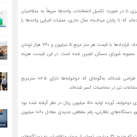
ریزی تا در صورت تکمیل انشعابات، واحدها سریعاً به متقاضیان
اند که تا پایان مردادماه سال جاری، عملیات اجرایی واحدها را
مودی در ادامه با اشاره به جزئیات قیمت قراردادها، توضیح داد: قراردادها با قیمت هر متر مربع ۵ میلیون و ۷۳۰ هزار تومان
د شده‌اند که این نرخ بر اساس شیوه‌نامه سال ۱۴۰۰ و مصوبه شورای مسکن تعیین شده است. در این قیمت، هزینه
وی اظهار کرد: واحدها در تیپ‌های دوخوابه و سه‌خوابه طراحی شده‌اند به‌گونه‌ای که دوخوابه‌ها دارای ۱۰۲.۵ مترمربع
مودی با اشاره به آورده اولیه متقاضیان گفت: برای واحدهای دوخوابه، آورده اولیه ۵۱۰ میلیون ریال در نظر گرفته شده بود
که با توجه به افزایش هزینه‌ها، در کارگروه نظارتی و با حضور دستگاه‌های نظارتی، رقم مقطعی جدیدی معادل ۱۰۸۰ میلیون
وی افزود: این مبلغ به جز هزینه آماده‌سازی و انشعابات است که حدود ۳۱ میلیون تومان از سوی متقاضیان به دستگاه‌های