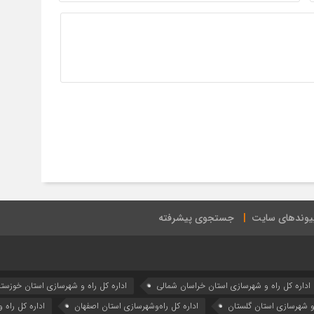
یوندهای سایت
جستجوی پیشرفته
اداره كل راه و شهرسازي استان خراسان شمالي
اداره كل راه و شهرسازي استان خوزست
 و شهرسازي استان گلستان
اداره كل راه‌و‌شهرسازي استان اصفهان
اداره کل راه 