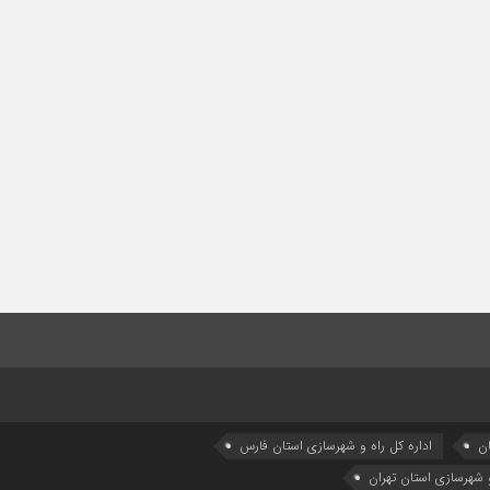
ان
اداره كل راه و شهرسازي استان فارس
و شهرسازی استان تهران