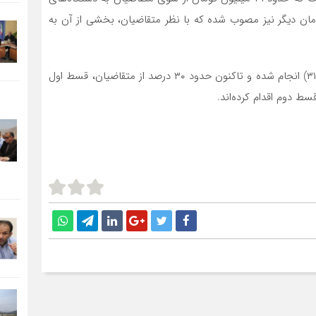
 شده است. همچنین، مبلغ ۶۰ میلیون تومان دیگر نیز مصوب شده که با نظر متقاضیان، بخشی از آن به
مودی در پایان گفت: پرداخت اول در پایان سال گذشته (۳۱/۲) انجام شده و تاکنون حدود ۳۰ درصد از متقاضیان، قسط اول