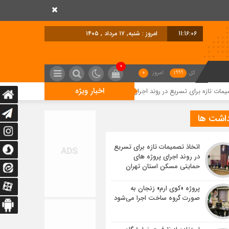
11:16:07
امروز : شنبه, ۱۷ مرداد , ۱۴۰۵
0
کل
1999
امروز
0
اخبار ویژه
سریع در روند اجرای پروژه های حمایتی مسکن استان تهران
پروژه «کوی ارم» ز
داشت ها
اتخاذ تصمیمات تازه برای تسریع
در روند اجرای پروژه های
حمایتی مسکن استان تهران
پروژه «کوی ارم» زنجان به
صورت گروه ساخت اجرا می‌شود