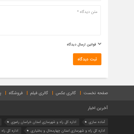
قوانین ارسال دیدگاه
ثبت دیدگاه
صفحه نخست
گالری عکس
گالری فیلم
فروشگاه
پ
آخرین اخبار
آماده سازی
اداره كل راه و شهرسازي استان خراسان رضوي
اداره كل راه و شهرسازي استان چهارمحال و بختياري
اداره كل راه