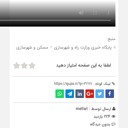
منبع:
1- پایگاه خبری وزارت راه و شهرسازی – مسکن و شهرسازی
لطفا به این صفحه امتیاز دهید
لینک کوتاه :
https://igupa.ir/?p=3277
ارسال توسط :
mellat
224 بازدید
بدون دیدگاه