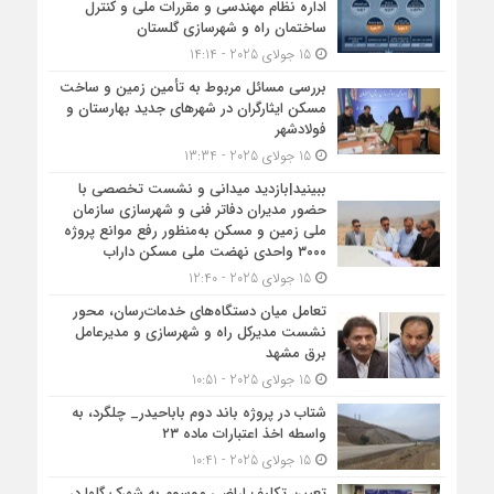
اداره نظام مهندسی و مقررات ملی و کنترل
ساختمان راه و شهرسازی گلستان
15 جولای 2025 - 14:14
بررسی مسائل مربوط به تأمین زمین و ساخت
مسکن ایثارگران در شهرهای جدید بهارستان و
فولادشهر
15 جولای 2025 - 13:34
ببینید|بازدید میدانی و نشست تخصصی با
حضور مدیران دفاتر فنی و شهرسازی سازمان
ملی زمین و مسکن به‌منظور رفع موانع پروژه
۳۰۰۰ واحدی نهضت ملی مسکن داراب
15 جولای 2025 - 12:40
تعامل میان دستگاه‌های خدمات‌رسان، محور
نشست مدیرکل راه و شهرسازی و مدیرعامل
برق مشهد
15 جولای 2025 - 10:51
شتاب در پروژه باند دوم باباحیدر_ چلگرد، به
واسطه اخذ اعتبارات ماده ۲۳
15 جولای 2025 - 10:41
تعیین تکلیف اراضی موسوم به شهرک گلها در