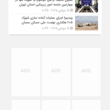
چهارمین جلسه امور زیربنایی استان تهران
15 جولای 2025 - 10:35
ویدیو| اجرای عملیات آماده سازی شهرک
۲۰۵ هکتاری نهضت ملی مسکن سمنان
15 جولای 2025 - 10:34