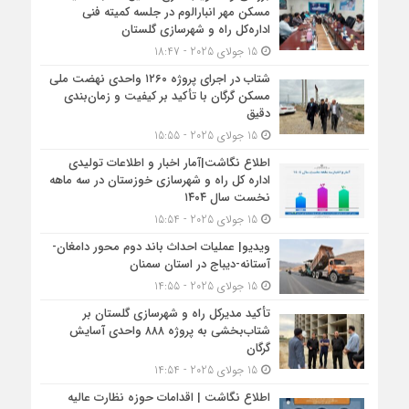
مسکن مهر انبارالوم در جلسه کمیته فنی
اداره‌کل راه و شهرسازی گلستان
15 جولای 2025 - 18:47
شتاب در اجرای پروژه ۱۲۶۰ واحدی نهضت ملی
مسکن گرگان با تأکید بر کیفیت و زمان‌بندی
دقیق
15 جولای 2025 - 15:55
اطلاع نگاشت|آمار اخبار و اطلاعات تولیدی
اداره کل راه و شهرسازی خوزستان در سه ماهه
نخست سال ۱۴۰۴
15 جولای 2025 - 15:54
ویدیو| عملیات احداث باند دوم محور دامغان-
آستانه-دیباج در استان سمنان
15 جولای 2025 - 14:55
تأکید مدیرکل راه و شهرسازی گلستان بر
شتاب‌بخشی به پروژه ۸۸۸ واحدی آسایش
گرگان
15 جولای 2025 - 14:54
اطلاع نگاشت | اقدامات حوزه نظارت عالیه