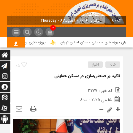
8:00:13
برابر با : Thursday - 6 August - 2026
0
اجرای پروژه های حمایتی مسکن استان تهران
پروژه «کوی ارم» زنجان به صورت 
خانه
اخبار
25
تاکید بر صنعتی‌سازی در مسکن حمایتی
کد خبر : 3277
15 می 2025 - 8:00