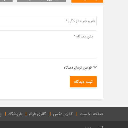
قوانین ارسال دیدگاه
ثبت دیدگاه
صفحه نخست
گالری عکس
گالری فیلم
فروشگاه
پ