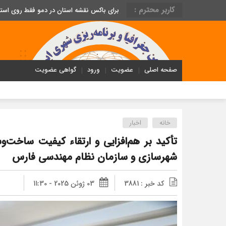
کاربر محترم :
برای باکس نقشه استان در دمو فقط روی اس
صفحه اصلی
عضویت
ورود
گواهی عضویت
خانه
اخبار
تأکید بر هم‌افزایی و ارتقاء کیفیت ساخت
شهرسازی و سازمان نظام مهندسی فارس
کد خبر : 3881
03 ژوئن 2025 - 11:30