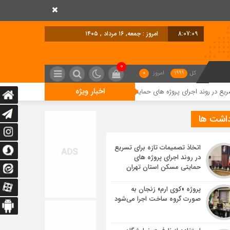
8:07:10
امروز : جمعه, ۱۶ مرداد , ۱۴۰۵
0
کل
1999
امروز
0
اخبار ویژه
رای پروژه های حمایتی مسکن استان تهران
پروژه «کوی ارم» زنجان به صورت گر
داشت ها
اتخاذ تصمیمات تازه برای تسریع
در روند اجرای پروژه های
حمایتی مسکن استان تهران
پروژه «کوی ارم» زنجان به
صورت گروه ساخت اجرا می‌شود