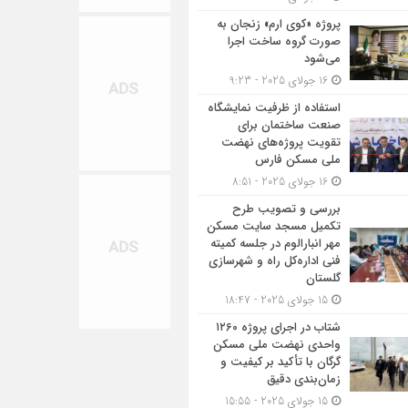
پروژه «کوی ارم» زنجان به
صورت گروه ساخت اجرا
می‌شود
16 جولای 2025 - 9:23
استفاده از ظرفیت نمایشگاه
صنعت ساختمان برای
تقویت پروژه‌های نهضت
ملی مسکن فارس
16 جولای 2025 - 8:51
بررسی و تصویب طرح
تکمیل مسجد سایت مسکن
مهر انبارالوم در جلسه کمیته
فنی اداره‌کل راه و شهرسازی
گلستان
15 جولای 2025 - 18:47
شتاب در اجرای پروژه ۱۲۶۰
واحدی نهضت ملی مسکن
گرگان با تأکید بر کیفیت و
زمان‌بندی دقیق
15 جولای 2025 - 15:55