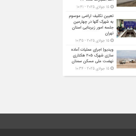
15 جولای 2025 - 10:41
تعیین تکلیف اراضی موسوم
به شهرک گلها در چهارمین
جلسه امور زیربنایی استان
تهران
15 جولای 2025 - 10:35
ویدیو| اجرای عملیات آماده
سازی شهرک ۲۰۵ هکتاری
نهضت ملی مسکن سمنان
15 جولای 2025 - 10:34