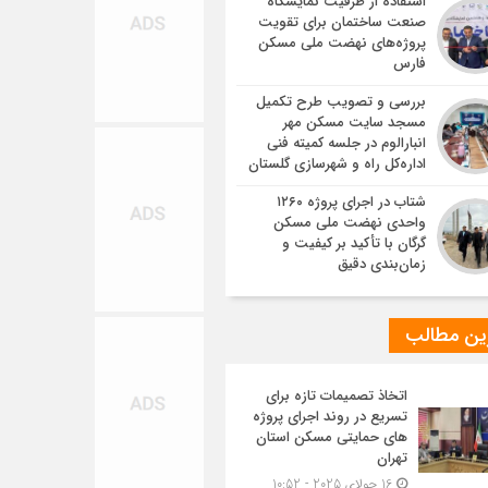
استفاده از ظرفیت نمایشگاه
صنعت ساختمان برای تقویت
پروژه‌های نهضت ملی مسکن
فارس
بررسی و تصویب طرح تکمیل
مسجد سایت مسکن مهر
انبارالوم در جلسه کمیته فنی
اداره‌کل راه و شهرسازی گلستان
شتاب در اجرای پروژه ۱۲۶۰
واحدی نهضت ملی مسکن
گرگان با تأکید بر کیفیت و
زمان‌بندی دقیق
ین مطالب
اتخاذ تصمیمات تازه برای
تسریع در روند اجرای پروژه
های حمایتی مسکن استان
تهران
16 جولای 2025 - 10:52