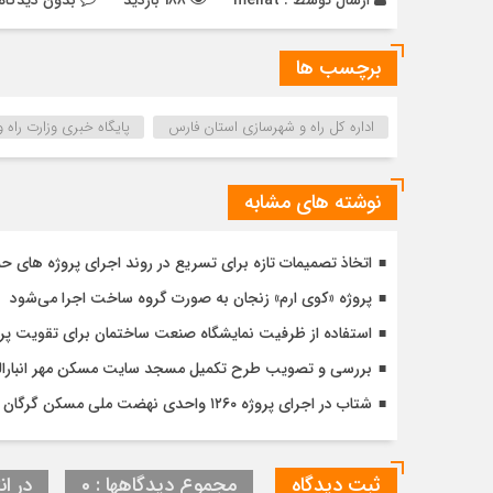
برچسب ها
اداره كل راه و شهرسازي استان فارس
پایگاه خبری وزارت راه 
نوشته های مشابه
اتخاذ تصمیمات تازه برای تسریع در روند اجرای پروژه های ح
پروژه «کوی ارم» زنجان به صورت گروه ساخت اجرا می‌شود
استفاده از ظرفیت نمایشگاه صنعت ساختمان برای تقویت پ
بررسی و تصویب طرح تکمیل مسجد سایت مسکن مهر انبارالوم 
شتاب در اجرای پروژه ۱۲۶۰ واحدی نهضت ملی مسکن گرگان با تأکید بر کیفیت و زمان‌بندی دقیق
ثبت دیدگاه
مجموع دیدگاهها : 0
در ان