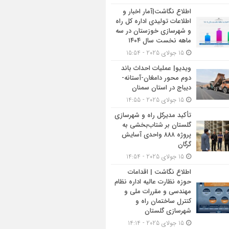
اطلاع نگاشت|آمار اخبار و
اطلاعات تولیدی اداره کل راه
و شهرسازی خوزستان در سه
ماهه نخست سال ۱۴۰۴
15 جولای 2025 - 15:54
ویدیو| عملیات احداث باند
دوم محور دامغان-آستانه-
دیباج در استان سمنان
15 جولای 2025 - 14:55
تأکید مدیرکل راه و شهرسازی
گلستان بر شتاب‌بخشی به
پروژه ۸۸۸ واحدی آسایش
گرگان
15 جولای 2025 - 14:54
اطلاع نگاشت | اقدامات
حوزه نظارت عالیه اداره نظام
مهندسی و مقررات ملی و
کنترل ساختمان راه و
شهرسازی گلستان
15 جولای 2025 - 14:14