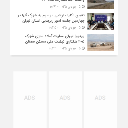
15 جولای 2025 - 10:41
تعیین تکلیف اراضی موسوم به شهرک گلها در
چهارمین جلسه امور زیربنایی استان تهران
15 جولای 2025 - 10:35
ویدیو| اجرای عملیات آماده سازی شهرک
۲۰۵ هکتاری نهضت ملی مسکن سمنان
15 جولای 2025 - 10:34