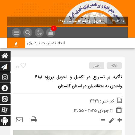
2:03:21
امروز : جمعه, ۱۶ مرداد , ۱۴۰۵
0
اتخاذ تصمیمات تازه برای تسریع در روند اجر
خانه
اخبار
21
تأکید بر تسریع در تکمیل و تحویل پروژه ۴۸۸
واحدی به متقاضیان در استان گلستان
کد خبر : 4429
12 جولای 2025 - 12:55