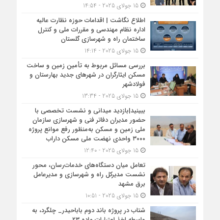
15 جولای 2025 - 14:54
اطلاع نگاشت | اقدامات حوزه نظارت عالیه
اداره نظام مهندسی و مقررات ملی و کنترل
ساختمان راه و شهرسازی گلستان
15 جولای 2025 - 14:14
بررسی مسائل مربوط به تأمین زمین و ساخت
مسکن ایثارگران در شهرهای جدید بهارستان و
فولادشهر
15 جولای 2025 - 13:34
ببینید|بازدید میدانی و نشست تخصصی با
حضور مدیران دفاتر فنی و شهرسازی سازمان
ملی زمین و مسکن به‌منظور رفع موانع پروژه
۳۰۰۰ واحدی نهضت ملی مسکن داراب
15 جولای 2025 - 12:40
تعامل میان دستگاه‌های خدمات‌رسان، محور
نشست مدیرکل راه و شهرسازی و مدیرعامل
برق مشهد
15 جولای 2025 - 10:51
شتاب در پروژه باند دوم باباحیدر_ چلگرد، به
واسطه اخذ اعتبارات ماده ۲۳