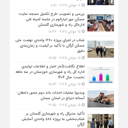
16 جولای 2025 - 8:51
بررسی و تصویب طرح تکمیل مسجد سایت
مسکن مهر انبارالوم در جلسه کمیته فنی
اداره‌کل راه و شهرسازی گلستان
15 جولای 2025 - 18:47
شتاب در اجرای پروژه ۱۲۶۰ واحدی نهضت ملی
مسکن گرگان با تأکید بر کیفیت و زمان‌بندی
دقیق
15 جولای 2025 - 15:55
اطلاع نگاشت|آمار اخبار و اطلاعات تولیدی
اداره کل راه و شهرسازی خوزستان در سه ماهه
نخست سال ۱۴۰۴
15 جولای 2025 - 15:54
ویدیو| عملیات احداث باند دوم محور دامغان-
آستانه-دیباج در استان سمنان
15 جولای 2025 - 14:55
تأکید مدیرکل راه و شهرسازی گلستان بر
شتاب‌بخشی به پروژه ۸۸۸ واحدی آسایش
گرگان