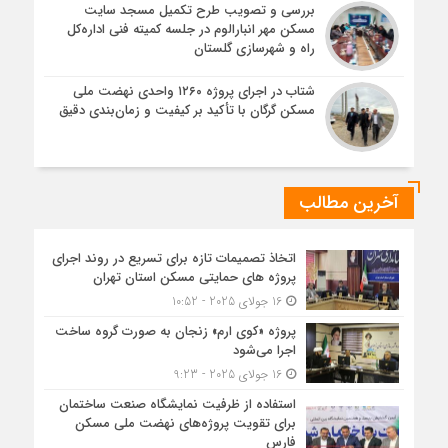
بررسی و تصویب طرح تکمیل مسجد سایت
مسکن مهر انبارالوم در جلسه کمیته فنی اداره‌کل
راه و شهرسازی گلستان
شتاب در اجرای پروژه ۱۲۶۰ واحدی نهضت ملی
مسکن گرگان با تأکید بر کیفیت و زمان‌بندی دقیق
آخرین مطالب
اتخاذ تصمیمات تازه برای تسریع در روند اجرای
پروژه های حمایتی مسکن استان تهران
16 جولای 2025 - 10:52
پروژه «کوی ارم» زنجان به صورت گروه ساخت
اجرا می‌شود
16 جولای 2025 - 9:23
استفاده از ظرفیت نمایشگاه صنعت ساختمان
برای تقویت پروژه‌های نهضت ملی مسکن
فارس