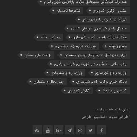
عبدالرضا گلپایگانی مدیرعامل شرکت بازآفرینی شهری ایران
عکس - گزارش تصویری
غلامرضا کاظمیان
فرزانه صادق وزیر راه‌وشهرسازی
مدیرکل راه و شهرسازی خراسان شمالی
مرکز تحقیقات راه، مسکن و شهرسازی
مسکن - خانه
مسکن مردم
معاونت شهرسازي و معماري
نبیان مدیرعامل سازمان ملی زمین و مسکن
نهضت ملی مسکن
وحید داعی مدیرکل راه و شهرسازی خراسان رضوی
وزارت راه و شهرسازي
وزارت راه و شهرسازی
پایگاه خبری وزارت راه و شهرسازی
چهارمحال و بختیاری
کمیسیون ماده 5
گزارش تصویری
متن یا کد شما در اینجا
طراحی سایت : کلکسیون طراحی