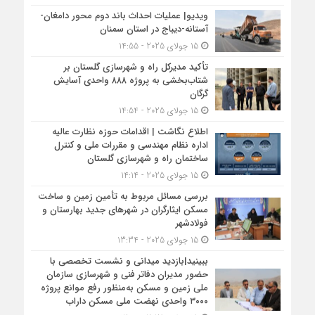
ویدیو| عملیات احداث باند دوم محور دامغان-
آستانه-دیباج در استان سمنان
15 جولای 2025 - 14:55
تأکید مدیرکل راه و شهرسازی گلستان بر
شتاب‌بخشی به پروژه ۸۸۸ واحدی آسایش
گرگان
15 جولای 2025 - 14:54
اطلاع نگاشت | اقدامات حوزه نظارت عالیه
اداره نظام مهندسی و مقررات ملی و کنترل
ساختمان راه و شهرسازی گلستان
15 جولای 2025 - 14:14
بررسی مسائل مربوط به تأمین زمین و ساخت
مسکن ایثارگران در شهرهای جدید بهارستان و
فولادشهر
15 جولای 2025 - 13:34
ببینید|بازدید میدانی و نشست تخصصی با
حضور مدیران دفاتر فنی و شهرسازی سازمان
ملی زمین و مسکن به‌منظور رفع موانع پروژه
۳۰۰۰ واحدی نهضت ملی مسکن داراب