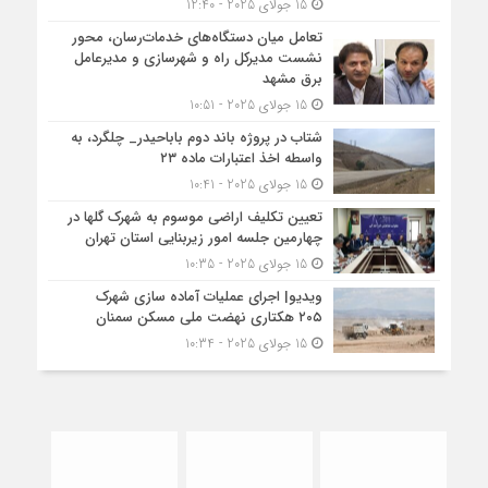
15 جولای 2025 - 12:40
تعامل میان دستگاه‌های خدمات‌رسان، محور
نشست مدیرکل راه و شهرسازی و مدیرعامل
برق مشهد
15 جولای 2025 - 10:51
شتاب در پروژه باند دوم باباحیدر_ چلگرد، به
واسطه اخذ اعتبارات ماده ۲۳
15 جولای 2025 - 10:41
تعیین تکلیف اراضی موسوم به شهرک گلها در
چهارمین جلسه امور زیربنایی استان تهران
15 جولای 2025 - 10:35
ویدیو| اجرای عملیات آماده سازی شهرک
۲۰۵ هکتاری نهضت ملی مسکن سمنان
15 جولای 2025 - 10:34