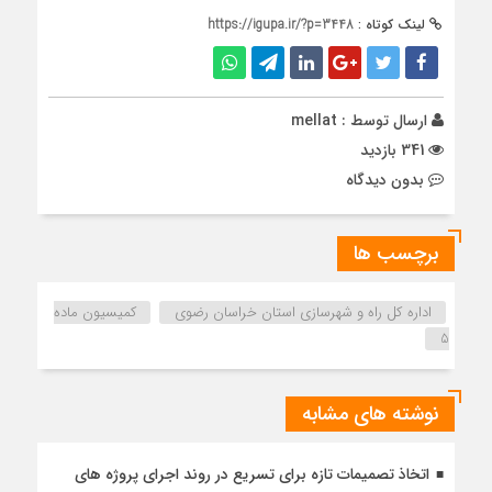
لینک کوتاه :
https://igupa.ir/?p=3448
ارسال توسط :
mellat
341 بازدید
بدون دیدگاه
برچسب ها
اداره كل راه و شهرسازي استان خراسان رضوي
کمیسیون ماده
5
نوشته های مشابه
اتخاذ تصمیمات تازه برای تسریع در روند اجرای پروژه های