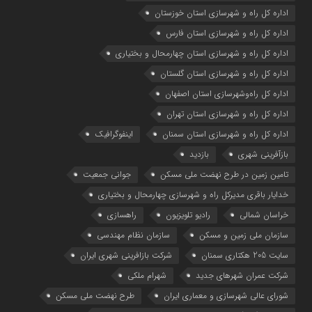
اداره كل راه و شهرسازي استان خوزستان
اداره كل راه و شهرسازي استان فارس
اداره كل راه و شهرسازي استان چهارمحال و بختياري
اداره كل راه و شهرسازي استان گلستان
اداره كل راه‌و‌شهرسازي استان اصفهان
اداره کل راه و شهرسازی استان تهران
اداره کل راه و شهرسازی استان سمنان
اینفوگرافیک
بازآفرینی شهری
بازدید
تامین زمین در طرح نهضت ملی مسکن
جوانی جمعیت
خدایار باقری مدیرکل راه و شهرسازی چهارمحال و بختیاری
خراسان شمالی
رادیو تلویزیون
راهسازی
سازمان ملی زمین و مسکن
سازمان نظام مهندسی
سایت 205 هکتاری سمنان
شرکت بازافرینی شهری ایران
شرکت عمران شهرهای جدید
شهرام ملکی
شوراي عالي شهرسازی و معماري ايران
طرح نهضت ملی مسکن