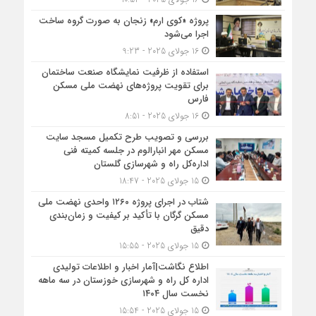
پروژه «کوی ارم» زنجان به صورت گروه ساخت
اجرا می‌شود
16 جولای 2025 - 9:23
استفاده از ظرفیت نمایشگاه صنعت ساختمان
برای تقویت پروژه‌های نهضت ملی مسکن
فارس
16 جولای 2025 - 8:51
بررسی و تصویب طرح تکمیل مسجد سایت
مسکن مهر انبارالوم در جلسه کمیته فنی
اداره‌کل راه و شهرسازی گلستان
15 جولای 2025 - 18:47
شتاب در اجرای پروژه ۱۲۶۰ واحدی نهضت ملی
مسکن گرگان با تأکید بر کیفیت و زمان‌بندی
دقیق
15 جولای 2025 - 15:55
اطلاع نگاشت|آمار اخبار و اطلاعات تولیدی
اداره کل راه و شهرسازی خوزستان در سه ماهه
نخست سال ۱۴۰۴
15 جولای 2025 - 15:54