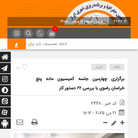
21:36:13
امروز : شنبه, ۱۷ مرداد , ۱۴۰۵
0
اتخاذ تصمیمات تازه برای تسریع در روند اجر
خانه
اخبار
44
برگزاری چهارمین جلسه کمیسیون ماده پنج
خراسان رضوی با بررسی ۲۲ دستور کار
کد خبر : 3448
21 می 2025 - 16:12