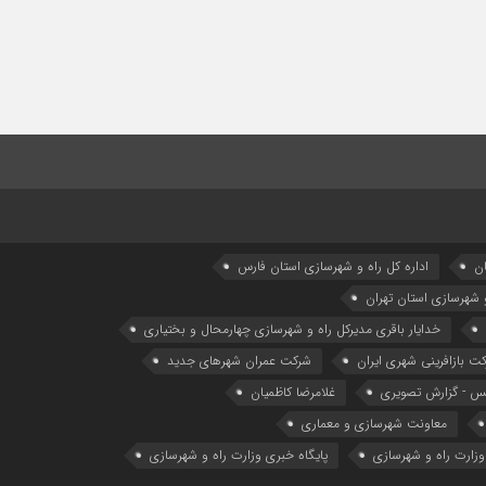
ان
اداره كل راه و شهرسازي استان فارس
و شهرسازی استان تهران
خدایار باقری مدیرکل راه و شهرسازی چهارمحال و بختیاری
ت بازافرینی شهری ایران
شرکت عمران شهرهای جدید
 - گزارش تصویری
غلامرضا کاظمیان
معاونت شهرسازي و معماري
وزارت راه و شهرسازی
پایگاه خبری وزارت راه و شهرسازی