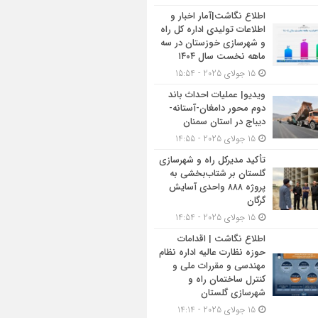
اطلاع نگاشت|آمار اخبار و
اطلاعات تولیدی اداره کل راه
و شهرسازی خوزستان در سه
ماهه نخست سال ۱۴۰۴
15 جولای 2025 - 15:54
ویدیو| عملیات احداث باند
دوم محور دامغان-آستانه-
دیباج در استان سمنان
15 جولای 2025 - 14:55
تأکید مدیرکل راه و شهرسازی
گلستان بر شتاب‌بخشی به
پروژه ۸۸۸ واحدی آسایش
گرگان
15 جولای 2025 - 14:54
اطلاع نگاشت | اقدامات
حوزه نظارت عالیه اداره نظام
مهندسی و مقررات ملی و
کنترل ساختمان راه و
شهرسازی گلستان
15 جولای 2025 - 14:14