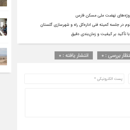
روژه‌های نهضت ملی مسکن فارس
در جلسه کمیته فنی اداره‌کل راه و شهرسازی گلستان
تظار بررسی : 0
انتشار یافته : 0