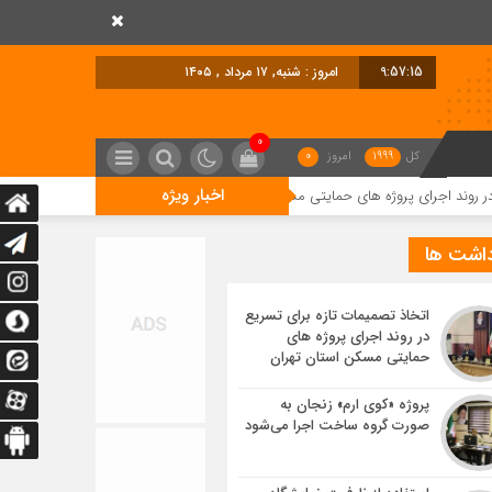
9:57:16
امروز : شنبه, ۱۷ مرداد , ۱۴۰۵
0
کل
1999
امروز
0
اخبار ویژه
روژه های حمایتی مسکن استان تهران
پروژه «کوی ارم» زنجان به صورت گروه سا
داشت ها
اتخاذ تصمیمات تازه برای تسریع
در روند اجرای پروژه های
حمایتی مسکن استان تهران
پروژه «کوی ارم» زنجان به
صورت گروه ساخت اجرا می‌شود