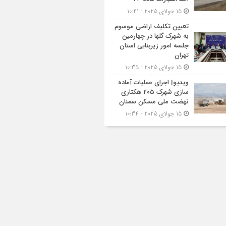
15 جولای 2025 - 10:41
تعیین تکلیف اراضی موسوم
به شهرک گلها در چهارمین
جلسه امور زیربنایی استان
تهران
15 جولای 2025 - 10:35
ویدیو| اجرای عملیات آماده
سازی شهرک ۲۰۵ هکتاری
نهضت ملی مسکن سمنان
15 جولای 2025 - 10:34