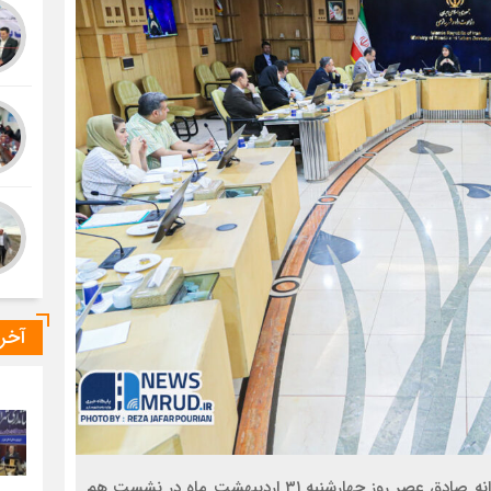
آخر
به گزارش خبرنگار پایگاه خبری وزارت راه و شهرسازی، فرزانه صادق عصر روز چهارشنبه ۳۱ اردیبهشت ماه در نشست هم