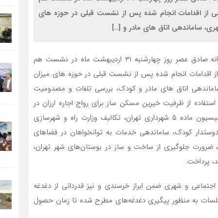
رشی از اقدامات انجام شده پس از نشست قبلی در حوزه های
، ساماندهی اتاق های مادر و […]
به گزارش خبرنگار پایگاه خبری وزارت راه و شهرسازی، فرزانه صادق عصر روز چهارشنبه ۳۱ اردیبهشت ماه در نشست هم
 از اقدامات انجام شده پس از نشست قبلی در حوزه های میزان
ماندهی اتاق های مادر و کودک، بررسی تلفات و مصدومیت
استفاده از ظرفیت خیرین مسکن ساز برای رواج اجاره ارزان در
شهرها، نگهداری از بافت های تاریخی شیراز، نظارت بر کمیسیون ماده ۵ شهرداری تهران، تکالیف وزارت راه و شهرسازی
دوستدار کودک، ساماندهی خدمات به توانخواهان در فضاهای
ضرورت جلوگیری از ساخت و ساز در بوستان‌های شهر تهران،
 پرداخت.
جتماعی و شهری ضمن ابراز خرسندی و نیز قدردانی از دغدغه
نه جلسات به منظور پیگیری دغدغه‌های مطرح شده تا زمان حصول