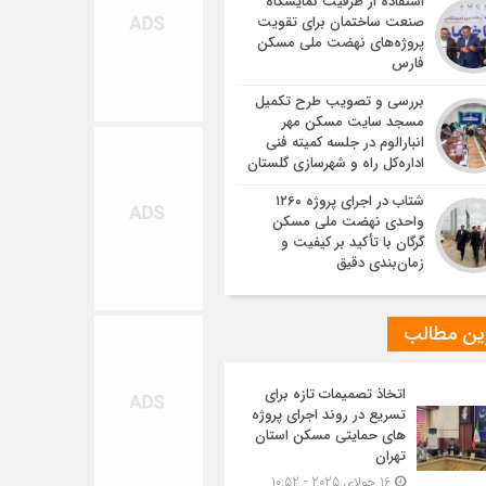
استفاده از ظرفیت نمایشگاه
صنعت ساختمان برای تقویت
پروژه‌های نهضت ملی مسکن
فارس
بررسی و تصویب طرح تکمیل
مسجد سایت مسکن مهر
انبارالوم در جلسه کمیته فنی
اداره‌کل راه و شهرسازی گلستان
شتاب در اجرای پروژه ۱۲۶۰
واحدی نهضت ملی مسکن
گرگان با تأکید بر کیفیت و
زمان‌بندی دقیق
ین مطالب
اتخاذ تصمیمات تازه برای
تسریع در روند اجرای پروژه
های حمایتی مسکن استان
تهران
16 جولای 2025 - 10:52