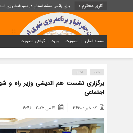
کاربر محترم :
برای باکس نقشه استان در دمو فقط روی اس
صفحه اصلی
عضویت
ورود
گواهی عضویت
خانه
اخبار
برگزاری نشست هم اندیشی وزیر راه و شه
اجتماعی
کد خبر : 3460
21 می 2025 - 19:46