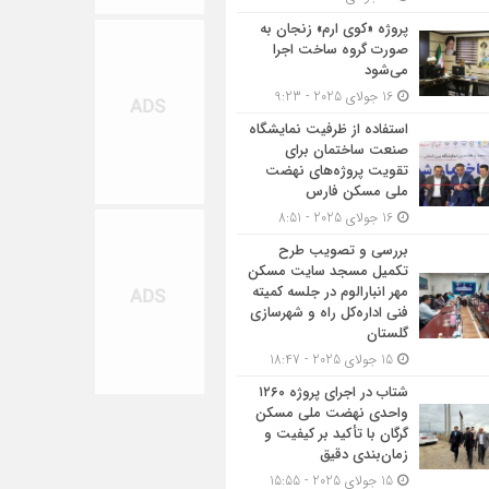
پروژه «کوی ارم» زنجان به
صورت گروه ساخت اجرا
می‌شود
16 جولای 2025 - 9:23
استفاده از ظرفیت نمایشگاه
صنعت ساختمان برای
تقویت پروژه‌های نهضت
ملی مسکن فارس
16 جولای 2025 - 8:51
بررسی و تصویب طرح
تکمیل مسجد سایت مسکن
مهر انبارالوم در جلسه کمیته
فنی اداره‌کل راه و شهرسازی
گلستان
15 جولای 2025 - 18:47
شتاب در اجرای پروژه ۱۲۶۰
واحدی نهضت ملی مسکن
گرگان با تأکید بر کیفیت و
زمان‌بندی دقیق
15 جولای 2025 - 15:55