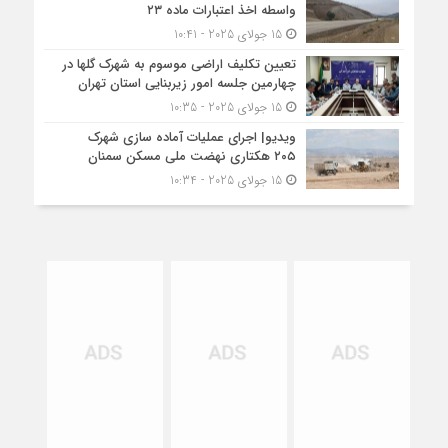
واسطه اخذ اعتبارات ماده ۲۳
15 جولای 2025 - 10:41
تعیین تکلیف اراضی موسوم به شهرک گلها در
چهارمین جلسه امور زیربنایی استان تهران
15 جولای 2025 - 10:35
ویدیو| اجرای عملیات آماده سازی شهرک
۲۰۵ هکتاری نهضت ملی مسکن سمنان
15 جولای 2025 - 10:34