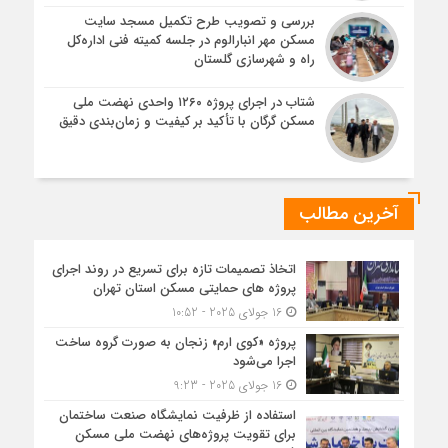
بررسی و تصویب طرح تکمیل مسجد سایت
مسکن مهر انبارالوم در جلسه کمیته فنی اداره‌کل
راه و شهرسازی گلستان
شتاب در اجرای پروژه ۱۲۶۰ واحدی نهضت ملی
مسکن گرگان با تأکید بر کیفیت و زمان‌بندی دقیق
آخرین مطالب
اتخاذ تصمیمات تازه برای تسریع در روند اجرای
پروژه های حمایتی مسکن استان تهران
16 جولای 2025 - 10:52
پروژه «کوی ارم» زنجان به صورت گروه ساخت
اجرا می‌شود
16 جولای 2025 - 9:23
استفاده از ظرفیت نمایشگاه صنعت ساختمان
برای تقویت پروژه‌های نهضت ملی مسکن