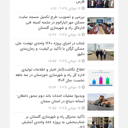
فارس
16 جولای 2025 - 8:51
بررسی و تصویب طرح تکمیل مسجد سایت
مسکن مهر انبارالوم در جلسه کمیته فنی
اداره‌کل راه و شهرسازی گلستان
15 جولای 2025 - 18:47
شتاب در اجرای پروژه ۱۲۶۰ واحدی نهضت ملی
مسکن گرگان با تأکید بر کیفیت و زمان‌بندی
دقیق
15 جولای 2025 - 15:55
اطلاع نگاشت|آمار اخبار و اطلاعات تولیدی
اداره کل راه و شهرسازی خوزستان در سه ماهه
نخست سال ۱۴۰۴
15 جولای 2025 - 15:54
ویدیو| عملیات احداث باند دوم محور دامغان-
آستانه-دیباج در استان سمنان
15 جولای 2025 - 14:55
تأکید مدیرکل راه و شهرسازی گلستان بر
شتاب‌بخشی به پروژه ۸۸۸ واحدی آسایش
گرگان