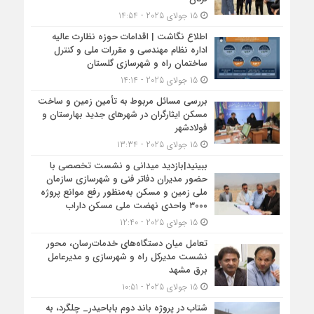
15 جولای 2025 - 14:54
اطلاع نگاشت | اقدامات حوزه نظارت عالیه
اداره نظام مهندسی و مقررات ملی و کنترل
ساختمان راه و شهرسازی گلستان
15 جولای 2025 - 14:14
بررسی مسائل مربوط به تأمین زمین و ساخت
مسکن ایثارگران در شهرهای جدید بهارستان و
فولادشهر
15 جولای 2025 - 13:34
ببینید|بازدید میدانی و نشست تخصصی با
حضور مدیران دفاتر فنی و شهرسازی سازمان
ملی زمین و مسکن به‌منظور رفع موانع پروژه
۳۰۰۰ واحدی نهضت ملی مسکن داراب
15 جولای 2025 - 12:40
تعامل میان دستگاه‌های خدمات‌رسان، محور
نشست مدیرکل راه و شهرسازی و مدیرعامل
برق مشهد
15 جولای 2025 - 10:51
شتاب در پروژه باند دوم باباحیدر_ چلگرد، به