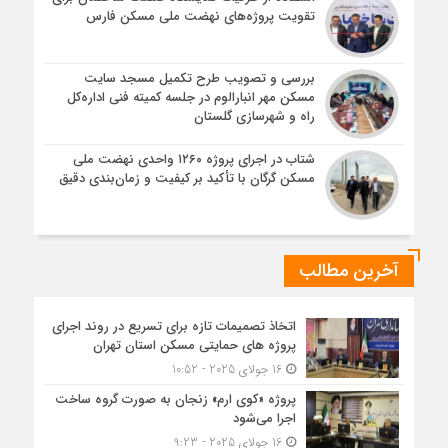
تقویت پروژه‌های نهضت ملی مسکن فارس
بررسی و تصویب طرح تکمیل مسجد سایت
مسکن مهر انبارالوم در جلسه کمیته فنی اداره‌کل
راه و شهرسازی گلستان
شتاب در اجرای پروژه ۱۲۶۰ واحدی نهضت ملی
مسکن گرگان با تأکید بر کیفیت و زمان‌بندی دقیق
آخرین مطالب
اتخاذ تصمیمات تازه برای تسریع در روند اجرای
پروژه های حمایتی مسکن استان تهران
16 جولای 2025 - 10:52
پروژه «کوی ارم» زنجان به صورت گروه ساخت
اجرا می‌شود
16 جولای 2025 - 9:23