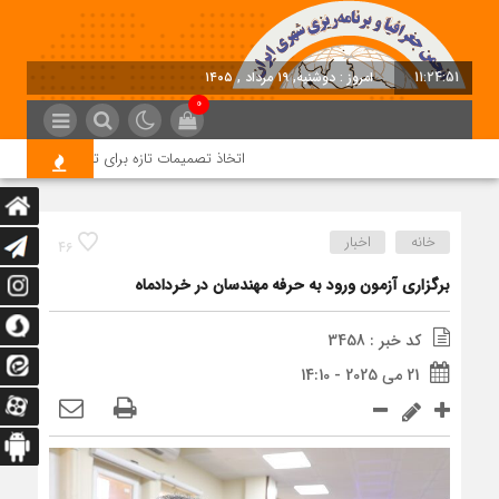
11:24:51
امروز : دوشنبه, ۱۹ مرداد , ۱۴۰۵
0
اتخاذ تصمیمات تازه برای تسریع در روند اجرا
خانه
اخبار
46
برگزاری آزمون ورود به حرفه مهندسان در خردادماه
کد خبر : 3458
21 می 2025 - 14:10