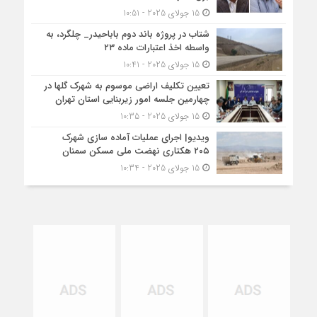
15 جولای 2025 - 10:51
شتاب در پروژه باند دوم باباحیدر_ چلگرد، به
واسطه اخذ اعتبارات ماده ۲۳
15 جولای 2025 - 10:41
تعیین تکلیف اراضی موسوم به شهرک گلها در
چهارمین جلسه امور زیربنایی استان تهران
15 جولای 2025 - 10:35
ویدیو| اجرای عملیات آماده سازی شهرک
۲۰۵ هکتاری نهضت ملی مسکن سمنان
15 جولای 2025 - 10:34