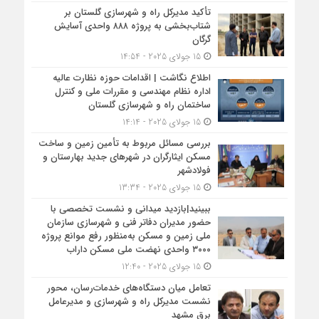
تأکید مدیرکل راه و شهرسازی گلستان بر
شتاب‌بخشی به پروژه ۸۸۸ واحدی آسایش
گرگان
15 جولای 2025 - 14:54
اطلاع نگاشت | اقدامات حوزه نظارت عالیه
اداره نظام مهندسی و مقررات ملی و کنترل
ساختمان راه و شهرسازی گلستان
15 جولای 2025 - 14:14
بررسی مسائل مربوط به تأمین زمین و ساخت
مسکن ایثارگران در شهرهای جدید بهارستان و
فولادشهر
15 جولای 2025 - 13:34
ببینید|بازدید میدانی و نشست تخصصی با
حضور مدیران دفاتر فنی و شهرسازی سازمان
ملی زمین و مسکن به‌منظور رفع موانع پروژه
۳۰۰۰ واحدی نهضت ملی مسکن داراب
15 جولای 2025 - 12:40
تعامل میان دستگاه‌های خدمات‌رسان، محور
نشست مدیرکل راه و شهرسازی و مدیرعامل
برق مشهد