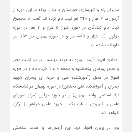
مدیرکل راه و شهرسازی خوزستان با بیان اینکه در این دوره از
آزمون‌ها ۷ هزار و ۳۴۰ نفر ثبت نام کرده اند گفت: از مجموع
ثبت نام کنندگان در حوزه اهواز ۵ هزار و ۳ نفر، در حوزه
دزفول یک هزار و ۵۸۵ نفر و در حوزه بهبهان نیز ۷۵۲ نفر
داوطلب شده اند.
عمادی افزود: آزمون ورود به حرفه مهندسی در دو نوبت عصر
و صبح روزهای پنجشنبه و جمعه ۸ و ۹ خردادماه و در حوزه
اهواز در محل (آموزشکده فنی و حرفه ای پسران شهید
چمران و آموزشکده فنی دختران) در حوزه بهبهان در (دانشگاه
آزاد اسلامی واحد بهبهان) و در حوزه دزفول (مرکز آموزش
علمی و کاربردی شماره یک و حوزه علمی خواهران) برگزار
خواهد شد.
وی در پایان اظهار کرد: این آزمون‌ها با هدف سنجش