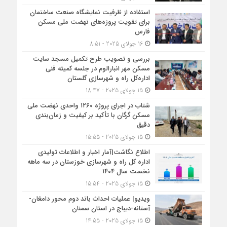
استفاده از ظرفیت نمایشگاه صنعت ساختمان
برای تقویت پروژه‌های نهضت ملی مسکن
فارس
16 جولای 2025 - 8:51
بررسی و تصویب طرح تکمیل مسجد سایت
مسکن مهر انبارالوم در جلسه کمیته فنی
اداره‌کل راه و شهرسازی گلستان
15 جولای 2025 - 18:47
شتاب در اجرای پروژه ۱۲۶۰ واحدی نهضت ملی
مسکن گرگان با تأکید بر کیفیت و زمان‌بندی
دقیق
15 جولای 2025 - 15:55
اطلاع نگاشت|آمار اخبار و اطلاعات تولیدی
اداره کل راه و شهرسازی خوزستان در سه ماهه
نخست سال ۱۴۰۴
15 جولای 2025 - 15:54
ویدیو| عملیات احداث باند دوم محور دامغان-
آستانه-دیباج در استان سمنان
15 جولای 2025 - 14:55