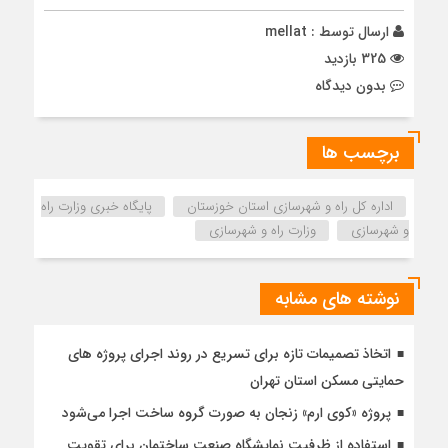
ارسال توسط :
mellat
325 بازدید
بدون دیدگاه
برچسب ها
اداره كل راه و شهرسازي استان خوزستان
پایگاه خبری وزارت راه
و شهرسازی
وزارت راه و شهرسازی
نوشته های مشابه
اتخاذ تصمیمات تازه برای تسریع در روند اجرای پروژه های
حمایتی مسکن استان تهران
پروژه «کوی ارم» زنجان به صورت گروه ساخت اجرا می‌شود
استفاده از ظرفیت نمایشگاه صنعت ساختمان برای تقویت