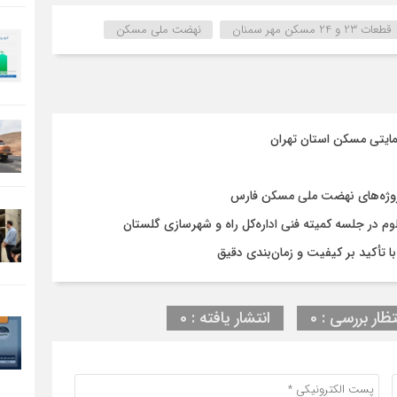
قطعات 23 و 24 مسکن مهر سمنان
نهضت ملی مسکن
مایتی مسکن استان تهران
روژه‌های نهضت ملی مسکن فارس
در جلسه کمیته فنی اداره‌کل راه و شهرسازی گلستان
تظار بررسی : 0
انتشار یافته : 0