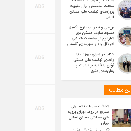
استفاده از ظرفیت نمایشگاه
صنعت ساختمان برای تقویت
پروژه‌های نهضت ملی مسکن
فارس
بررسی و تصویب طرح تکمیل
مسجد سایت مسکن مهر
انبارالوم در جلسه کمیته فنی
اداره‌کل راه و شهرسازی گلستان
شتاب در اجرای پروژه ۱۲۶۰
واحدی نهضت ملی مسکن
گرگان با تأکید بر کیفیت و
زمان‌بندی دقیق
ین مطالب
اتخاذ تصمیمات تازه برای
تسریع در روند اجرای پروژه
های حمایتی مسکن استان
تهران
16 جولای 2025 - 10:52