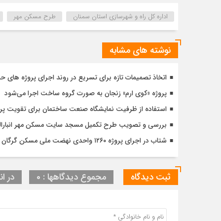
اداره کل راه و شهرسازی استان سمنان
طرح مسکن مهر
نوشته های مشابه
اتخاذ تصمیمات تازه برای تسریع در روند اجرای پروژه های ح
پروژه «کوی ارم» زنجان به صورت گروه ساخت اجرا می‌شود
استفاده از ظرفیت نمایشگاه صنعت ساختمان برای تقویت پ
بررسی و تصویب طرح تکمیل مسجد سایت مسکن مهر انبارالوم 
شتاب در اجرای پروژه ۱۲۶۰ واحدی نهضت ملی مسکن گرگان با تأکید بر کیفیت و زمان‌بندی دقیق
ثبت دیدگاه
مجموع دیدگاهها : 0
در ان