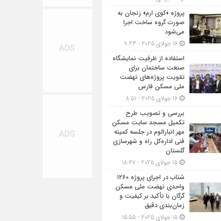
پروژه «کوی ارم» زنجان به
صورت گروه ساخت اجرا
می‌شود
16 جولای 2025 - 9:23
استفاده از ظرفیت نمایشگاه
صنعت ساختمان برای
تقویت پروژه‌های نهضت
ملی مسکن فارس
16 جولای 2025 - 8:51
بررسی و تصویب طرح
تکمیل مسجد سایت مسکن
مهر انبارالوم در جلسه کمیته
فنی اداره‌کل راه و شهرسازی
گلستان
15 جولای 2025 - 18:47
شتاب در اجرای پروژه ۱۲۶۰
واحدی نهضت ملی مسکن
گرگان با تأکید بر کیفیت و
زمان‌بندی دقیق
15 جولای 2025 - 15:55