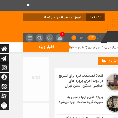
20:21:35
امروز : جمعه, ۱۶ مرداد , ۱۴۰۵
0
کل
1999
امروز
0
اخبار ویژه
اجرای پروژه های حمایتی مسکن استان تهران
پروژه «کوی ارم» زنجان به صورت 
داشت ها
اتخاذ تصمیمات تازه برای تسریع
در روند اجرای پروژه های
حمایتی مسکن استان تهران
پروژه «کوی ارم» زنجان به
صورت گروه ساخت اجرا می‌شود