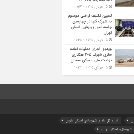
15 جولای 2025 - 10:41
تعیین تکلیف اراضی موسوم
به شهرک گلها در چهارمین
جلسه امور زیربنایی استان
تهران
15 جولای 2025 - 10:35
ویدیو| اجرای عملیات آماده
سازی شهرک ۲۰۵ هکتاری
نهضت ملی مسکن سمنان
15 جولای 2025 - 10:34
ان
اداره كل راه و شهرسازي استان فارس
و شهرسازی استان تهران