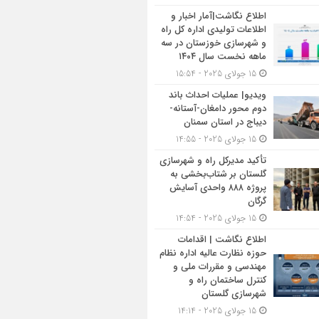
اطلاع نگاشت|آمار اخبار و
اطلاعات تولیدی اداره کل راه
و شهرسازی خوزستان در سه
ماهه نخست سال ۱۴۰۴
15 جولای 2025 - 15:54
ویدیو| عملیات احداث باند
دوم محور دامغان-آستانه-
دیباج در استان سمنان
15 جولای 2025 - 14:55
تأکید مدیرکل راه و شهرسازی
گلستان بر شتاب‌بخشی به
پروژه ۸۸۸ واحدی آسایش
گرگان
15 جولای 2025 - 14:54
اطلاع نگاشت | اقدامات
حوزه نظارت عالیه اداره نظام
مهندسی و مقررات ملی و
کنترل ساختمان راه و
شهرسازی گلستان
15 جولای 2025 - 14:14