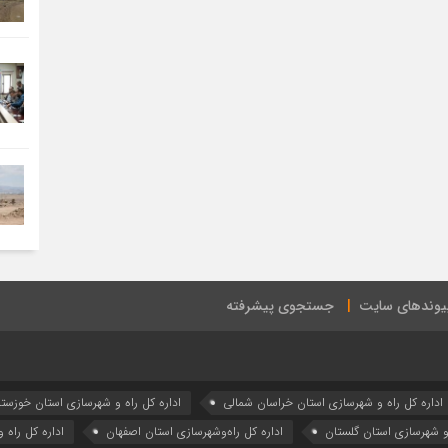
یوندهای سایت
جستجوی پیشرفته
اداره كل راه و شهرسازي استان خراسان شمالي
اداره كل راه و شهرسازي استان خوزست
 و شهرسازي استان گلستان
اداره كل راه‌و‌شهرسازي استان اصفهان
اداره کل راه 