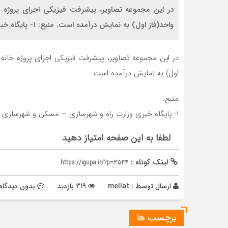
واحد(فاز اول) به نمایش درآمده است. منبع: 1- پایگاه خبری وزارت راه و شهرسازی – مسکن و شهرسازی
اول) به نمایش درآمده است.
منبع:
1- پایگاه خبری وزارت راه و شهرسازی – مسکن و شهرسازی
لطفا به این صفحه امتیاز دهید
لینک کوتاه :
https://igupa.ir/?p=3544
ارسال توسط :
mellat
319 بازدید
بدون دیدگاه
برچسب ها