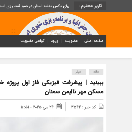
کاربر محترم :
برای باکس نقشه استان در دمو فقط روی اس
صفحه اصلی
عضویت
ورود
گواهی عضویت
خانه
اخبار
ببینید | پیشرفت فیزیکی فاز اول پروژه 
مسکن مهر ناایمن سمنان
کد خبر : 3544
24 می 2025 - 16:51