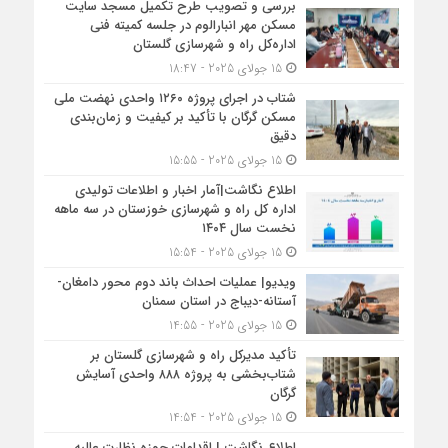
بررسی و تصویب طرح تکمیل مسجد سایت
مسکن مهر انبارالوم در جلسه کمیته فنی
اداره‌کل راه و شهرسازی گلستان
15 جولای 2025 - 18:47
شتاب در اجرای پروژه ۱۲۶۰ واحدی نهضت ملی
مسکن گرگان با تأکید بر کیفیت و زمان‌بندی
دقیق
15 جولای 2025 - 15:55
اطلاع نگاشت|آمار اخبار و اطلاعات تولیدی
اداره کل راه و شهرسازی خوزستان در سه ماهه
نخست سال ۱۴۰۴
15 جولای 2025 - 15:54
ویدیو| عملیات احداث باند دوم محور دامغان-
آستانه-دیباج در استان سمنان
15 جولای 2025 - 14:55
تأکید مدیرکل راه و شهرسازی گلستان بر
شتاب‌بخشی به پروژه ۸۸۸ واحدی آسایش
گرگان
15 جولای 2025 - 14:54
اطلاع نگاشت | اقدامات حوزه نظارت عالیه