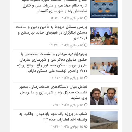
اداره نظام مهندسی و مقررات ملی و کنترل
ساختمان راه و شهرسازی گلستان
15 جولای 2025 - 14:14
بررسی مسائل مربوط به تأمین زمین و ساخت
مسکن ایثارگران در شهرهای جدید بهارستان و
فولادشهر
15 جولای 2025 - 13:34
ببینید|بازدید میدانی و نشست تخصصی با
حضور مدیران دفاتر فنی و شهرسازی سازمان
ملی زمین و مسکن به‌منظور رفع موانع پروژه
۳۰۰۰ واحدی نهضت ملی مسکن داراب
15 جولای 2025 - 12:40
تعامل میان دستگاه‌های خدمات‌رسان، محور
نشست مدیرکل راه و شهرسازی و مدیرعامل
برق مشهد
15 جولای 2025 - 10:51
شتاب در پروژه باند دوم باباحیدر_ چلگرد، به
واسطه اخذ اعتبارات ماده ۲۳
15 جولای 2025 - 10:41