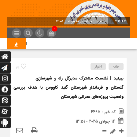
3:16:47
امروز : یکشنبه, ۱۸ مرداد , ۱۴۰۵
0
اتخاذ تصمیمات تازه 
خانه
اخبار
21
ببینید | نشست مشترک مدیرکل راه و شهرسازی
گلستان و فرماندار شهرستان گنبد کاووس با هدف بررسی
وضعیت پروژه‌های عمرانی شهرستان
کد خبر : 4495
14 جولای 2025 - 13:51