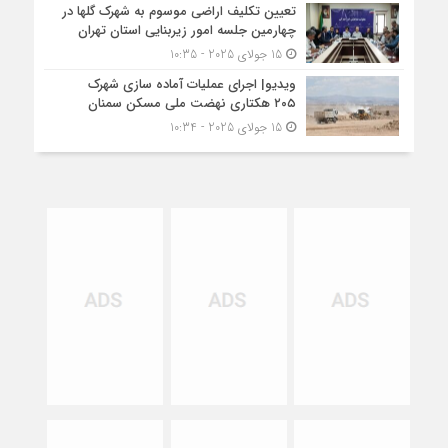
تعیین تکلیف اراضی موسوم به شهرک گلها در
چهارمین جلسه امور زیربنایی استان تهران
15 جولای 2025 - 10:35
ویدیو| اجرای عملیات آماده سازی شهرک
۲۰۵ هکتاری نهضت ملی مسکن سمنان
15 جولای 2025 - 10:34