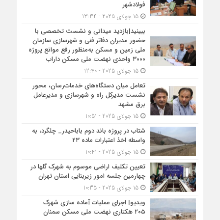
فولادشهر
15 جولای 2025 - 13:34
ببینید|بازدید میدانی و نشست تخصصی با
حضور مدیران دفاتر فنی و شهرسازی سازمان
ملی زمین و مسکن به‌منظور رفع موانع پروژه
۳۰۰۰ واحدی نهضت ملی مسکن داراب
15 جولای 2025 - 12:40
تعامل میان دستگاه‌های خدمات‌رسان، محور
نشست مدیرکل راه و شهرسازی و مدیرعامل
برق مشهد
15 جولای 2025 - 10:51
شتاب در پروژه باند دوم باباحیدر_ چلگرد، به
واسطه اخذ اعتبارات ماده ۲۳
15 جولای 2025 - 10:41
تعیین تکلیف اراضی موسوم به شهرک گلها در
چهارمین جلسه امور زیربنایی استان تهران
15 جولای 2025 - 10:35
ویدیو| اجرای عملیات آماده سازی شهرک
۲۰۵ هکتاری نهضت ملی مسکن سمنان