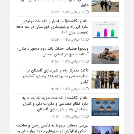
دقیق
15 جولای 2025 - 15:55
اطلاع نگاشت|آمار اخبار و اطلاعات تولیدی
اداره کل راه و شهرسازی خوزستان در سه ماهه
نخست سال ۱۴۰۴
15 جولای 2025 - 15:54
ویدیو| عملیات احداث باند دوم محور دامغان-
آستانه-دیباج در استان سمنان
15 جولای 2025 - 14:55
تأکید مدیرکل راه و شهرسازی گلستان بر
شتاب‌بخشی به پروژه ۸۸۸ واحدی آسایش
گرگان
15 جولای 2025 - 14:54
اطلاع نگاشت | اقدامات حوزه نظارت عالیه
اداره نظام مهندسی و مقررات ملی و کنترل
ساختمان راه و شهرسازی گلستان
15 جولای 2025 - 14:14
بررسی مسائل مربوط به تأمین زمین و ساخت
مسکن ایثارگران در شهرهای جدید بهارستان و