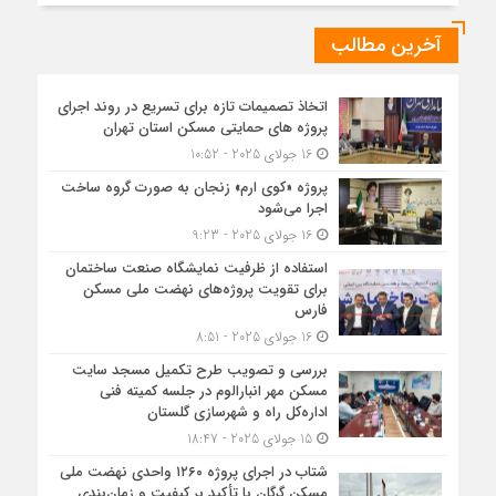
آخرین مطالب
اتخاذ تصمیمات تازه برای تسریع در روند اجرای
پروژه های حمایتی مسکن استان تهران
16 جولای 2025 - 10:52
پروژه «کوی ارم» زنجان به صورت گروه ساخت
اجرا می‌شود
16 جولای 2025 - 9:23
استفاده از ظرفیت نمایشگاه صنعت ساختمان
برای تقویت پروژه‌های نهضت ملی مسکن
فارس
16 جولای 2025 - 8:51
بررسی و تصویب طرح تکمیل مسجد سایت
مسکن مهر انبارالوم در جلسه کمیته فنی
اداره‌کل راه و شهرسازی گلستان
15 جولای 2025 - 18:47
شتاب در اجرای پروژه ۱۲۶۰ واحدی نهضت ملی
مسکن گرگان با تأکید بر کیفیت و زمان‌بندی