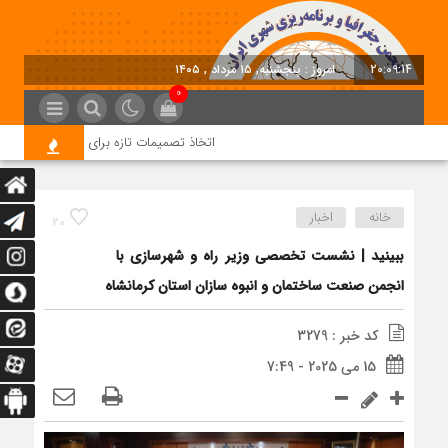
20:09:15
امروز : پنجشنبه, ۱۵ مرداد , ۱۴۰۵
0
اتخاذ تصمیمات تازه برای تسریع در روند اج
خانه
اخبار
20
ببینید | نشست تخصصی وزیر راه و شهرسازی با
انجمن صنعت ساختمان و انبوه سازان استان کرمانشاه
کد خبر : 3279
15 می 2025 - 7:49