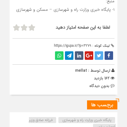
منبع:
1- پایگاه خبری وزارت راه و شهرسازی – مسکن و شهرسازی
لطفا به این صفحه امتیاز دهید
لینک کوتاه :
https://igupa.ir/?p=3279
ارسال توسط :
mellat
162 بازدید
بدون دیدگاه
برچسب ها
پایگاه خبری وزارت راه و شهرسازی
فرزانه صادق وزیر
راه‌وشهرسازی