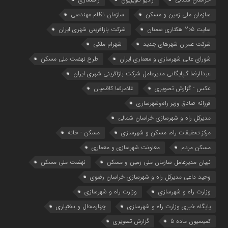
سازمان ملی زمین و مسکن
سازمان نظام مهندسی
سایت 205 هکتاری سمنان
شرکت بازافرینی شهری ایران
شرکت عمران شهرهای جدید
شهرام ملکی
شوراي عالي شهرسازی و معماري ايران
طرح نهضت ملی مسکن
عبدالرضا گلپایگانی مدیرعامل شرکت بازآفرینی شهری ایران
عکس - گزارش تصویری
غلامرضا کاظمیان
فرزانه صادق وزیر راه‌وشهرسازی
مدیرکل راه و شهرسازی خراسان شمالی
مرکز تحقیقات راه، مسکن و شهرسازی
مسکن - خانه
مسکن مردم
معاونت شهرسازي و معماري
نبیان مدیرعامل سازمان ملی زمین و مسکن
نهضت ملی مسکن
وحید داعی مدیرکل راه و شهرسازی خراسان رضوی
وزارت راه و شهرسازي
وزارت راه و شهرسازی
پایگاه خبری وزارت راه و شهرسازی
چهارمحال و بختیاری
کمیسیون ماده 5
گزارش تصویری