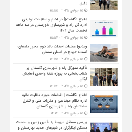
دقیق
15 جولای 2025 - 15:55
اطلاع نگاشت|آمار اخبار و اطلاعات تولیدی
اداره کل راه و شهرسازی خوزستان در سه ماهه
نخست سال ۱۴۰۴
15 جولای 2025 - 15:54
ویدیو| عملیات احداث باند دوم محور دامغان-
آستانه-دیباج در استان سمنان
15 جولای 2025 - 14:55
تأکید مدیرکل راه و شهرسازی گلستان بر
شتاب‌بخشی به پروژه ۸۸۸ واحدی آسایش
گرگان
15 جولای 2025 - 14:54
اطلاع نگاشت | اقدامات حوزه نظارت عالیه
اداره نظام مهندسی و مقررات ملی و کنترل
ساختمان راه و شهرسازی گلستان
15 جولای 2025 - 14:14
بررسی مسائل مربوط به تأمین زمین و ساخت
مسکن ایثارگران در شهرهای جدید بهارستان و