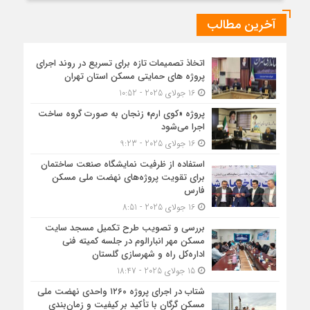
آخرین مطالب
اتخاذ تصمیمات تازه برای تسریع در روند اجرای
پروژه های حمایتی مسکن استان تهران
16 جولای 2025 - 10:52
پروژه «کوی ارم» زنجان به صورت گروه ساخت
اجرا می‌شود
16 جولای 2025 - 9:23
استفاده از ظرفیت نمایشگاه صنعت ساختمان
برای تقویت پروژه‌های نهضت ملی مسکن
فارس
16 جولای 2025 - 8:51
بررسی و تصویب طرح تکمیل مسجد سایت
مسکن مهر انبارالوم در جلسه کمیته فنی
اداره‌کل راه و شهرسازی گلستان
15 جولای 2025 - 18:47
شتاب در اجرای پروژه ۱۲۶۰ واحدی نهضت ملی
مسکن گرگان با تأکید بر کیفیت و زمان‌بندی