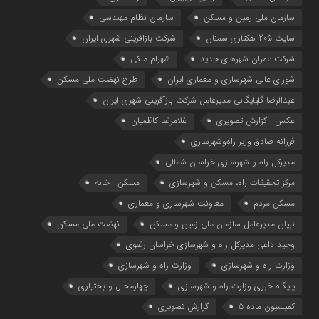
سازمان ملی زمین و مسکن
سازمان نظام مهندسی
سایت 205 هکتاری سمنان
شرکت بازافرینی شهری ایران
شرکت عمران شهرهای جدید
شهرام ملکی
شوراي عالي شهرسازی و معماري ايران
طرح نهضت ملی مسکن
عبدالرضا گلپایگانی مدیرعامل شرکت بازآفرینی شهری ایران
عکس - گزارش تصویری
غلامرضا کاظمیان
فرزانه صادق وزیر راه‌وشهرسازی
مدیرکل راه و شهرسازی خراسان شمالی
مرکز تحقیقات راه، مسکن و شهرسازی
مسکن - خانه
مسکن مردم
معاونت شهرسازي و معماري
نبیان مدیرعامل سازمان ملی زمین و مسکن
نهضت ملی مسکن
وحید داعی مدیرکل راه و شهرسازی خراسان رضوی
وزارت راه و شهرسازي
وزارت راه و شهرسازی
پایگاه خبری وزارت راه و شهرسازی
چهارمحال و بختیاری
کمیسیون ماده 5
گزارش تصویری