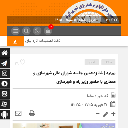
6:23:23
امروز : جمعه, ۱۶ مرداد , ۱۴۰۵
0
اتخاذ تصمیمات تازه برای تسریع در روند اجر
خانه
اخبار
29
ببینید | شانزدهمین جلسه شورای عالی شهرسازی و
معماری با حضور وزیر راه و شهرسازی
کد خبر : 1080
17 فوریه 2025 - 13:35