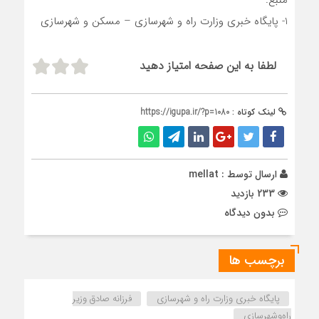
منبع:
1- پایگاه خبری وزارت راه و شهرسازی – مسکن و شهرسازی
لطفا به این صفحه امتیاز دهید
لینک کوتاه :
https://igupa.ir/?p=1080
ارسال توسط :
mellat
233 بازدید
بدون دیدگاه
برچسب ها
پایگاه خبری وزارت راه و شهرسازی
فرزانه صادق وزیر
راه‌وشهرسازی