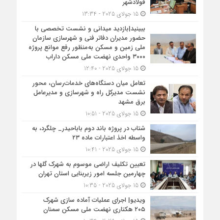
فولادشهر
15 جولای 2025 - 13:34
ببینید|بازدید میدانی و نشست تخصصی با
حضور مدیران دفاتر فنی و شهرسازی سازمان
ملی زمین و مسکن به‌منظور رفع موانع پروژه
۳۰۰۰ واحدی نهضت ملی مسکن داراب
15 جولای 2025 - 12:40
تعامل میان دستگاه‌های خدمات‌رسان، محور
نشست مدیرکل راه و شهرسازی و مدیرعامل
برق مشهد
15 جولای 2025 - 10:51
شتاب در پروژه باند دوم باباحیدر_ چلگرد، به
واسطه اخذ اعتبارات ماده ۲۳
15 جولای 2025 - 10:41
تعیین تکلیف اراضی موسوم به شهرک گلها در
چهارمین جلسه امور زیربنایی استان تهران
15 جولای 2025 - 10:35
ویدیو| اجرای عملیات آماده سازی شهرک
۲۰۵ هکتاری نهضت ملی مسکن سمنان