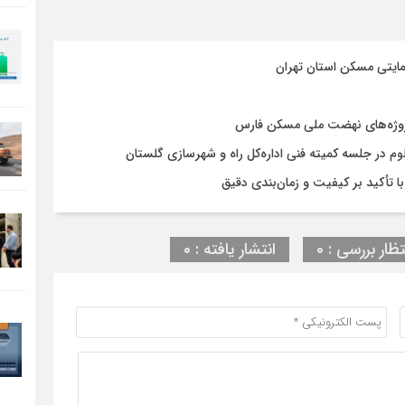
مایتی مسکن استان تهران
روژه‌های نهضت ملی مسکن فارس
در جلسه کمیته فنی اداره‌کل راه و شهرسازی گلستان
تظار بررسی : 0
انتشار یافته : 0