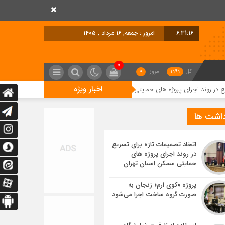
6:31:16
امروز : جمعه, ۱۶ مرداد , ۱۴۰۵
0
کل
1999
امروز
0
اخبار ویژه
رای پروژه های حمایتی مسکن استان تهران
پروژه «کوی ارم» زنجان به صورت گر
داشت ها
اتخاذ تصمیمات تازه برای تسریع
در روند اجرای پروژه های
حمایتی مسکن استان تهران
پروژه «کوی ارم» زنجان به
صورت گروه ساخت اجرا می‌شود