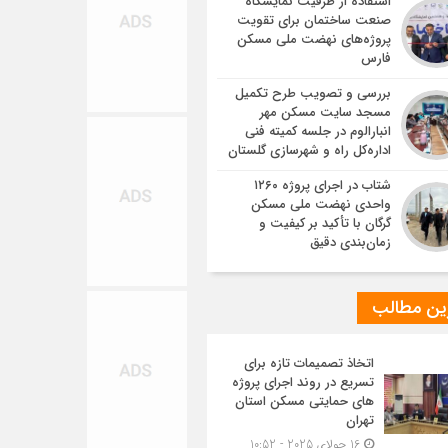
استفاده از ظرفیت نمایشگاه
صنعت ساختمان برای تقویت
پروژه‌های نهضت ملی مسکن
فارس
بررسی و تصویب طرح تکمیل
مسجد سایت مسکن مهر
انبارالوم در جلسه کمیته فنی
اداره‌کل راه و شهرسازی گلستان
شتاب در اجرای پروژه ۱۲۶۰
واحدی نهضت ملی مسکن
گرگان با تأکید بر کیفیت و
زمان‌بندی دقیق
ین مطالب
اتخاذ تصمیمات تازه برای
تسریع در روند اجرای پروژه
های حمایتی مسکن استان
تهران
16 جولای 2025 - 10:52