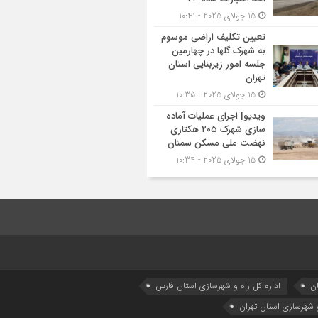
15 جولای 2025 - 10:41
تعیین تکلیف اراضی موسوم
به شهرک گلها در چهارمین
جلسه امور زیربنایی استان
تهران
15 جولای 2025 - 10:35
ویدیو| اجرای عملیات آماده
سازی شهرک ۲۰۵ هکتاری
نهضت ملی مسکن سمنان
15 جولای 2025 - 10:34
ان
اداره كل راه و شهرسازي استان فارس
و شهرسازی استان تهران