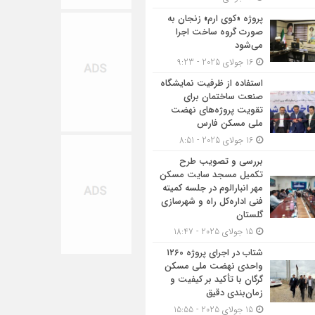
پروژه «کوی ارم» زنجان به
صورت گروه ساخت اجرا
می‌شود
16 جولای 2025 - 9:23
استفاده از ظرفیت نمایشگاه
صنعت ساختمان برای
تقویت پروژه‌های نهضت
ملی مسکن فارس
16 جولای 2025 - 8:51
بررسی و تصویب طرح
تکمیل مسجد سایت مسکن
مهر انبارالوم در جلسه کمیته
فنی اداره‌کل راه و شهرسازی
گلستان
15 جولای 2025 - 18:47
شتاب در اجرای پروژه ۱۲۶۰
واحدی نهضت ملی مسکن
گرگان با تأکید بر کیفیت و
زمان‌بندی دقیق
15 جولای 2025 - 15:55