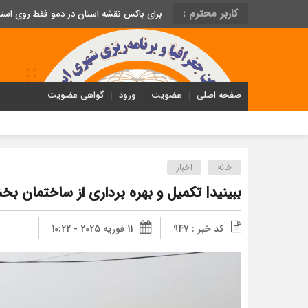
کاربر محترم :
برای باکس نقشه استان در دمو فقط روی اس
صفحه اصلی
عضویت
ورود
گواهی عضویت
خانه
اخبار
ببینید| تکمیل و بهره برداری از ساختمان ب
کد خبر : 947
11 فوریه 2025 - 10:22