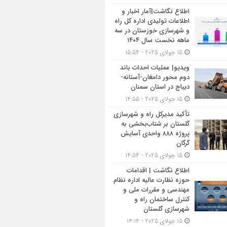
اطلاع نگاشت|آمار اخبار و
اطلاعات تولیدی اداره کل راه
و شهرسازی خوزستان در سه
ماهه نخست سال ۱۴۰۴
15 جولای 2025 - 15:54
ویدیو| عملیات احداث باند
دوم محور دامغان-آستانه-
دیباج در استان سمنان
15 جولای 2025 - 14:55
تأکید مدیرکل راه و شهرسازی
گلستان بر شتاب‌بخشی به
پروژه ۸۸۸ واحدی آسایش
گرگان
15 جولای 2025 - 14:54
اطلاع نگاشت | اقدامات
حوزه نظارت عالیه اداره نظام
مهندسی و مقررات ملی و
کنترل ساختمان راه و
شهرسازی گلستان
15 جولای 2025 - 14:14