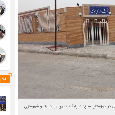
آخر
ببینید| تکمیل و بهره برداری از ساختمان بخشداری جولکی در خوزستان منبع: 1- پایگاه خبری وزارت راه و شهرسازی –