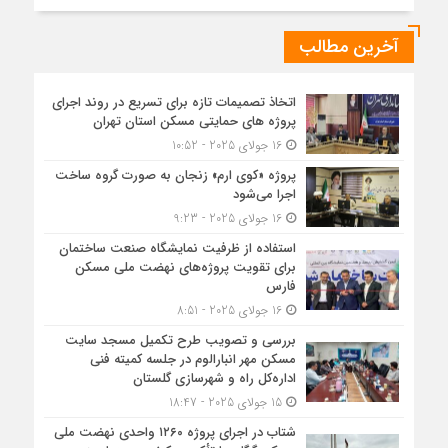
آخرین مطالب
اتخاذ تصمیمات تازه برای تسریع در روند اجرای
پروژه های حمایتی مسکن استان تهران
16 جولای 2025 - 10:52
پروژه «کوی ارم» زنجان به صورت گروه ساخت
اجرا می‌شود
16 جولای 2025 - 9:23
استفاده از ظرفیت نمایشگاه صنعت ساختمان
برای تقویت پروژه‌های نهضت ملی مسکن
فارس
16 جولای 2025 - 8:51
بررسی و تصویب طرح تکمیل مسجد سایت
مسکن مهر انبارالوم در جلسه کمیته فنی
اداره‌کل راه و شهرسازی گلستان
15 جولای 2025 - 18:47
شتاب در اجرای پروژه ۱۲۶۰ واحدی نهضت ملی