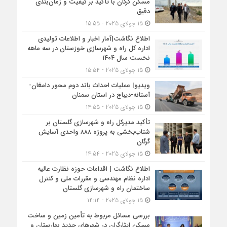
مسکن گرگان با تأکید بر کیفیت و زمان‌بندی
دقیق
15 جولای 2025 - 15:55
اطلاع نگاشت|آمار اخبار و اطلاعات تولیدی
اداره کل راه و شهرسازی خوزستان در سه ماهه
نخست سال ۱۴۰۴
15 جولای 2025 - 15:54
ویدیو| عملیات احداث باند دوم محور دامغان-
آستانه-دیباج در استان سمنان
15 جولای 2025 - 14:55
تأکید مدیرکل راه و شهرسازی گلستان بر
شتاب‌بخشی به پروژه ۸۸۸ واحدی آسایش
گرگان
15 جولای 2025 - 14:54
اطلاع نگاشت | اقدامات حوزه نظارت عالیه
اداره نظام مهندسی و مقررات ملی و کنترل
ساختمان راه و شهرسازی گلستان
15 جولای 2025 - 14:14
بررسی مسائل مربوط به تأمین زمین و ساخت
مسکن ایثارگران در شهرهای جدید بهارستان و