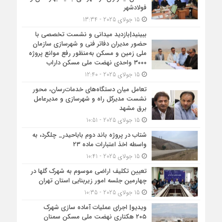
فولادشهر
15 جولای 2025 - 13:34
ببینید|بازدید میدانی و نشست تخصصی با
حضور مدیران دفاتر فنی و شهرسازی سازمان
ملی زمین و مسکن به‌منظور رفع موانع پروژه
۳۰۰۰ واحدی نهضت ملی مسکن داراب
15 جولای 2025 - 12:40
تعامل میان دستگاه‌های خدمات‌رسان، محور
نشست مدیرکل راه و شهرسازی و مدیرعامل
برق مشهد
15 جولای 2025 - 10:51
شتاب در پروژه باند دوم باباحیدر_ چلگرد، به
واسطه اخذ اعتبارات ماده ۲۳
15 جولای 2025 - 10:41
تعیین تکلیف اراضی موسوم به شهرک گلها در
چهارمین جلسه امور زیربنایی استان تهران
15 جولای 2025 - 10:35
ویدیو| اجرای عملیات آماده سازی شهرک
۲۰۵ هکتاری نهضت ملی مسکن سمنان