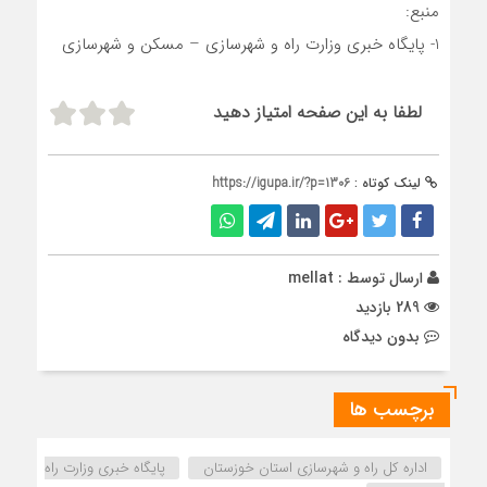
منبع:
1- پایگاه خبری وزارت راه و شهرسازی – مسکن و شهرسازی
لطفا به این صفحه امتیاز دهید
لینک کوتاه :
https://igupa.ir/?p=1306
ارسال توسط :
mellat
289 بازدید
بدون دیدگاه
برچسب ها
اداره كل راه و شهرسازي استان خوزستان
پایگاه خبری وزارت راه