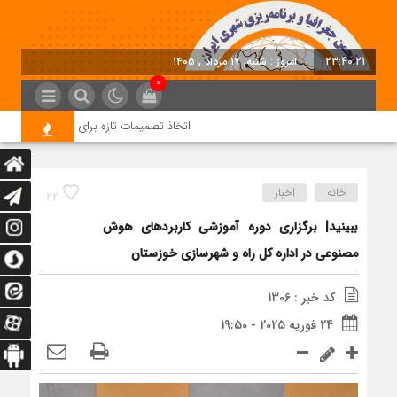
23:40:22
امروز : شنبه, ۱۷ مرداد , ۱۴۰۵
0
اتخاذ تصمیمات تازه برای تسریع در روند اجر
خانه
اخبار
22
ببینید| برگزاری دوره آموزشی کاربردهای هوش
مصنوعی در اداره کل راه و شهرسازی خوزستان
کد خبر : 1306
24 فوریه 2025 - 19:50