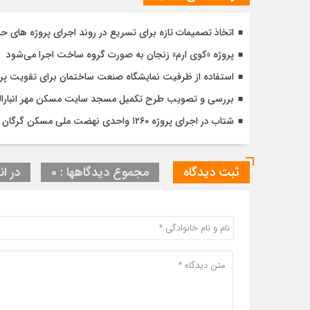
اتخاذ تصمیمات تازه برای تسریع در روند اجرای پروژه های ح
پروژه «کوی ارم» زنجان به صورت گروه ساخت اجرا می‌شود
استفاده از ظرفیت نمایشگاه صنعت ساختمان برای تقویت پ
بررسی و تصویب طرح تکمیل مسجد سایت مسکن مهر انبارالوم 
شتاب در اجرای پروژه ۱۲۶۰ واحدی نهضت ملی مسکن گرگان با تأکید بر کیفیت و زمان‌بندی دقیق
ثبت دیدگاه
مجموع دیدگاهها : 0
در ان