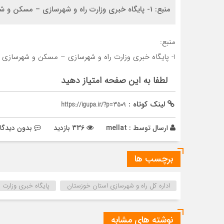
منبع: 1- پایگاه خبری وزارت راه و شهرسازی – مسکن و شهرسازی
منبع:
1- پایگاه خبری وزارت راه و شهرسازی – مسکن و شهرسازی
لطفا به این صفحه امتیاز دهید
لینک کوتاه :
https://igupa.ir/?p=3509
ارسال توسط :
mellat
336 بازدید
بدون دیدگا
برچسب ها
اداره كل راه و شهرسازي استان خوزستان
پایگاه خبری وزارت 
نوشته های مشابه