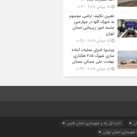
15 جولای 2025 - 10:41
تعیین تکلیف اراضی موسوم
به شهرک گلها در چهارمین
جلسه امور زیربنایی استان
تهران
15 جولای 2025 - 10:35
ویدیو| اجرای عملیات آماده
سازی شهرک ۲۰۵ هکتاری
نهضت ملی مسکن سمنان
15 جولای 2025 - 10:34
ان
اداره كل راه و شهرسازي استان فارس
و شهرسازی استان تهران