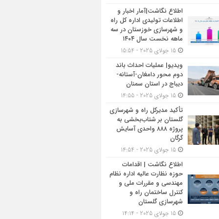
اطلاع نگاشت|آمار اخبار و
اطلاعات تولیدی اداره کل راه
و شهرسازی خوزستان در سه
ماهه نخست سال ۱۴۰۴
15 جولای 2025 - 15:54
ویدیو| عملیات احداث باند
دوم محور دامغان-آستانه-
دیباج در استان سمنان
15 جولای 2025 - 14:55
تأکید مدیرکل راه و شهرسازی
گلستان بر شتاب‌بخشی به
پروژه ۸۸۸ واحدی آسایش
گرگان
15 جولای 2025 - 14:54
اطلاع نگاشت | اقدامات
حوزه نظارت عالیه اداره نظام
مهندسی و مقررات ملی و
کنترل ساختمان راه و
شهرسازی گلستان
15 جولای 2025 - 14:14