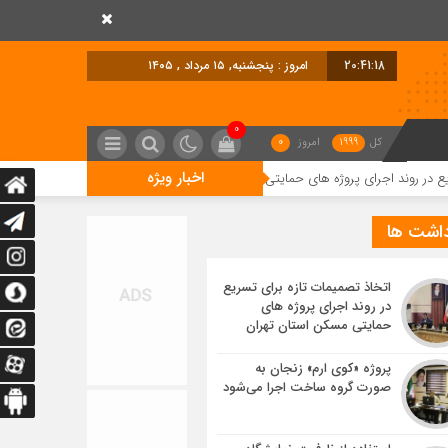
20:41:19
امروز : پنجشنبه, ۱۵ مرداد , ۱۴۰۵
0
کل
1999
امروز
0
اخبار ویژه
ای پروژه های حمایتی مسکن استان تهران
پروژه «کوی ارم» زنجان به صورت گرو
داشت ها
اتخاذ تصمیمات تازه برای تسریع
در روند اجرای پروژه های
حمایتی مسکن استان تهران
پروژه «کوی ارم» زنجان به
صورت گروه ساخت اجرا می‌شود