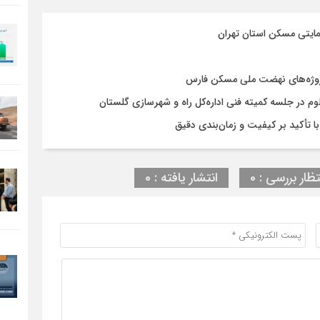
مایتی مسکن استان تهران
روژه‌های نهضت ملی مسکن فارس
در جلسه کمیته فنی اداره‌کل راه و شهرسازی گلستان
تظار بررسی : 0
انتشار یافته : 0