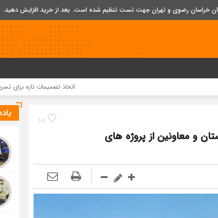
تان خراسان رضوی و تهران جهت تست تنظیم شده است. بعد از خرید افزایش دهید.
اتخاذ تصمیمات تازه برای تسریع در روند اجر
یاد
55
تان و معاونین از پروژه های