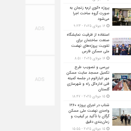
پروژه «کوی ارم» زنجان به
صورت گروه ساخت اجرا
می‌شود
16 جولای 2025 - 9:23
استفاده از ظرفیت نمایشگاه
صنعت ساختمان برای
تقویت پروژه‌های نهضت
ملی مسکن فارس
16 جولای 2025 - 8:51
بررسی و تصویب طرح
تکمیل مسجد سایت مسکن
مهر انبارالوم در جلسه کمیته
فنی اداره‌کل راه و شهرسازی
گلستان
15 جولای 2025 - 18:47
شتاب در اجرای پروژه ۱۲۶۰
واحدی نهضت ملی مسکن
گرگان با تأکید بر کیفیت و
زمان‌بندی دقیق
15 جولای 2025 - 15:55