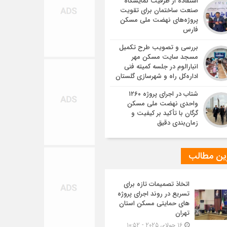
استفاده از ظرفیت نمایشگاه
صنعت ساختمان برای تقویت
پروژه‌های نهضت ملی مسکن
فارس
بررسی و تصویب طرح تکمیل
مسجد سایت مسکن مهر
انبارالوم در جلسه کمیته فنی
اداره‌کل راه و شهرسازی گلستان
شتاب در اجرای پروژه ۱۲۶۰
واحدی نهضت ملی مسکن
گرگان با تأکید بر کیفیت و
زمان‌بندی دقیق
ین مطالب
اتخاذ تصمیمات تازه برای
تسریع در روند اجرای پروژه
های حمایتی مسکن استان
تهران
16 جولای 2025 - 10:52