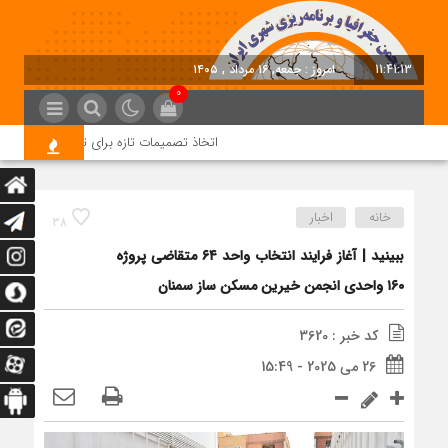
11:41:13
امروز : جمعه, ۱۶ مرداد , ۱۴۰۵
0
اتخاذ تصمیمات تازه برای تسریع در روند اجر
خانه
اخبار
38
ببینید | آغاز فرایند انتخاب واحد ۶۴ متقاضی پروژه
۱۶۰ واحدی انجمن خیرین مسکن ساز سمنان
کد خبر : 3620
26 می 2025 - 15:49