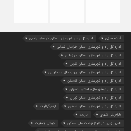
آماده سازی
اداره كل راه و شهرسازي استان خراسان رضوي
اداره كل راه و شهرسازي استان خراسان شمالي
اداره كل راه و شهرسازي استان خوزستان
اداره كل راه و شهرسازي استان فارس
اداره كل راه و شهرسازي استان چهارمحال و بختياري
اداره كل راه و شهرسازي استان گلستان
اداره كل راه‌و‌شهرسازي استان اصفهان
اداره کل راه و شهرسازی استان تهران
اداره کل راه و شهرسازی استان سمنان
اینفوگرافیک
بازآفرینی شهری
بازدید
تامین زمین در طرح نهضت ملی مسکن
جوانی جمعیت