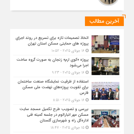
آخرین مطالب
اتخاذ تصمیمات تازه برای تسریع در روند اجرای
پروژه های حمایتی مسکن استان تهران
16 جولای 2025 - 10:52
پروژه «کوی ارم» زنجان به صورت گروه ساخت
اجرا می‌شود
16 جولای 2025 - 9:23
استفاده از ظرفیت نمایشگاه صنعت ساختمان
برای تقویت پروژه‌های نهضت ملی مسکن
فارس
16 جولای 2025 - 8:51
بررسی و تصویب طرح تکمیل مسجد سایت
مسکن مهر انبارالوم در جلسه کمیته فنی
اداره‌کل راه و شهرسازی گلستان
15 جولای 2025 - 18:47