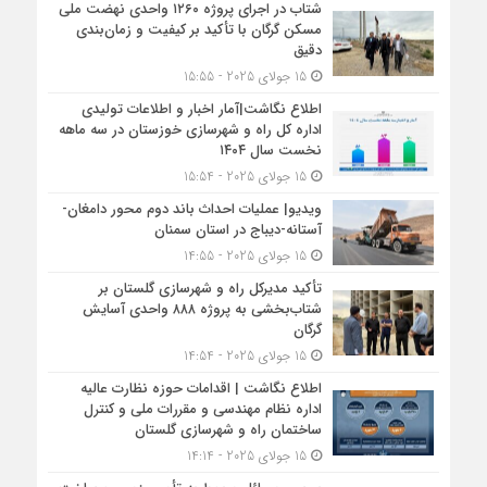
شتاب در اجرای پروژه ۱۲۶۰ واحدی نهضت ملی
مسکن گرگان با تأکید بر کیفیت و زمان‌بندی
دقیق
15 جولای 2025 - 15:55
اطلاع نگاشت|آمار اخبار و اطلاعات تولیدی
اداره کل راه و شهرسازی خوزستان در سه ماهه
نخست سال ۱۴۰۴
15 جولای 2025 - 15:54
ویدیو| عملیات احداث باند دوم محور دامغان-
آستانه-دیباج در استان سمنان
15 جولای 2025 - 14:55
تأکید مدیرکل راه و شهرسازی گلستان بر
شتاب‌بخشی به پروژه ۸۸۸ واحدی آسایش
گرگان
15 جولای 2025 - 14:54
اطلاع نگاشت | اقدامات حوزه نظارت عالیه
اداره نظام مهندسی و مقررات ملی و کنترل
ساختمان راه و شهرسازی گلستان
15 جولای 2025 - 14:14