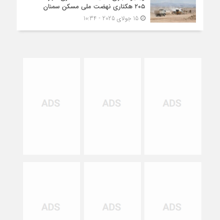
۲۰۵ هکتاری نهضت ملی مسکن سمنان
15 جولای 2025 - 10:34