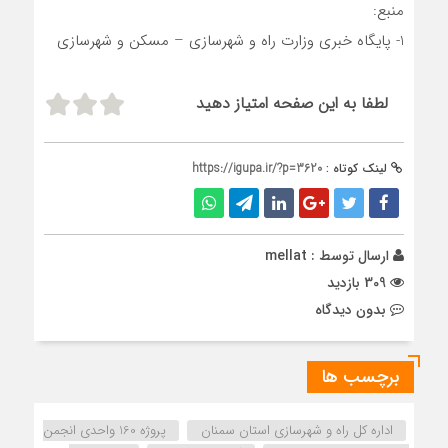
منبع:
1- پایگاه خبری وزارت راه و شهرسازی – مسکن و شهرسازی
لطفا به این صفحه امتیاز دهید
لینک کوتاه :
https://igupa.ir/?p=3620
ارسال توسط :
mellat
309 بازدید
بدون دیدگاه
برچسب ها
اداره کل راه و شهرسازی استان سمنان
پروژه 160 واحدی انجمن