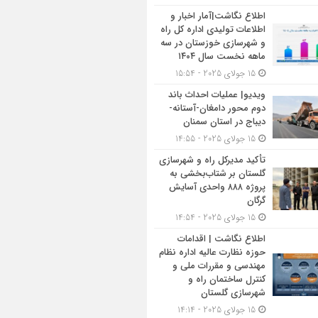
اطلاع نگاشت|آمار اخبار و
اطلاعات تولیدی اداره کل راه
و شهرسازی خوزستان در سه
ماهه نخست سال ۱۴۰۴
15 جولای 2025 - 15:54
ویدیو| عملیات احداث باند
دوم محور دامغان-آستانه-
دیباج در استان سمنان
15 جولای 2025 - 14:55
تأکید مدیرکل راه و شهرسازی
گلستان بر شتاب‌بخشی به
پروژه ۸۸۸ واحدی آسایش
گرگان
15 جولای 2025 - 14:54
اطلاع نگاشت | اقدامات
حوزه نظارت عالیه اداره نظام
مهندسی و مقررات ملی و
کنترل ساختمان راه و
شهرسازی گلستان
15 جولای 2025 - 14:14