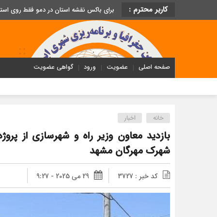
کاربر محترم :
برای باکس نقشه استان در دمو فقط روی اس
صفحه اصلی
عضویت
ورود
گواهی عضویت
خانه
اخبار
بازدید معاون وزیر راه و شهرسازی از پر
شهرک مهرگان مشهد
کد خبر : 3727
29 می 2025 - 9:27