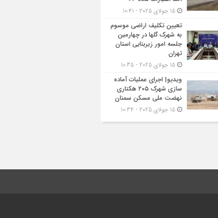
15 جولای 2025 - 10:41
تعیین تکلیف اراضی موسوم
به شهرک گلها در چهارمین
جلسه امور زیربنایی استان
تهران
15 جولای 2025 - 10:35
ویدیو| اجرای عملیات آماده
سازی شهرک ۲۰۵ هکتاری
نهضت ملی مسکن سمنان
15 جولای 2025 - 10:34