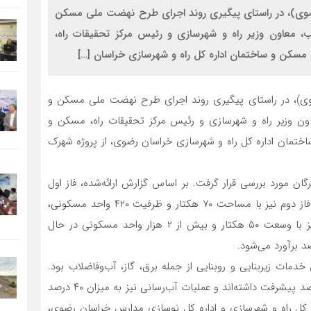
رضوی)، در راستای پیگیری روند اجرای طرح نهضت ملی مسکن
، معاون وزیر راه و شهرسازی و رئیس مرکز تحقیقات راه،
مسکن و ساختمان اداره کل راه و شهرسازی خراسان […]
ضوی)، در راستای پیگیری روند اجرای طرح نهضت ملی مسکن و
ون وزیر راه و شهرسازی و رئیس مرکز تحقیقات راه، مسکن و
ختمان اداره کل راه و شهرسازی خراسان رضوی، از پروژه شهرک
ان مورد بررسی قرار گرفت. بر اساس گزارش ارائه‌شده، فاز اول
این پروژه در زمینی به وسعت ۵۲ هکتار به اتمام رسیده و فاز دوم نیز با مساحت ۷۰ هکتار و ظرفیت ۴۲۰ واحد مسکونی،
دارای پیشرفت فیزیکی ۹۰ درصدی است. فاز سوم پروژه نیز با وسعت ۵۰ هکتار و بیش از ۲ هزار واحد مسکونی در حال
 خدمات زیربنایی و روبنایی از جمله برق، گاز، آب‌وفاضلاب بود.
تاکنون زیرساخت‌های برق، گاز و فاضلاب پروژه حدود ۶۰ درصد پیشرفت داشته‌اند و عملیات آب‌رسانی نیز به میزان ۴۰ درصد
ه کل راه و شهرسازی و اداره کل نوسازی مدارس خراسان رضوی،