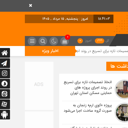
18:41:04
امروز : پنجشنبه, ۱۵ مرداد , ۱۴۰۵
0
کل
1999
امروز
0
اخبار ویژه
ای تسریع در روند اجرای پروژه های حمایتی مسکن استان تهران
پروژه «کوی ار
داشت ها
اتخاذ تصمیمات تازه برای تسریع
در روند اجرای پروژه های
حمایتی مسکن استان تهران
پروژه «کوی ارم» زنجان به
صورت گروه ساخت اجرا می‌شود