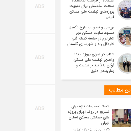
استفاده از ظرفیت نمایشگاه
صنعت ساختمان برای تقویت
پروژه‌های نهضت ملی مسکن
فارس
بررسی و تصویب طرح تکمیل
مسجد سایت مسکن مهر
انبارالوم در جلسه کمیته فنی
اداره‌کل راه و شهرسازی گلستان
شتاب در اجرای پروژه ۱۲۶۰
واحدی نهضت ملی مسکن
گرگان با تأکید بر کیفیت و
زمان‌بندی دقیق
ین مطالب
اتخاذ تصمیمات تازه برای
تسریع در روند اجرای پروژه
های حمایتی مسکن استان
تهران
16 جولای 2025 - 10:52