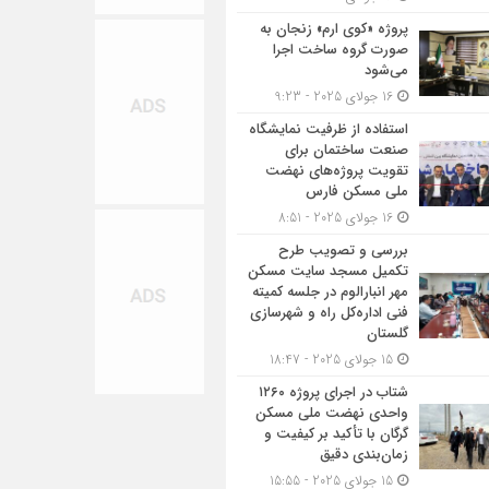
پروژه «کوی ارم» زنجان به
صورت گروه ساخت اجرا
می‌شود
16 جولای 2025 - 9:23
استفاده از ظرفیت نمایشگاه
صنعت ساختمان برای
تقویت پروژه‌های نهضت
ملی مسکن فارس
16 جولای 2025 - 8:51
بررسی و تصویب طرح
تکمیل مسجد سایت مسکن
مهر انبارالوم در جلسه کمیته
فنی اداره‌کل راه و شهرسازی
گلستان
15 جولای 2025 - 18:47
شتاب در اجرای پروژه ۱۲۶۰
واحدی نهضت ملی مسکن
گرگان با تأکید بر کیفیت و
زمان‌بندی دقیق
15 جولای 2025 - 15:55