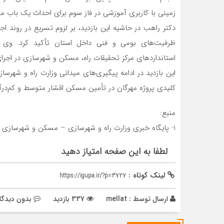
زمینی با کاربری آموزشی در فاز سوم برای احداث یک باب م
دکتر راهب در حاشیه این بازدید، بر لزوم تسریع در روند اجر
ظرفیت‌های بومی و فنی داخل استان تأکید کرد. وی
استانداردهای مرکز تحقیقات راه، مسکن و شهرسازی در اجرای
این بازدید در ادامه پیگیری‌های میدانی وزارت راه و شهر
کلیدی پروژه مهرگان در تأمین مسکن اقشار متوسط و کم‌در
منبع:
1- پایگاه خبری وزارت راه و شهرسازی – مسکن و شهرسازی
لطفا به این صفحه امتیاز دهید
لینک کوتاه :
https://igupa.ir/?p=3727
ارسال توسط :
mellat
337 بازدید
بدون دیدگا