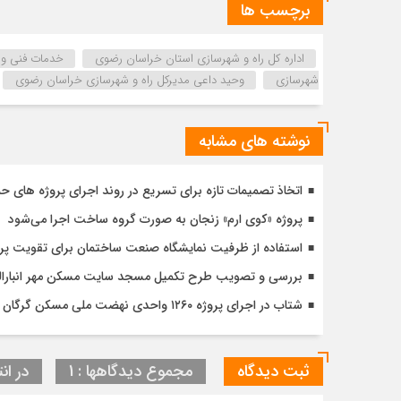
برچسب ها
اداره كل راه و شهرسازي استان خراسان رضوي
خدمات فنی و
شهرسازی
وحید داعی مدیرکل راه و شهرسازی خراسان رضوی
نوشته های مشابه
اتخاذ تصمیمات تازه برای تسریع در روند اجرای پروژه های ح
پروژه «کوی ارم» زنجان به صورت گروه ساخت اجرا می‌شود
استفاده از ظرفیت نمایشگاه صنعت ساختمان برای تقویت پ
بررسی و تصویب طرح تکمیل مسجد سایت مسکن مهر انبارالوم 
شتاب در اجرای پروژه ۱۲۶۰ واحدی نهضت ملی مسکن گرگان با تأکید بر کیفیت و زمان‌بندی دقیق
ثبت دیدگاه
مجموع دیدگاهها : 1
در انت