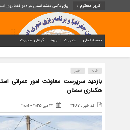
کاربر محترم :
برای باکس نقشه استان در دمو فقط روی اس
صفحه اصلی
عضویت
ورود
گواهی عضویت
خانه
اخبار
هکتاری سمنان
کد خبر : 3487
22 می 2025 - 20:01