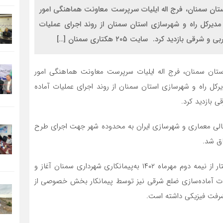
 استان سمنان، فرج اله ایلیات سرپرست معاونت هماهنگی امور
دیرکل راه و شهرسازی استان سمنان از روند اجرای عملیات
 استان سمنان، فرج اله ایلیات سرپرست معاونت هماهنگی امور
کل راه و شهرسازی استان سمنان از روند اجرای عملیات آماده
پاییز ۱۴۰۲ با مصوبه شورای عالی معماری و شهرسازی ایران به محدوده شهر جهت اجرای طرح
عملیات آماده‌سازی سایت در ضلع غربی به‌مساحت ۱۰۲ هکتار از نیمه دوم مهرماه ۱۴۰۲ به‌پیمانکاری شهرداری سمنان آغاز و
د در جریان است.عملیات آماده‌سازی ضلع شرقی نیز توسط پیمانکار بخش خصوصی از