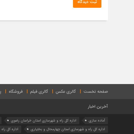
ثبت دیدگاه
صفحه نخست
گالری عکس
گالری فیلم
فروشگاه
پ
آخرین اخبار
آماده سازی
اداره كل راه و شهرسازي استان خراسان رضوي
اداره كل راه و شهرسازي استان چهارمحال و بختياري
اداره كل راه