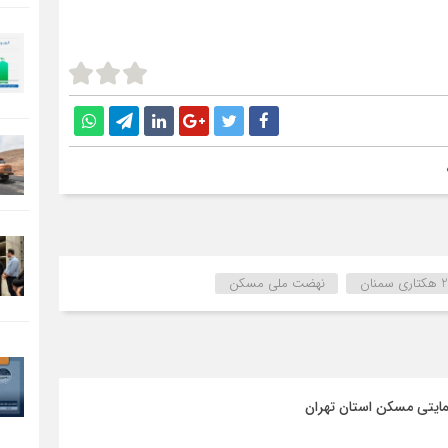
نهضت ملی مسکن
مایتی مسکن استان تهران