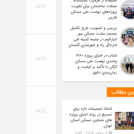
استفاده از ظرفیت نمایشگاه
صنعت ساختمان برای تقویت
پروژه‌های نهضت ملی مسکن
فارس
بررسی و تصویب طرح تکمیل
مسجد سایت مسکن مهر
انبارالوم در جلسه کمیته فنی
اداره‌کل راه و شهرسازی گلستان
شتاب در اجرای پروژه ۱۲۶۰
واحدی نهضت ملی مسکن
گرگان با تأکید بر کیفیت و
زمان‌بندی دقیق
ین مطالب
اتخاذ تصمیمات تازه برای
تسریع در روند اجرای پروژه
های حمایتی مسکن استان
تهران
16 جولای 2025 - 10:52