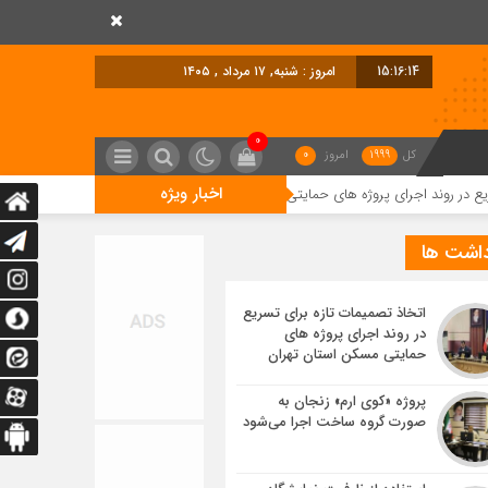
15:16:15
امروز : شنبه, ۱۷ مرداد , ۱۴۰۵
0
کل
1999
امروز
0
اخبار ویژه
ای پروژه های حمایتی مسکن استان تهران
پروژه «کوی ارم» زنجان به صورت گرو
داشت ها
اتخاذ تصمیمات تازه برای تسریع
در روند اجرای پروژه های
حمایتی مسکن استان تهران
پروژه «کوی ارم» زنجان به
صورت گروه ساخت اجرا می‌شود