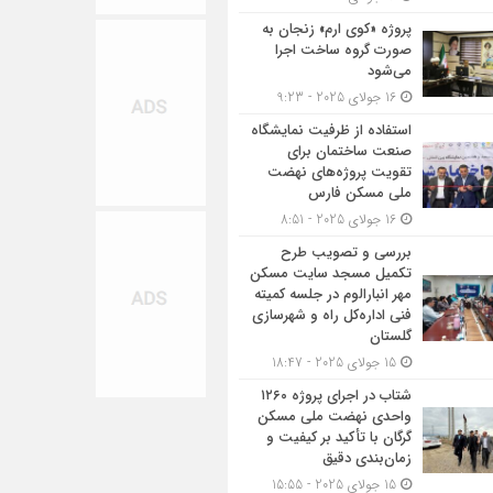
پروژه «کوی ارم» زنجان به
صورت گروه ساخت اجرا
می‌شود
16 جولای 2025 - 9:23
استفاده از ظرفیت نمایشگاه
صنعت ساختمان برای
تقویت پروژه‌های نهضت
ملی مسکن فارس
16 جولای 2025 - 8:51
بررسی و تصویب طرح
تکمیل مسجد سایت مسکن
مهر انبارالوم در جلسه کمیته
فنی اداره‌کل راه و شهرسازی
گلستان
15 جولای 2025 - 18:47
شتاب در اجرای پروژه ۱۲۶۰
واحدی نهضت ملی مسکن
گرگان با تأکید بر کیفیت و
زمان‌بندی دقیق
15 جولای 2025 - 15:55