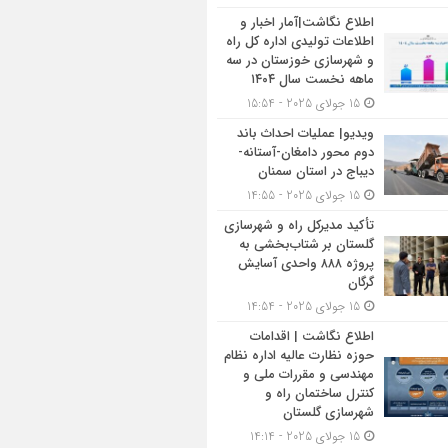
اطلاع نگاشت|آمار اخبار و
اطلاعات تولیدی اداره کل راه
و شهرسازی خوزستان در سه
ماهه نخست سال ۱۴۰۴
15 جولای 2025 - 15:54
ویدیو| عملیات احداث باند
دوم محور دامغان-آستانه-
دیباج در استان سمنان
15 جولای 2025 - 14:55
تأکید مدیرکل راه و شهرسازی
گلستان بر شتاب‌بخشی به
پروژه ۸۸۸ واحدی آسایش
گرگان
15 جولای 2025 - 14:54
اطلاع نگاشت | اقدامات
حوزه نظارت عالیه اداره نظام
مهندسی و مقررات ملی و
کنترل ساختمان راه و
شهرسازی گلستان
15 جولای 2025 - 14:14