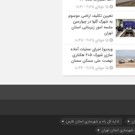
15 جولای 2025 - 10:41
تعیین تکلیف اراضی موسوم
به شهرک گلها در چهارمین
جلسه امور زیربنایی استان
تهران
15 جولای 2025 - 10:35
ویدیو| اجرای عملیات آماده
سازی شهرک ۲۰۵ هکتاری
نهضت ملی مسکن سمنان
15 جولای 2025 - 10:34
ان
اداره كل راه و شهرسازي استان فارس
و شهرسازی استان تهران